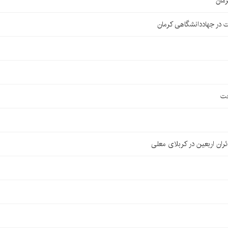
مان
 در جهاددانشگاهی کرمان
فت
ان اربعین در کربلای معلی