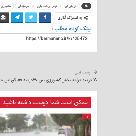
افزایش ابر
بارش پراکنده باران
سرمازدگی
کشاورزان
به اشتراک گذاری
لینک کوتاه مطلب :
پست قبلی
۷۰ درصد درآمد بخش کشاورزی بین ۳۰درصد فعالان این حوزه تقسیم می‌شود
ممکن است شما دوست داشته باشید
ترند