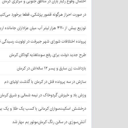
احتمال وقوع رگبار باران در مناطق جنوبی و مرکزی کرمان
در صورت احراز هرگونه قصور پزشکی، قطعا برخورد می‌کنی
توزیع بیش از ۴۷۰ هزار لیتر آب میان عزاداران جامانده اربعین در کرمان
پرونده اختلافات شورای شهر جیرفت در اولویت رسیدگی 
طرح جدید دولت برای رفع سوءتغذیه کودکان کرمان
بازداشت زن سارق و پسر ۱۲ ساله‌اش در کرمان
سازش در سه پرونده قتل در کرمان با گذشت اولیای دم
وزش باد و خیزش گردوخاک در نیمه شمالی و شرق کرمان
درخشش اسکیت‌سواران کرمانی با کسب یک طلا و یک بر
آتش‌سوزی در سالن رنگ کرمان‌موتور بم مهار شد