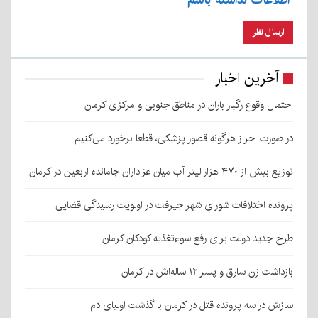
آخرین اخبار
احتمال وقوع رگبار باران در مناطق جنوبی و مرکزی کرمان
در صورت احراز هرگونه قصور پزشکی، قطعا برخورد می‌کنیم
توزیع بیش از ۴۷۰ هزار لیتر آب میان عزاداران جامانده اربعین در کرمان
پرونده اختلافات شورای شهر جیرفت در اولویت رسیدگی قضایی
طرح جدید دولت برای رفع سوءتغذیه کودکان کرمان
بازداشت زن سارق و پسر ۱۲ ساله‌اش در کرمان
سازش در سه پرونده قتل در کرمان با گذشت اولیای دم