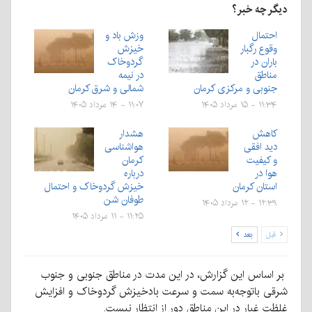
دیگر چه خبر؟
احتمال
وزش باد و
وقوع رگبار
خیزش
باران در
گردوخاک
مناطق
در نیمه
جنوبی و مرکزی کرمان
شمالی و شرق کرمان
۱۱:۳۴ - ۱۵ مرداد ۱۴۰۵
۱۱:۰۷ - ۱۴ مرداد ۱۴۰۵
کاهش
هشدار
دید افقی
هواشناسی
و کیفیت
کرمان
هوا در
درباره
استان کرمان
خیزش گردوخاک و احتمال
طوفان شن
۱۲:۳۹ - ۱۲ مرداد ۱۴۰۵
۱۱:۲۵ - ۱۱ مرداد ۱۴۰۵
قبل
بعد
بر اساس این گزارش، در این مدت در مناطق جنوبی و جنوب
شرقی باتوجه‌به سمت و سرعت بادخیزش گردوخاک و افزایش
غلظت غبار در این مناطق دور از انتظار نیست.