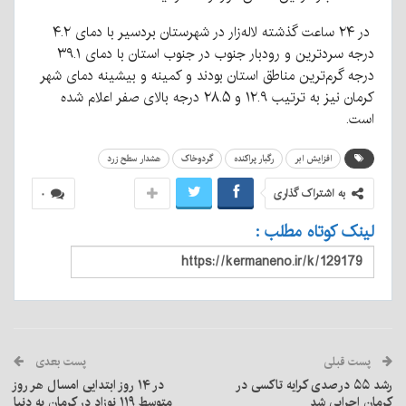
در ۲۴ ساعت گذشته لاله‌زار در شهرستان بردسیر با دمای ۴.۲
درجه سردترین و رودبار جنوب در جنوب استان با دمای ۳۹.۱
درجه گرم‌ترین مناطق استان بودند و کمینه و بیشینه دمای شهر
کرمان نیز به ترتیب ۱۲.۹ و ۲۸.۵ درجه بالای صفر اعلام شده
است.
افزایش ابر
رگبار پراکنده
گردوخاک
هشدار سطح زرد
به اشتراک گذاری
۰
لینک کوتاه مطلب :
پست قبلی
پست بعدی
رشد ۵۵ درصدی کرایه تاکسی در
در ۱۴ روز ابتدایی امسال هر روز
کرمان اجرایی شد
متوسط ۱۱۹ نوزاد در کرمان به دنیا