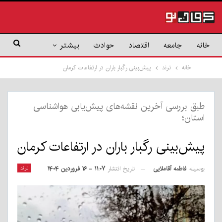
خانه
جامعه
اقتصاد
حوادث
بیشتر
خانه
ترند
پیش‌بینی رگبار باران در ارتفاعات کرمان
طبق بررسی آخرین نقشه‌های پیش‌یابی هواشناسی
استان؛
پیش‌بینی رگبار باران در ارتفاعات کرمان
بوسیله
فاطمه آقاملایی
ترند
تاریخ انتشار
۱۱:۰۷ - ۱۶ فروردین ۱۴۰۴