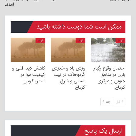
آمدند
ممکن است شما دوست داشته باشید
ترند
ترند
ترند
احتمال وقوع رگبار
وزش باد و خیزش
کاهش دید افقی و
باران در مناطق
گردوخاک در نیمه
کیفیت هوا در
جنوبی و مرکزی
شمالی و شرق
استان کرمان
کرمان
کرمان
قبل
بعد
ارسال یک پاسخ