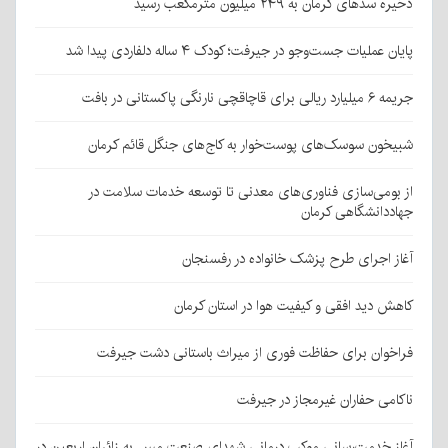
ذخیره سدهای کرمان به ۲۴۹ میلیون مترمکعب رسید
پایان عملیات جست‌وجو در جیرفت؛ کودک ۴ ساله دلفاردی پیدا شد
جریمه ۶ میلیارد ریالی برای قاچاقچی نارنگی پاکستانی در بافت
شبیخون سوسک‌های پوست‌خوار به کاج‌های جنگل قائم کرمان
از بومی‌سازی فناوری‌های معدنی تا توسعه خدمات سلامت در
جهاددانشگاهی کرمان
آغاز اجرای طرح پزشک خانواده در رفسنجان
کاهش دید افقی و کیفیت هوا در استان کرمان
فراخوان برای حفاظت فوری از میراث باستانی دشت جیرفت
ناکامی حفاران غیرمجاز در جیرفت
آغاز خدمت‌رسانی موکب درمانی شهدای صنعت مس به زائران اربعین در