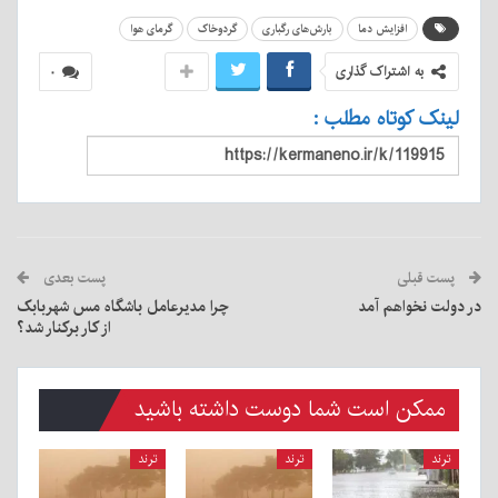
افزایش دما
بارش‌های رگباری
گردوخاک
گرمای هوا
به اشتراک گذاری
۰
لینک کوتاه مطلب :
پست قبلی
پست بعدی
در دولت نخواهم آمد
چرا مدیرعامل باشگاه مس شهربابک
از کار برکنار شد؟
ممکن است شما دوست داشته باشید
ترند
ترند
ترند