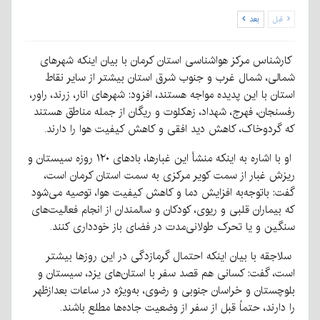
قبل
بعد
کارشناس مرکز هواشناسی استان کرمان با بیان اینکه شهرهای
شمالی، شمال غرب و جنوب شرق استان بیشتر از سایر نقاط
استان با این پدیده مواجه هستند، افزود: شهرهای انار، زرند، راور،
رفسنجان، فهرج، شهداد، زهکلوت و ریگان از جمله مناطق هستند
که گردوخاک، کاهش دید افقی و کاهش کیفیت هوا را دارند.
او با اشاره به اینکه منشأ این غبارها، بادهای ۱۲۰ روزه سیستان و
ریزش غبار از سمت کویر مرکزی به سمت استان کرمان است،
گفت: باتوجه‌به افزایش دما و کاهش کیفیت هوا، توصیه می‌شود
که بیماران قلبی و ریوی، کودکان و سالمندان از انجام فعالیت‌های
سنگین و یا تحرک طولانی‌مدت در فضای باز خودداری کنند.
سلاجقه با بیان اینکه احتمال گرمازدگی در این روزها بیشتر
است، گفت: کسانی هم قصد سفر با استان‌های یزد، سیستان و
بلوچستان و خراسان جنوبی و رضوی، به‌ویژه در ساعات بعدازظهر
را دارند، حتماً قبل از سفر از وضعیت جاده‌ها مطلع باشند.