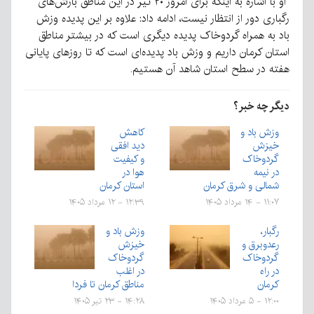
او با اشاره به اینکه برای امروز ۲۰ تیر در این مناطق بارش‌های
رگباری دور از انتظار نیست، ادامه داد: علاوه بر این پدیده وزش
باد به همراه گردوخاک پدیده دیگری است که در بیشتر مناطق
استان کرمان داریم و وزش باد پدیده‌ای است که تا روزهای پایانی
هفته در سطح استان شاهد آن هستیم.
دیگر چه خبر؟
وزش باد و
کاهش
خیزش
دید افقی
گردوخاک
و کیفیت
در نیمه
هوا در
شمالی و شرق کرمان
استان کرمان
۱۱:۰۷ - ۱۴ مرداد ۱۴۰۵
۱۲:۳۹ - ۱۲ مرداد ۱۴۰۵
رگبار،
وزش باد و
رعدوبرق و
خیزش
گردوخاک
گردوخاک
در راه
در اغلب
کرمان
مناطق کرمان تا فردا
۱۲:۰۰ - ۵ مرداد ۱۴۰۵
۱۴:۲۸ - ۲۳ تیر ۱۴۰۵