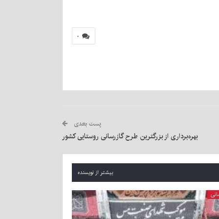
۰
پست بعدی
بهره‌برداری از بزرگترین طرح گازرسانی روستایی کشور
بیشتر از نویسنده
انی