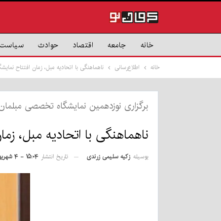
خانه
جامعه
اقتصاد
حوادث
سیاست
خانه
اطلاع‌رسانی
ناهماهنگی با اتحادیه مبل، زمان افتتاح نمایشگ
برگزاری نوزدهمین نمایشگاه تخصصی مبلمان ک
ناهماهنگی با اتحادیه مبل، زمان
بوسیله
زکیه سلیمی زرندی
تاریخ انتشار
۱۵:۰۴ - ۴ شهریور ۱۴۰۴