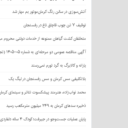
آتش‌سوزی در سالن رنگ کرمان‌موتور بم مهار شد
توقیف ۷ تن چوب قاچاق تاغ در رفسنجان
متخلفان کشت گیاهان ممنوعه از خدمات دولتی محروم می
آگهی مناقصه عمومی دو مرحله‌ای به شماره ۰۵-۱۴۰۵ (تجدید اول)
یارانه و کالابرگ به گرد تورم نمی‌رسند
بلاتکلیفی مس کرمان و مس رفسنجان در لیگ یک
محمد نواب‌زاده، هنرمند پیشکسوت تئاتر و سینمای کرما
ذخیره سدهای کرمان به ۲۴۹ میلیون مترمکعب رسید
پایان عملیات جست‌وجو در جیرفت؛ کودک ۴ ساله دلفاردی پیدا شد