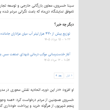
سینا خسروی، معاون بازرگانی خارجی و توسعه تجارت ص
ناموفق نمایشگاه دی‌ماه که باعث نگرانی مردم شده بو
دیگر چه خبر؟
توزیع بیش از ۴۷۰ هزار لیتر آب میان عزاداران جامانده اربعین…
۱۰:۲۲ - ۱۵ مرداد ۱۴۰۵
آغاز خدمت‌رسانی موکب درمانی شهدای صنعت مس به 
۱۰:۵۴ - ۱۲ مرداد ۱۴۰۵
قبل
بعد
او افزود: «در این دوره، اتحادیه نقش محوری در مدی
خسروی همچنین از مردم درخواست کرد: «همه وجوه فق
پنجم شهریور، از هرگونه خرید و پرداخت خودداری کنن