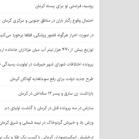
روسیه، فرصتی نو برای پسته کرمان
احتمال وقوع رگبار باران در مناطق جنوبی و مرکزی کرمان
در صورت احراز هرگونه قصور پزشکی، قطعا برخورد می‌کنی
توزیع بیش از ۴۷۰ هزار لیتر آب میان عزاداران جامانده اربعین در کرمان
پرونده اختلافات شورای شهر جیرفت در اولویت رسیدگی 
طرح جدید دولت برای رفع سوءتغذیه کودکان کرمان
بازداشت زن سارق و پسر ۱۲ ساله‌اش در کرمان
سازش در سه پرونده قتل در کرمان با گذشت اولیای دم
وزش باد و خیزش گردوخاک در نیمه شمالی و شرق کرمان
درخشش اسکیت‌سواران کرمانی با کسب یک طلا و یک بر