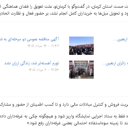
مت استان کرمان، در گفت‌وگو با کرمان‌نو، علت تعویق را فقدان هماهنگی لازم
د و تحویل مبل‌ها به خریداران کامل انجام نشد، بر حضور فعال و نظارت اتحادی
آگهی مناقصه عمومی دو مرحله‌ای به شماره ۰۵-۱۴۰۵ (تجدی
۰۹:۴۲ - ۱۴ مرداد ۱۴۰۵
زائران اربعین…
تورم آهسته‌تر شد، زندگی ارزان نشد
۱۷:۵۳ - ۶ مرداد ۱۴۰۵
ریت فروش و کنترل مبادلات مالی دارد و تا کسب اطمینان از حضور و مشارکت ک
ط به ستاد اجرایی نمایشگاه واریز شود و هیچگونه چکی به غرفه‌داران داده
د تا زمینه سوءاستفاده احتمالی بعضی غرفه‌داران رفع شود.»