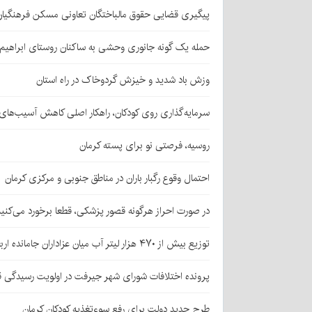
پیگیری قضایی حقوق مالباختگان تعاونی مسکن فرهنگیان
حمله یک گونه جانوری وحشی به ساکنان روستای ابراهیم‌آباد شهداد/ اعزام
وزش باد شدید و خیزش گردوخاک در راه استان
سرمایه‌گذاری روی کودکان، راهکار اصلی کاهش آسیب‌ها
روسیه، فرصتی نو برای پسته کرمان
احتمال وقوع رگبار باران در مناطق جنوبی و مرکزی کرمان
در صورت احراز هرگونه قصور پزشکی، قطعا برخورد می‌کنی
توزیع بیش از ۴۷۰ هزار لیتر آب میان عزاداران جامانده اربعین در کرمان
پرونده اختلافات شورای شهر جیرفت در اولویت رسیدگی 
طرح جدید دولت برای رفع سوءتغذیه کودکان کرمان