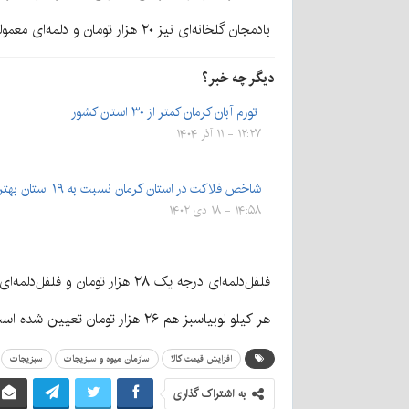
بادمجان گلخانه‌ای نیز ۲۰ هزار تومان و دلمه‌ای معمولی هم ۱۳ هزار تومان است.
دیگر چه خبر؟
تورم آبان کرمان کمتر از ۳۰ استان کشور
۱۲:۲۷ - ۱۱ آذر ۱۴۰۴
شاخص فلاکت در استان کرمان نسبت به ۱۹ استان بهتر است
۱۴:۵۸ - ۱۸ دی ۱۴۰۲
فلفل‌دلمه‌ای درجه یک ۲۸ هزار تومان و فلفل‌دلمه‌ای رنگی نیز ۳۵ هزار تومان است.
هر کیلو لوبیاسبز هم ۲۶ هزار تومان تعیین شده است، سیب‌زمینی درجه یک ۱۲ هزار تومان و پیاز قرمز هم ۱۵ هزار تومان قیمت دارد، سبزی هم ۲۰ هزار تومان به فروش می‌رسد.
افزایش قیمت کالا
سازمان میوه و سبزیجات
سبزیجات
به اشتراک گذاری