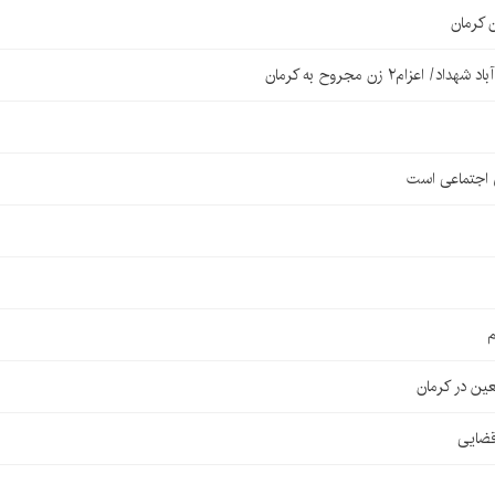
 کرمان
۲ زن مجروح به کرمان
ی اجتماعی است
م
قضایی