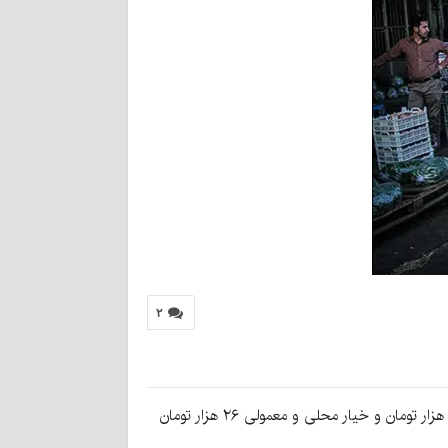
۲
به گزارش کرمان‌نو به نقل از فارس، براین‌اساس، سبزیجات پرطرف‌دار و اساسی، هر کیلو خیار سبز گلخانه‌ای در مغازه‌های کرمان ۲۰ هزار تومان و خیار محلی و معمولی ۲۶ هزار تومان