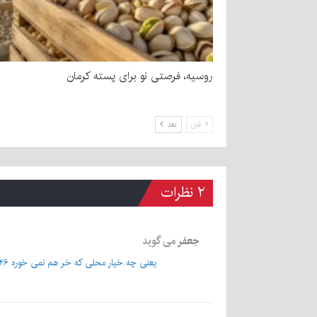
روسیه، فرصتی نو برای پسته کرمان
قبل
بعد
۲ نظرات
جعفر
می گوید
یعنی چه.خیار محلی که خر هم نمی خوره ۲۶ هزارتومان.خیار گلخونه با آن همه هزینه ۲۰ تومان.کدام الاغی این قیمت ها را اعلام کرده