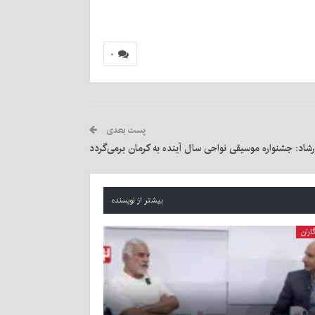
۰
پست بعدی
اد: جشنواره موسیقی نواحی سال آینده به کرمان برمی‌گردد
بیشتر از نویسنده
اران