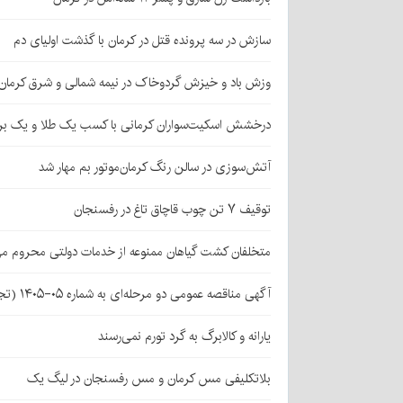
سازش در سه پرونده قتل در کرمان با گذشت اولیای دم
وزش باد و خیزش گردوخاک در نیمه شمالی و شرق کرمان
درخشش اسکیت‌سواران کرمانی با کسب یک طلا و یک بر
آتش‌سوزی در سالن رنگ کرمان‌موتور بم مهار شد
توقیف ۷ تن چوب قاچاق تاغ در رفسنجان
متخلفان کشت گیاهان ممنوعه از خدمات دولتی محروم می
آگهی مناقصه عمومی دو مرحله‌ای به شماره ۰۵-۱۴۰۵ (تجدید اول)
یارانه و کالابرگ به گرد تورم نمی‌رسند
بلاتکلیفی مس کرمان و مس رفسنجان در لیگ یک