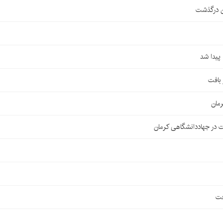
ن درگذشت
مان
 در جهاددانشگاهی کرمان
فت