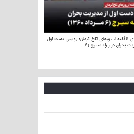
 ناگفته از روزهای تلخ کرمان؛ روایتی دست اول
یت بحران در زلزله سیرچ (۶…