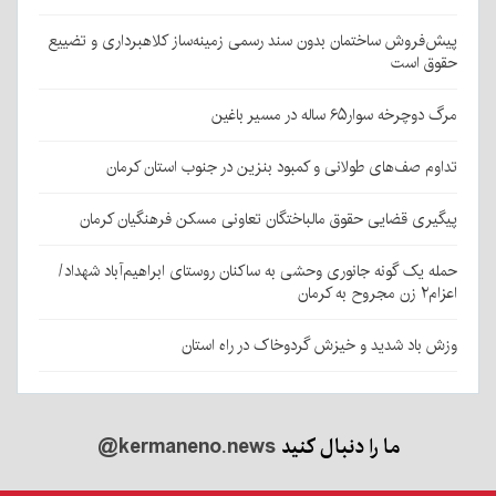
پیش‌فروش ساختمان بدون سند رسمی زمینه‌ساز کلاهبرداری و تضییع
حقوق است
مرگ دوچرخه سوار۶۵ ساله در مسیر باغین
تداوم صف‌های طولانی و کمبود بنزین در جنوب استان کرمان
پیگیری قضایی حقوق مالباختگان تعاونی مسکن فرهنگیان کرمان
حمله یک گونه جانوری وحشی به ساکنان روستای ابراهیم‌آباد شهداد/
اعزام۲ زن مجروح به کرمان
وزش باد شدید و خیزش گردوخاک در راه استان
ما را دنبال کنید
@kermaneno.news