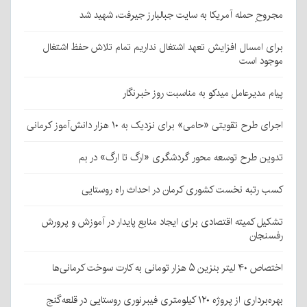
مجروحِ حمله آمریکا به سایت جبالبارز جیرفت، شهید شد
برای امسال افزایش تعهد اشتغال نداریم تمام تلاش حفظ اشتغال
موجود است
پیام مدیرعامل میدکو به مناسبت روز خبرنگار
اجرای طرح تقویتی «حامی» برای نزدیک به ۱۰ هزار دانش‌آموز کرمانی
تدوین طرح توسعه محور گردشگری «ارگ تا ارگ» در بم
کسب رتبه نخست کشوری کرمان در احداث راه روستایی
تشکیل کمیته اقتصادی برای ایجاد منابع پایدار در آموزش و پرورش
رفسنجان
اختصاص ۴۰ لیتر بنزین ۵ هزار تومانی به کارت سوخت کرمانی‌ها
بهره‌برداری از پروژه ۱۲۰ کیلومتری فیبرنوری روستایی در قلعه‌گنج