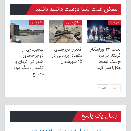
ممکن است شما دوست داشته باشید
حوادث
اطلاع‌رسانی
شهرداری
نجات ۲۲ ورزشکار
افتتاح پروژه‌های
بهره‌برداری از
گرفتار در دره
متعدد آبرسانی در
دوچرخه‌های
فوسک توسط
۱۵ شهرستان
اشتراکی کرمان با
هلال‌احمر کرمان
تکمیل رینگ بلوار
مصباح
قبل
بعد
ارسال یک پاسخ
آدرس ایمیل شما منتشر نخواهد شد.