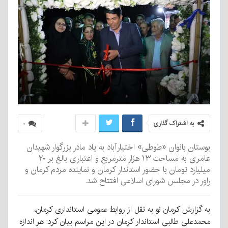
به اشتراک گذاری
۰
بوستان بانوان «طوطی» اختیارآباد به یاد مادر بزرگوار شهیدان
عامری به مساحت ۱۳ هزار مترمربع و اعتباری بالغ بر ۲۰
میلیارد تومان با حضور استاندار کرمان و نماینده مردم کرمان و
راور در مجلس شورای اسلامی افتتاح شد.
به گزارش کرمان نو به نقل از روابط عمومی استانداری کرمان،
محمدعلی طالبی استاندار کرمان در این مراسم بیان کرد: هر اندازه