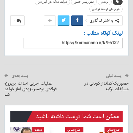
بردسیر
سفر رییس جمهور
شرکت سنگ آهن گهرزمین
طرح های توسعه فولادی
به اشتراک گذاری
۰
لینک کوتاه مطلب :
پست قبلی
پست بعدی
حضور یک کماندار کرمانی در
عملیات اجرایی احداث ابرپروژه
مسابقات ترکیه
فولادی بردسیر بزودی آغاز خواهد
شد
ممکن است شما دوست داشته باشید
اطلاع‌رسانی
اطلاع‌رسانی
صنعت