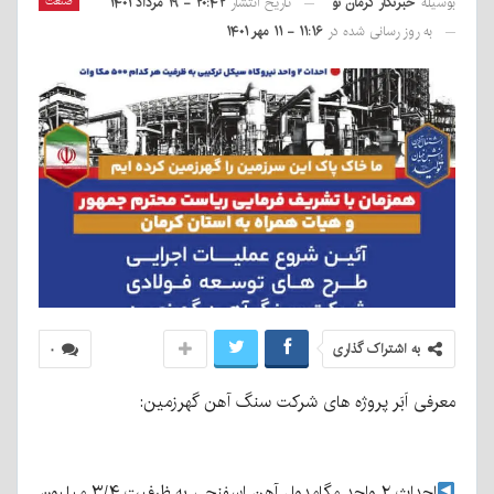
بوسیله
خبرنگار کرمان نو
صنعت
تاریخ انتشار
۲۰:۴۲ - ۱۹ مرداد ۱۴۰۱
به روز رسانی شده در
۱۱:۱۶ - ۱۱ مهر ۱۴۰۱
به اشتراک گذاری
۰
معرفی اَبَر پروژه های شرکت سنگ آهن گهرزمین:
احداث ۲ واحد مگامدول آهن اسفنجی به ظرفیت ۳/۴ میلیون