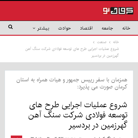
خانه
جامعه
اقتصاد
حوادث
بیشتر
خانه
صنعت
شروع عملیات اجرایی طرح های توسعه فولادی شرکت سنگ آهن
گهرزمین در بردسیر
️همزمان با سفر رییس جمهور و هیات همراه به استان
کرمان صورت می پذیرد:
شروع عملیات اجرایی طرح های
توسعه فولادی شرکت سنگ آهن
گهرزمین در بردسیر