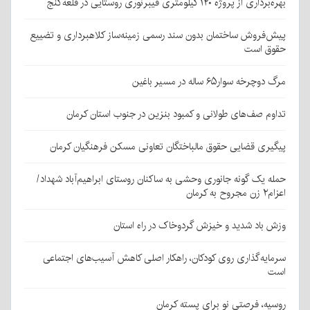
بهره‌برداری از پروژه ۱۲۰ کیلومتری فیبرنوری روستایی در قلعه‌گنج
پیش‌فروش ساختمان بدون سند رسمی زمینه‌ساز کلاهبرداری و تضییع
حقوق است
مرگ دوچرخه سوار۶۵ ساله در مسیر باغین
تداوم صف‌های طولانی و کمبود بنزین در جنوب استان کرمان
پیگیری قضایی حقوق مالباختگان تعاونی مسکن فرهنگیان کرمان
حمله یک گونه جانوری وحشی به ساکنان روستای ابراهیم‌آباد شهداد/
اعزام۲ زن مجروح به کرمان
وزش باد شدید و خیزش گردوخاک در راه استان
سرمایه‌گذاری روی کودکان، راهکار اصلی کاهش آسیب‌های اجتماعی
است
روسیه، فرصتی نو برای پسته کرمان