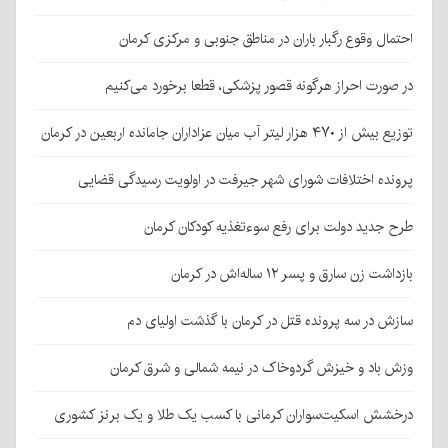
احتمال وقوع رگبار باران در مناطق جنوبی و مرکزی کرمان
در صورت احراز هرگونه قصور پزشکی، قطعا برخورد می‌کنیم
توزیع بیش از ۴۷۰ هزار لیتر آب میان عزاداران جامانده اربعین در کرمان
پرونده اختلافات شورای شهر جیرفت در اولویت رسیدگی قضایی
طرح جدید دولت برای رفع سوءتغذیه کودکان کرمان
بازداشت زن سارق و پسر ۱۲ ساله‌اش در کرمان
سازش در سه پرونده قتل در کرمان با گذشت اولیای دم
وزش باد و خیزش گردوخاک در نیمه شمالی و شرق کرمان
درخشش اسکیت‌سواران کرمانی با کسب یک طلا و یک برنز کشوری