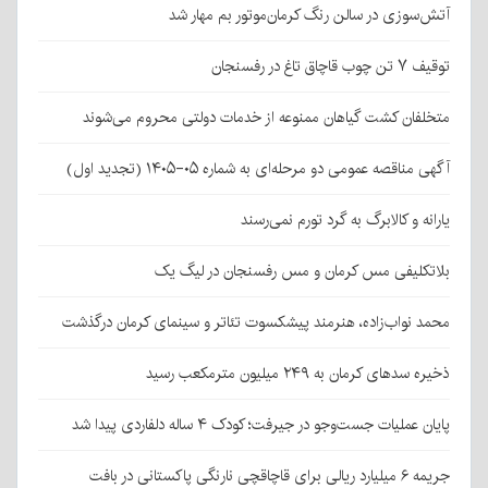
آتش‌سوزی در سالن رنگ کرمان‌موتور بم مهار شد
توقیف ۷ تن چوب قاچاق تاغ در رفسنجان
متخلفان کشت گیاهان ممنوعه از خدمات دولتی محروم می‌شوند
آگهی مناقصه عمومی دو مرحله‌ای به شماره ۰۵-۱۴۰۵ (تجدید اول)
یارانه و کالابرگ به گرد تورم نمی‌رسند
بلاتکلیفی مس کرمان و مس رفسنجان در لیگ یک
محمد نواب‌زاده، هنرمند پیشکسوت تئاتر و سینمای کرمان درگذشت
ذخیره سدهای کرمان به ۲۴۹ میلیون مترمکعب رسید
پایان عملیات جست‌وجو در جیرفت؛ کودک ۴ ساله دلفاردی پیدا شد
جریمه ۶ میلیارد ریالی برای قاچاقچی نارنگی پاکستانی در بافت