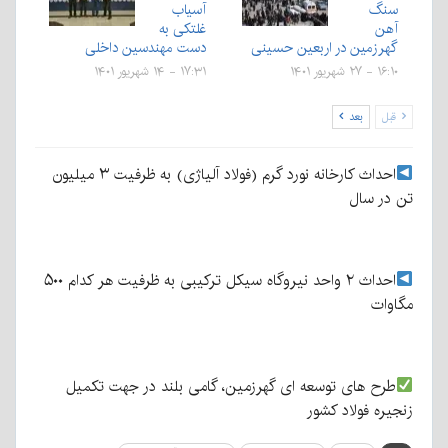
سنگ
آسیاب
آهن
غلتکی به
گهرزمین در اربعین حسینی
دست مهندسین داخلی
۱۶:۱۰ - ۲۷ شهریور ۱۴۰۱
۱۷:۳۱ - ۱۴ شهریور ۱۴۰۱
قبل
بعد
احداث کارخانه نورد گرم (فولاد آلیاژی) به ظرفیت ۳ میلیون
تن در سال
احداث ۲ واحد نیروگاه سیکل ترکیبی به ظرفیت هر کدام ۵۰۰
مگاوات
طرح های توسعه ای گهرزمین، گامی بلند در جهت تکمیل
زنجیره فولاد کشور