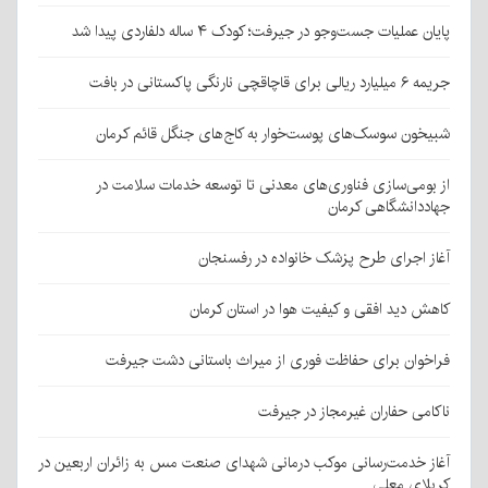
پایان عملیات جست‌وجو در جیرفت؛ کودک ۴ ساله دلفاردی پیدا شد
جریمه ۶ میلیارد ریالی برای قاچاقچی نارنگی پاکستانی در بافت
شبیخون سوسک‌های پوست‌خوار به کاج‌های جنگل قائم کرمان
از بومی‌سازی فناوری‌های معدنی تا توسعه خدمات سلامت در
جهاددانشگاهی کرمان
آغاز اجرای طرح پزشک خانواده در رفسنجان
کاهش دید افقی و کیفیت هوا در استان کرمان
فراخوان برای حفاظت فوری از میراث باستانی دشت جیرفت
ناکامی حفاران غیرمجاز در جیرفت
آغاز خدمت‌رسانی موکب درمانی شهدای صنعت مس به زائران اربعین در
کربلای معلی