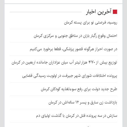
آخرین اخبار
روسیه، فرصتی نو برای پسته کرمان
احتمال وقوع رگبار باران در مناطق جنوبی و مرکزی کرمان
در صورت احراز هرگونه قصور پزشکی، قطعا برخورد می‌کنیم
توزیع بیش از ۴۷۰ هزار لیتر آب میان عزاداران جامانده اربعین در کرمان
پرونده اختلافات شورای شهر جیرفت در اولویت رسیدگی قضایی
طرح جدید دولت برای رفع سوءتغذیه کودکان کرمان
بازداشت زن سارق و پسر ۱۲ ساله‌اش در کرمان
سازش در سه پرونده قتل در کرمان با گذشت اولیای دم