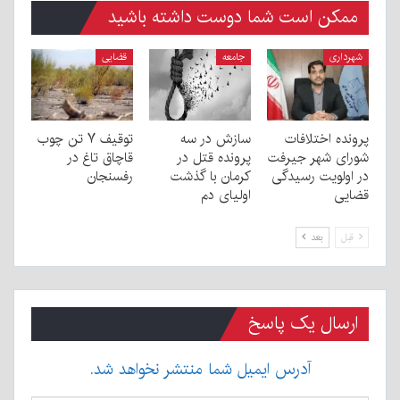
ممکن است شما دوست داشته باشید
شهرداری
جامعه
قضایی
پرونده اختلافات
سازش در سه
توقیف ۷ تن چوب
شورای شهر جیرفت
پرونده قتل در
قاچاق تاغ در
در اولویت رسیدگی
کرمان با گذشت
رفسنجان
قضایی
اولیای دم
قبل
بعد
ارسال یک پاسخ
آدرس ایمیل شما منتشر نخواهد شد.