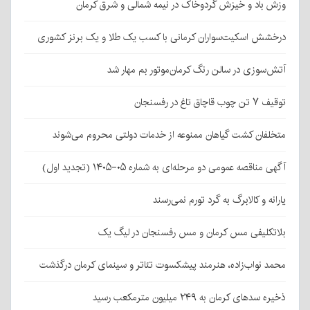
وزش باد و خیزش گردوخاک در نیمه شمالی و شرق کرمان
درخشش اسکیت‌سواران کرمانی با کسب یک طلا و یک برنز کشوری
آتش‌سوزی در سالن رنگ کرمان‌موتور بم مهار شد
توقیف ۷ تن چوب قاچاق تاغ در رفسنجان
متخلفان کشت گیاهان ممنوعه از خدمات دولتی محروم می‌شوند
آگهی مناقصه عمومی دو مرحله‌ای به شماره ۰۵-۱۴۰۵ (تجدید اول)
یارانه و کالابرگ به گرد تورم نمی‌رسند
بلاتکلیفی مس کرمان و مس رفسنجان در لیگ یک
محمد نواب‌زاده، هنرمند پیشکسوت تئاتر و سینمای کرمان درگذشت
ذخیره سدهای کرمان به ۲۴۹ میلیون مترمکعب رسید