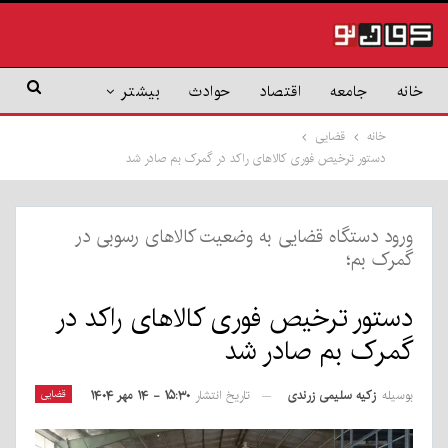
خانه
جامعه
اقتصاد
حوادث
بیشتر
خانه
قضایی
دستور ترخیص فوری کالاهای راکد در گمرک بم صادر شد
ورود دستگاه قضایی به وضعیت کالاهای رسوبی در
گمرک بم؛
دستور ترخیص فوری کالاهای راکد در
گمرک بم صادر شد
بوسیله
زکیه سلیمی زرندی
قضایی
تاریخ انتشار
۱۵:۳۰ - ۱۴ مهر ۱۴۰۴