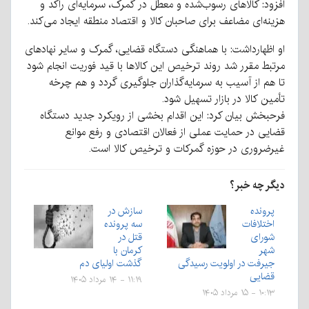
افزود: کالاهای رسوب‌شده و معطل در گمرک، سرمایه‌ای راکد و
هزینه‌ای مضاعف برای صاحبان کالا و اقتصاد منطقه ایجاد می‌کند.
او اظهارداشت: با هماهنگی دستگاه قضایی، گمرک و سایر نهادهای
مرتبط مقرر شد روند ترخیص این کالاها با قید فوریت انجام شود
تا هم از آسیب به سرمایه‌گذاران جلوگیری گردد و هم چرخه
تأمین کالا در بازار تسهیل شود.
فرحبخش بیان کرد: این اقدام بخشی از رویکرد جدید دستگاه
قضایی در حمایت عملی از فعالان اقتصادی و رفع موانع
غیرضروری در حوزه گمرکات و ترخیص کالا است.
دیگر چه خبر؟
پرونده
سازش در
اختلافات
سه پرونده
شورای
قتل در
شهر
کرمان با
جیرفت در اولویت رسیدگی
گذشت اولیای دم
قضایی
۱۱:۱۹ - ۱۴ مرداد ۱۴۰۵
۱۰:۱۳ - ۱۵ مرداد ۱۴۰۵