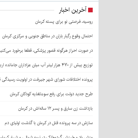
آخرین اخبار
روسیه، فرصتی نو برای پسته کرمان
احتمال وقوع رگبار باران در مناطق جنوبی و مرکزی کرمان
در صورت احراز هرگونه قصور پزشکی، قطعا برخورد می‌کنی
توزیع بیش از ۴۷۰ هزار لیتر آب میان عزاداران جامانده اربعین در کرمان
پرونده اختلافات شورای شهر جیرفت در اولویت رسیدگی 
طرح جدید دولت برای رفع سوءتغذیه کودکان کرمان
بازداشت زن سارق و پسر ۱۲ ساله‌اش در کرمان
سازش در سه پرونده قتل در کرمان با گذشت اولیای دم
وزش باد و خیزش گردوخاک در نیمه شمالی و شرق کرمان