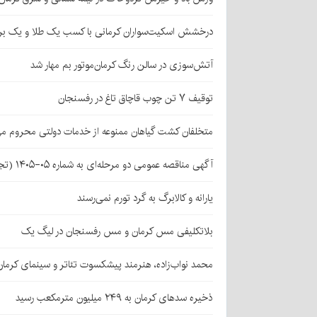
درخشش اسکیت‌سواران کرمانی با کسب یک طلا و یک بر
آتش‌سوزی در سالن رنگ کرمان‌موتور بم مهار شد
توقیف ۷ تن چوب قاچاق تاغ در رفسنجان
متخلفان کشت گیاهان ممنوعه از خدمات دولتی محروم می
آگهی مناقصه عمومی دو مرحله‌ای به شماره ۰۵-۱۴۰۵ (تجدید اول)
یارانه و کالابرگ به گرد تورم نمی‌رسند
بلاتکلیفی مس کرمان و مس رفسنجان در لیگ یک
محمد نواب‌زاده، هنرمند پیشکسوت تئاتر و سینمای کرما
ذخیره سدهای کرمان به ۲۴۹ میلیون مترمکعب رسید