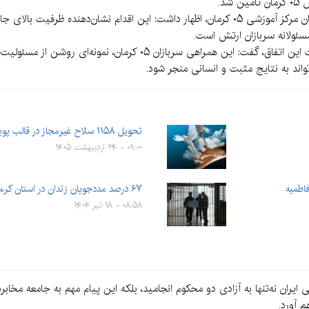
د.
او ضمن تقدیر از همت، نوع‌دوستی و مردانگی سربازان مرکز آموزشی ۰۵ کرمان، اظهار داشت: این 
مسئولانه سربازان ارتش است.
قاضی ناظر زندان مرکزی کرمان نیز با تأکید بر اهمیت این اتفاق، گفت: این
اند به نتایج مثبت و انسانی منجر شود.
تحویل ۱۱۵۸ سلاح غیرمجاز در قالب پویش مردمی
۰۹:۰۰ - ۲۴ اردیبهشت ۱۴۰۵
۶۷ درصد مددجویان زندان در استان کرمان زیر دیپلم هستند
۰۸:۵۸ - ۱۸ تیر ۱۴۰۴
ایران نه‌تنها به آزادی دو محکوم انجامید، بلکه این پیام مهم به جامعه مخ
 آورد.