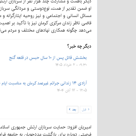
دیگر باهمت و مشارکت چند هزار نفر از سربازان ارتش ۰۵ کرمان تأمین ش
مسائل انسانی و اجتماعی و نیز روحیه ایثارگرانه و 
می‌دهد چگونه همکاری نهادهای مختلف و مردم می‌تو
دیگر چه خبر؟
بخشش قاتل پس از ۱۰ سال حبس در قلعه‌ گنج
۰۹:۳۰ - ۲ خرداد ۱۴۰۵
آزادی ۱۴ زندانی جرائم غیرعمد کرمان به مناسبت ایام فاطمیه
۱۲:۰۵ - ۱۷ آبان ۱۴۰۴
قبل
بعد
امیریان افزود: حمایت سربازان ارتش جمهوری اسلامی 
فرصتی دوباره برای بازگشت مددجویان به جامعه فراهم