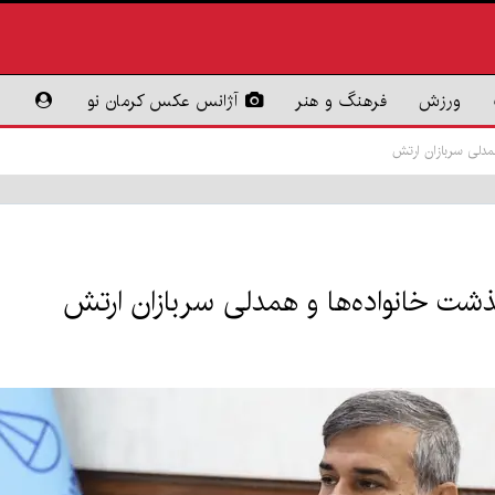
ورزش
فرهنگ و هنر
آژانس عکس کرمان نو