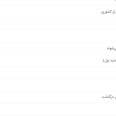
نز کشوری
‌شوند
ن درگذشت