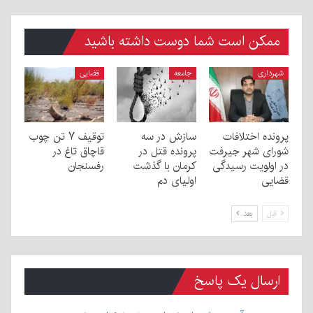
ممکن است شما دوست داشته باشید
شهرداری
جامعه
قضایی
پرونده اختلافات
سازش در سه
توقیف ۷ تن چوب
شورای شهر جیرفت
پرونده قتل در
قاچاق تاغ در
در اولویت رسیدگی
کرمان با گذشت
رفسنجان
قضایی
اولیای دم
قبل
بعد
ارسال یک پاسخ