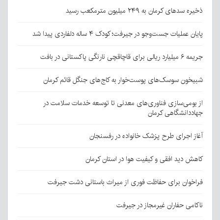
ذخیره سدهای کرمان به ۲۴۹ میلیون مترمکعب رسید
پایان عملیات جست‌وجو در جیرفت؛ کودک ۴ ساله دلفاردی پیدا شد
جریمه ۶ میلیارد ریالی برای قاچاقچی نارنگی پاکستانی در بافت
شبیخون سوسک‌های پوست‌خوار به کاج‌های جنگل قائم کرمان
از بومی‌سازی فناوری‌های معدنی تا توسعه خدمات سلامت در
جهاددانشگاهی کرمان
آغاز اجرای طرح پزشک خانواده در رفسنجان
کاهش دید افقی و کیفیت هوا در استان کرمان
فراخوان برای حفاظت فوری از میراث باستانی دشت جیرفت
ناکامی حفاران غیرمجاز در جیرفت