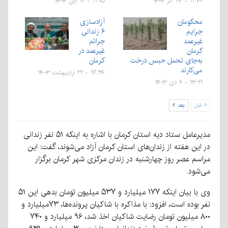
۱۲:۳۰ - ۲۳ آذر ۱۴۰۴
۱۲:۰۵ - ۱۷ آبان ۱۴۰۴
محکومان
آزادسازی
جرایم
۶ زندانی
غیرعمد
جرائم
کرمان
غیرعمد در
به‌جای تحمل حبس درخت
کرمان
می‌کارند
۱۷:۲۴ - ۲۲ اردیبهشت ۱۴۰۳
۱۳:۲۱ - ۶ دی ۱۴۰۳
قبل
بعد
مدیرعامل ستاد دیه استان کرمان با اشاره به اینکه ۵۱ نفر زندانی
در این هفته از زندان‌های استان کرمان آزاد می‌شوند، گفت: این
مراسم عصر روز چهارشنبه در زندان مرکزی شهر کرمان برگزار
می‌شود.
وی با بیان اینکه ۱۷۷ میلیارد و ۵۳۷ میلیون تومان بدهی این ۵۱
نفر بوده است، افزود: با مذاکره با شاکیان پرونده‌ها، ۷۳میلیارد و
۸۰۰ میلیون تومان رضایت شاکیان اخذ شد، ۹۶ میلیارد و ۷۴۰