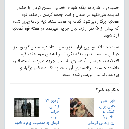
حمیدی با اشاره به اینکه شورای قضایی استان کرمان با حضور
نماینده ولی‌فقیه در استان و امام جمعه کرمان در هفته قوه
قضائیه برگزار می‌شود، گفت: به همت ستاد دیه برنامه‌ریزی شده
که بیش از ۵۰ نفر از زندانیان جرایم غیرعمد در هفته قوه قضائیه
آزاد شوند.
سیدحجت‌الله موسوی قوام مدیرعامل ستاد دیه استان کرمان نیز
در این جلسه با بیان اینکه یکی از برنامه‌های مهم هفته قوه
قضائیه در هر سال، آزادسازی زندانیان جرایم غیرعمد است، اظهار
داشت: جلسات برنامه‌ریزی آن از حدود یک ماه قبل برگزار و
پرونده زندانیان بررسی شده است.
دیگر چه خبر؟
قول علی
آزادی ۱۴
دایی برای
زندانی
کمک به
جرائم
آزادی ۹
غیرعمد
زن زندانی کرمانی
کرمان به مناسبت ایام فاطمیه