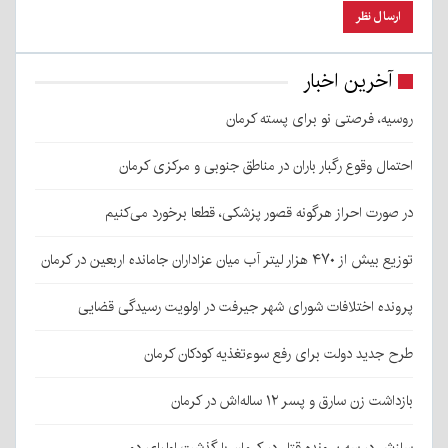
آخرین اخبار
روسیه، فرصتی نو برای پسته کرمان
احتمال وقوع رگبار باران در مناطق جنوبی و مرکزی کرمان
در صورت احراز هرگونه قصور پزشکی، قطعا برخورد می‌کنیم
توزیع بیش از ۴۷۰ هزار لیتر آب میان عزاداران جامانده اربعین در کرمان
پرونده اختلافات شورای شهر جیرفت در اولویت رسیدگی قضایی
طرح جدید دولت برای رفع سوءتغذیه کودکان کرمان
بازداشت زن سارق و پسر ۱۲ ساله‌اش در کرمان