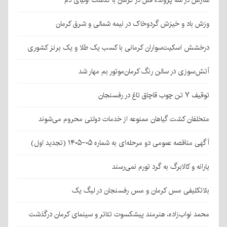
سازش در سه پرونده قتل در کرمان با گذشت اولیای دم
وزش باد و خیزش گردوخاک در نیمه شمالی و شرق کرمان
درخشش اسکیت‌سواران کرمانی با کسب یک طلا و یک برنز کشوری
آتش‌سوزی در سالن رنگ کرمان‌موتور بم مهار شد
توقیف ۷ تن چوب قاچاق تاغ در رفسنجان
متخلفان کشت گیاهان ممنوعه از خدمات دولتی محروم می‌شوند
آگهی مناقصه عمومی دو مرحله‌ای به شماره ۰۵-۱۴۰۵ (تجدید اول)
یارانه و کالابرگ به گرد تورم نمی‌رسند
بلاتکلیفی مس کرمان و مس رفسنجان در لیگ یک
محمد نواب‌زاده، هنرمند پیشکسوت تئاتر و سینمای کرمان درگذشت