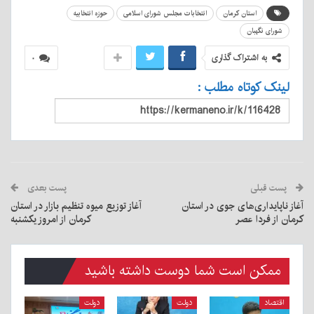
استان کرمان
انتخابات مجلس شورای اسلامی
حوزه انتخابیه
شورای نگهبان
به اشتراک گذاری
۰
لینک کوتاه مطلب :
پست قبلی
پست بعدی
آغاز ناپایداری‌های جوی در استان
آغاز توزیع میوه تنظیم بازار در استان
کرمان از فردا عصر
کرمان از امروز یکشنبه
ممکن است شما دوست داشته باشید
اقتصاد
دولت
دولت