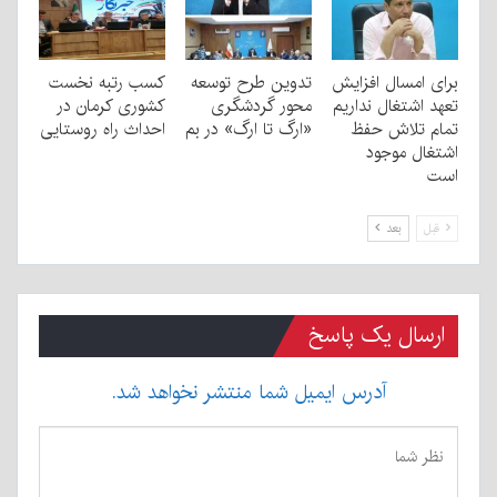
برای امسال افزایش
تدوین طرح توسعه
کسب رتبه نخست
تعهد اشتغال نداریم
محور گردشگری
کشوری کرمان در
تمام تلاش حفظ
«ارگ تا ارگ» در بم
احداث راه روستایی
اشتغال موجود
است
قبل
بعد
ارسال یک پاسخ
آدرس ایمیل شما منتشر نخواهد شد.