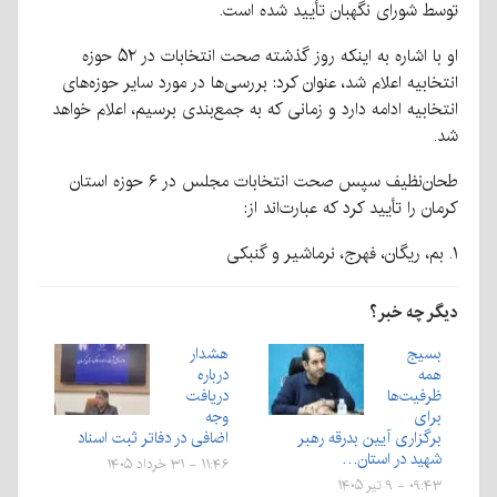
توسط شورای نگهبان تأیید شده است.
او با اشاره به اینکه روز گذشته صحت انتخابات در ۵۲ حوزه
انتخابیه اعلام شد، عنوان کرد: بررسی‌ها در مورد سایر حوزه‌های
انتخابیه ادامه دارد و زمانی که به جمع‌بندی برسیم، اعلام خواهد
شد.
طحان‌نظیف سپس صحت انتخابات مجلس در ۶ حوزه استان
کرمان را تأیید کرد که عبارت‌اند از:
۱. بم، ریگان، فهرج، نرماشیر و گنبکی
دیگر چه خبر؟
بسیج
هشدار
همه
درباره
ظرفیت‌ها
دریافت
برای
وجه
برگزاری آیین بدرقه رهبر
اضافی در دفاتر ثبت اسناد
شهید در استان…
۱۱:۴۶ - ۳۱ خرداد ۱۴۰۵
۰۹:۴۳ - ۹ تیر ۱۴۰۵