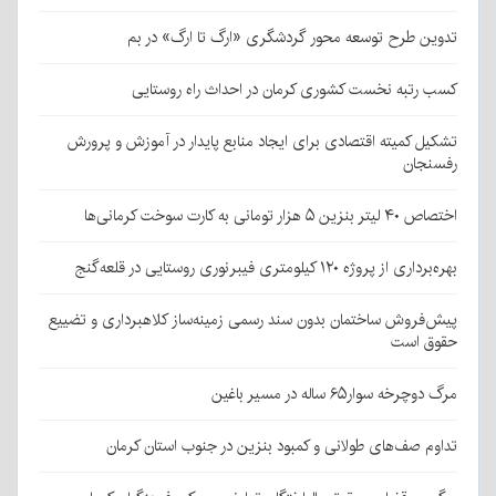
تدوین طرح توسعه محور گردشگری «ارگ تا ارگ» در بم
کسب رتبه نخست کشوری کرمان در احداث راه روستایی
تشکیل کمیته اقتصادی برای ایجاد منابع پایدار در آموزش و پرورش
رفسنجان
اختصاص ۴۰ لیتر بنزین ۵ هزار تومانی به کارت سوخت کرمانی‌ها
بهره‌برداری از پروژه ۱۲۰ کیلومتری فیبرنوری روستایی در قلعه‌گنج
پیش‌فروش ساختمان بدون سند رسمی زمینه‌ساز کلاهبرداری و تضییع
حقوق است
مرگ دوچرخه سوار۶۵ ساله در مسیر باغین
تداوم صف‌های طولانی و کمبود بنزین در جنوب استان کرمان