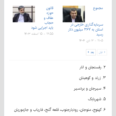
مجموع
قانون
حوزه
عفاف و
حجاب
سرمایه‌گذاری خارجی در
باید اجرایی شود
استان به ۳۶۷ میلیون دلار
رسید
۱۲:۵۵ - ۱۵ اسفند ۱۴۰۳
۱۱:۰۵ - ۳ دی ۱۴۰۴
قبل
بعد
۲. رفسنجان و انار
۳. زرند و کوهبنان
۴. سیرجان و بردسیر
۵. شهربابک
۶. کهنوج، منوجان، رودبارجنوب، قلعه گنج، فاریاب و جازموریان