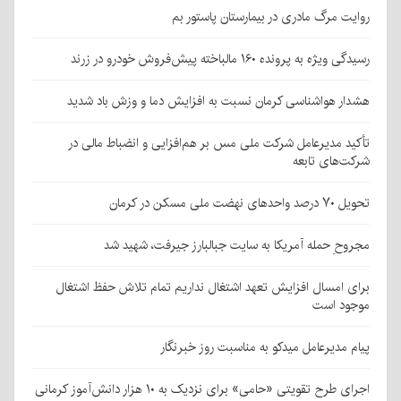
روایت مرگ مادری در بیمارستان پاستور بم
رسیدگی ویژه به پرونده ۱۶۰ مالباخته پیش‌فروش خودرو در زرند
هشدار هواشناسی کرمان نسبت به افزایش دما و وزش باد شدید
تأکید مدیرعامل شرکت ملی مس بر هم‌افزایی و انضباط مالی در
شرکت‌های تابعه
تحویل ۷۰ درصد واحدهای نهضت ملی مسکن در کرمان
مجروحِ حمله آمریکا به سایت جبالبارز جیرفت، شهید شد
برای امسال افزایش تعهد اشتغال نداریم تمام تلاش حفظ اشتغال
موجود است
پیام مدیرعامل میدکو به مناسبت روز خبرنگار
اجرای طرح تقویتی «حامی» برای نزدیک به ۱۰ هزار دانش‌آموز کرمانی