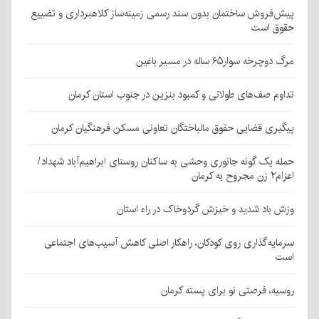
پیش‌فروش ساختمان بدون سند رسمی زمینه‌ساز کلاهبرداری و تضییع
حقوق است
مرگ دوچرخه سوار۶۵ ساله در مسیر باغین
تداوم صف‌های طولانی و کمبود بنزین در جنوب استان کرمان
پیگیری قضایی حقوق مالباختگان تعاونی مسکن فرهنگیان کرمان
حمله یک گونه جانوری وحشی به ساکنان روستای ابراهیم‌آباد شهداد/
اعزام۲ زن مجروح به کرمان
وزش باد شدید و خیزش گردوخاک در راه استان
سرمایه‌گذاری روی کودکان، راهکار اصلی کاهش آسیب‌های اجتماعی
است
روسیه، فرصتی نو برای پسته کرمان