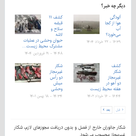
دیگر چه خبر؟
آلودگی
کشف ۱۱
هوا از کجا
قبضه
آب
سلاح و
می‌خورد؟
لاشه
حیوان وحشی در عملیات
۱۶:۳۹ - ۲۲ خرداد ۱۴۰۴
مشترک محیط زیست…
۱۴:۴۸ - ۱۹ فروردین ۱۴۰۴
کشف
شکار
شکار
غیرمجاز
غیرمجاز
دو رأس
دو آهو در
میش
هفته محیط زیست
وحشی
۱۶:۴۴ - ۱۶ خرداد ۱۴۰۲
۱۴:۳۴ - ۱۸ بهمن ۱۴۰۱
قبل
بعد
شکار جانوران خارج از فصل و بدون دریافت مجوزهای لازم، شکار
غیرمجاز محسوب می‌شود.