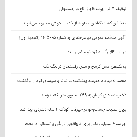
توقیف ۷ تن چوب قاچاق تاغ در رفسنجان
متخلفان کشت گیاهان ممنوعه از خدمات دولتی محروم می‌شوند
آگهی مناقصه عمومی دو مرحله‌ای به شماره ۰۵-۱۴۰۵ (تجدید اول)
یارانه و کالابرگ به گرد تورم نمی‌رسند
بلاتکلیفی مس کرمان و مس رفسنجان در لیگ یک
محمد نواب‌زاده، هنرمند پیشکسوت تئاتر و سینمای کرمان درگذشت
ذخیره سدهای کرمان به ۲۴۹ میلیون مترمکعب رسید
پایان عملیات جست‌وجو در جیرفت؛ کودک ۴ ساله دلفاردی پیدا شد
جریمه ۶ میلیارد ریالی برای قاچاقچی نارنگی پاکستانی در بافت