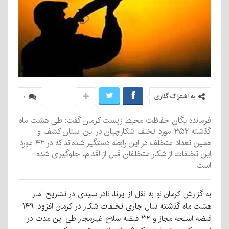
به اشتراک گذاری
۰
فرمانده یگان حفاظت محیط زیست کرمان گفت: طی هشت ماه
گذشته ۳۵۲ مورد تخلف شکارچیان در این استان کشف و
همین تعداد متخلف در این رابطه دستگیر شده‌اند که در ۴۲ مورد
این تخلفات از شکار متخلفان قبل از اقدام، جلوگیری شده
است.
به گزارش کرمان نو به نقل از ایرنا، نادر سیدی در تشریح آمار
هشت ماه گذشته سال جاری تخلفات شکار در کرمان افزود: ۱۴۹
قبضه اسلحه مجاز و ۳۲ قبضه سلاح غیرمجاز طی این مدت در