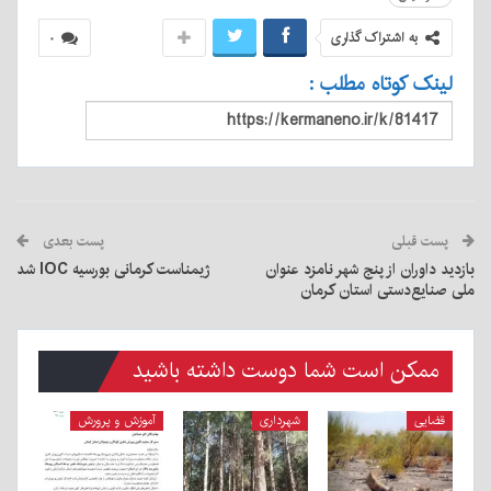
به اشتراک گذاری
۰
لینک کوتاه مطلب :
پست قبلی
پست بعدی
بازدید داوران از پنج شهر نامزد عنوان
ژیمناست کرمانی بورسیه IOC شد
ملی صنایع‌دستی استان کرمان
ممکن است شما دوست داشته باشید
قضایی
شهرداری
آموزش و پرورش