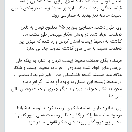
استان کرمان ضبط شد که ۹ سلاح از این تعداد شکاری و سه
قبضه جنگی بوده است که علاوه بر محیط زیست در بخش تامین
امنیت جامعه نیز تهدید به شمار می رود.
وی اظهار داشت: خسارتی بالغ بر ۲۵۰ میلیون تومان به دلیل
تخلفات انجام شده در بخش شکار غیرمجاز طی هشت ماه
گذشته به محیط زیست استان کرمان وارد شده که میزان این
تخلفات نسبت به سال های گذشته تفاوت چندانی ندارد.
فرمانده یگان حفاظت محیط زیست کرمان با اشاره به اینکه طی
بررسی های انجام شده بسیاری از افراد به محیط زیست و شکار
علاقه مند هستند گفت: خشکسالی های اخیر شرایط نامناسبی را
در محیط زیست این استان به وجود آورده لذا اگر افراد بدون
مجوز به شکار حیوانات بپردازند دیگر چیزی از حیات وحش باقی
نمی ماند.
وی به افراد دارای اسلحه شکاری توصیه کرد، با توجه به شرایط
موجود اسلحه ها را کنار بگذارند تا از وضعیت فعلی عبور کنیم تا
بعد از این دوره گذر، پروانه های شکار قانونی صادر شود.