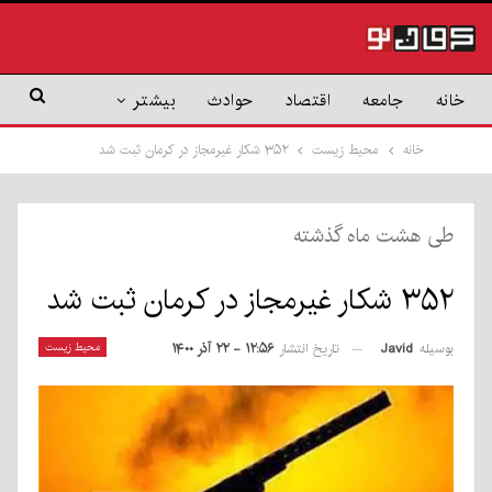
خانه
جامعه
اقتصاد
حوادث
بیشتر
خانه
محیط زیست
۳۵۲ شکار غیرمجاز در کرمان ثبت شد
طی هشت ماه گذشته
۳۵۲ شکار غیرمجاز در کرمان ثبت شد
بوسیله
Javid
محیط زیست
تاریخ انتشار
۱۲:۵۶ - ۲۲ آذر ۱۴۰۰