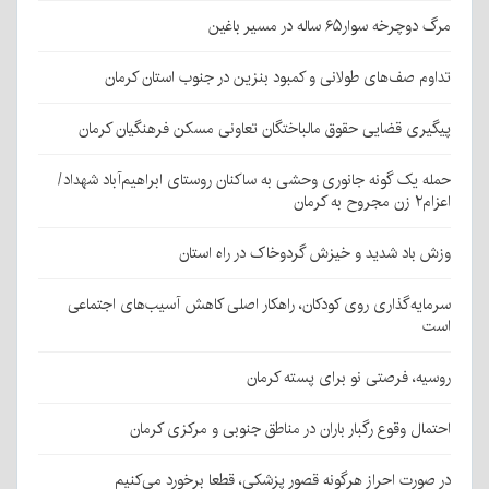
مرگ دوچرخه سوار۶۵ ساله در مسیر باغین
تداوم صف‌های طولانی و کمبود بنزین در جنوب استان کرمان
پیگیری قضایی حقوق مالباختگان تعاونی مسکن فرهنگیان کرمان
حمله یک گونه جانوری وحشی به ساکنان روستای ابراهیم‌آباد شهداد/
اعزام۲ زن مجروح به کرمان
وزش باد شدید و خیزش گردوخاک در راه استان
سرمایه‌گذاری روی کودکان، راهکار اصلی کاهش آسیب‌های اجتماعی
است
روسیه، فرصتی نو برای پسته کرمان
احتمال وقوع رگبار باران در مناطق جنوبی و مرکزی کرمان
در صورت احراز هرگونه قصور پزشکی، قطعا برخورد می‌کنیم