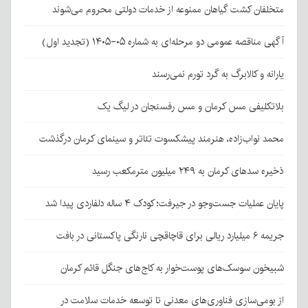
متخلفان کشت گیاهان ممنوعه از خدمات دولتی محروم می‌شوند
آگهی مناقصه عمومی دو مرحله‌ای به شماره ۰۵-۱۴۰۵ (تجدید اول)
یارانه و کالابرگ به گرد تورم نمی‌رسند
بلاتکلیفی مس کرمان و مس رفسنجان در لیگ یک
محمد نواب‌زاده، هنرمند پیشکسوت تئاتر و سینمای کرمان درگذشت
ذخیره سدهای کرمان به ۲۴۹ میلیون مترمکعب رسید
پایان عملیات جست‌وجو در جیرفت؛ کودک ۴ ساله دلفاردی پیدا شد
جریمه ۶ میلیارد ریالی برای قاچاقچی نارنگی پاکستانی در بافت
شبیخون سوسک‌های پوست‌خوار به کاج‌های جنگل قائم کرمان
از بومی‌سازی فناوری‌های معدنی تا توسعه خدمات سلامت در