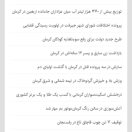
توزیع بیش از ۴۷۰ هزار لیتر آب میان عزاداران جامانده اربعین در کرمان
پرونده اختلافات شورای شهر جیرفت در اولویت رسیدگی قضایی
طرح جدید دولت برای رفع سوءتغذیه کودکان کرمان
بازداشت زن سارق و پسر ۱۲ ساله‌اش در کرمان
سازش در سه پرونده قتل در کرمان با گذشت اولیای دم
وزش باد و خیزش گردوخاک در نیمه شمالی و شرق کرمان
درخشش اسکیت‌سواران کرمانی با کسب یک طلا و یک برنز کشوری
آتش‌سوزی در سالن رنگ کرمان‌موتور بم مهار شد
توقیف ۷ تن چوب قاچاق تاغ در رفسنجان