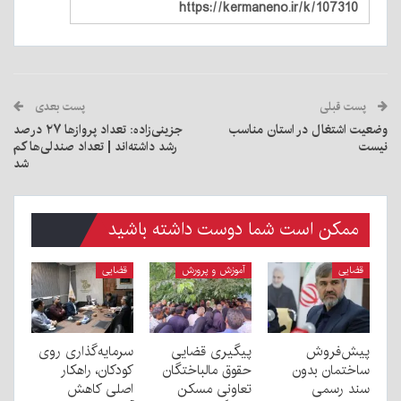
پست قبلی
پست بعدی
وضعیت اشتغال در استان مناسب
جزینی‌زاده: تعداد پروازها ۲۷ درصد
نیست
رشد داشته‌اند | تعداد صندلی‌ها کم
شد
ممکن است شما دوست داشته باشید
قضایی
آموزش و پرورش
قضایی
پیش‌فروش
پیگیری قضایی
سرمایه‌گذاری روی
ساختمان بدون
حقوق مالباختگان
کودکان، راهکار
سند رسمی
تعاونی مسکن
اصلی کاهش