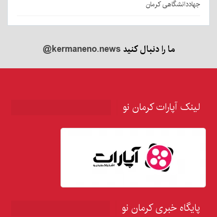
جهاددانشگاهی کرمان
ما را دنبال کنید
@kermaneno.news
لینک آپارات کرمان نو
پایگاه خبری کرمان نو