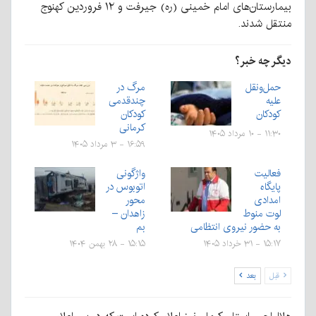
بیمارستان‌های امام خمینی (ره) جیرفت و ۱۲ فروردین کهنوج
منتقل شدند.
دیگر چه خبر؟
حمل‌ونقل
مرگ در
علیه
چندقدمی
کودکان
کودکان
کرمانی
۱۱:۳۰ - ۱۰ مرداد ۱۴۰۵
۱۶:۵۹ - ۳ مرداد ۱۴۰۵
فعالیت
واژگونی
پایگاه
اتوبوس در
امدادی
محور
لوت منوط
زاهدان –
به حضور نیروی انتظامی
بم
۱۵:۱۷ - ۳۱ خرداد ۱۴۰۵
۱۵:۱۵ - ۲۸ بهمن ۱۴۰۴
قبل
بعد