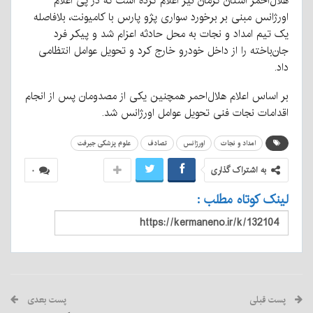
هلال‌احمر استان کرمان نیز اعلام کرده است که در پی اعلام
اورژانس مبنی بر برخورد سواری پژو پارس با کامیونت، بلافاصله
یک تیم امداد و نجات به محل حادثه اعزام شد و پیکر فرد
جان‌باخته را از داخل خودرو خارج کرد و تحویل عوامل انتظامی
داد.
بر اساس اعلام هلال‌احمر همچنین یکی از مصدومان پس از انجام
اقدامات نجات فنی تحویل عوامل اورژانس شد.
امداد و نجات
اورژانس
تصادف
علوم پزشکی جیرفت
به اشتراک گذاری
۰
لینک کوتاه مطلب :
پست قبلی
پست بعدی