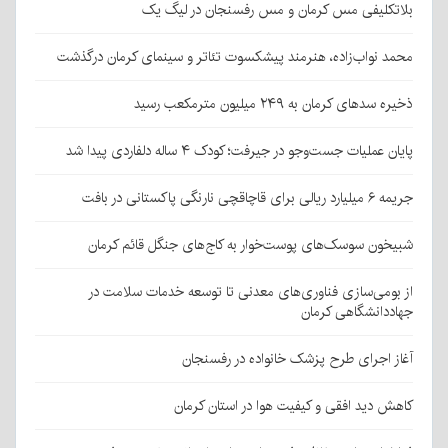
بلاتکلیفی مس کرمان و مس رفسنجان در لیگ یک
محمد نواب‌زاده، هنرمند پیشکسوت تئاتر و سینمای کرمان درگذشت
ذخیره سدهای کرمان به ۲۴۹ میلیون مترمکعب رسید
پایان عملیات جست‌وجو در جیرفت؛ کودک ۴ ساله دلفاردی پیدا شد
جریمه ۶ میلیارد ریالی برای قاچاقچی نارنگی پاکستانی در بافت
شبیخون سوسک‌های پوست‌خوار به کاج‌های جنگل قائم کرمان
از بومی‌سازی فناوری‌های معدنی تا توسعه خدمات سلامت در
جهاددانشگاهی کرمان
آغاز اجرای طرح پزشک خانواده در رفسنجان
کاهش دید افقی و کیفیت هوا در استان کرمان