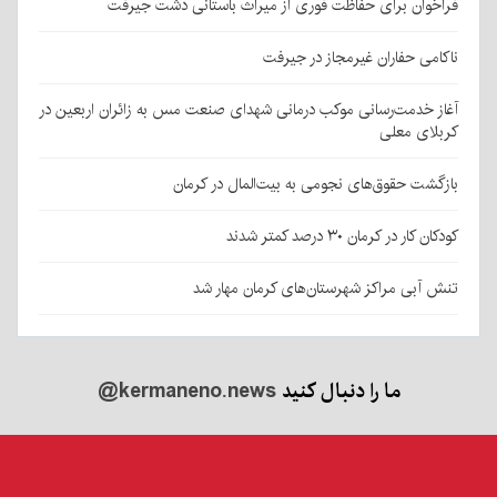
فراخوان برای حفاظت فوری از میراث باستانی دشت جیرفت
ناکامی حفاران غیرمجاز در جیرفت
آغاز خدمت‌رسانی موکب درمانی شهدای صنعت مس به زائران اربعین در
کربلای معلی
بازگشت حقوق‌های نجومی به بیت‌المال در کرمان
کودکان کار در کرمان ۳۰ درصد کمتر شدند
تنش آبی مراکز شهرستان‌های کرمان مهار شد
ما را دنبال کنید
@kermaneno.news