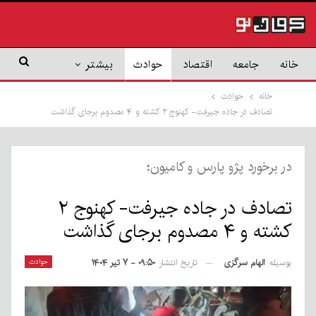
خانه
جامعه
اقتصاد
حوادث
بیشتر
خانه
حوادث
تصادف در جاده جیرفت- کهنوج ۲ کشته و ۴ مصدوم برجای گذاشت
در برخورد پژو پارس و کامیون؛
تصادف در جاده جیرفت- کهنوج ۲
کشته و ۴ مصدوم برجای گذاشت
بوسیله
الهام سرگزی
حوادث
تاریخ انتشار
۰۹:۵۰ - ۷ تیر ۱۴۰۴