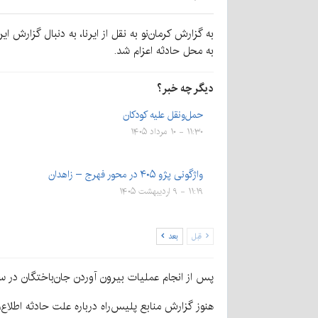
به محل حادثه اعزام شد.
دیگر چه خبر؟
حمل‌ونقل علیه کودکان
۱۱:۳۰ - ۱۰ مرداد ۱۴۰۵
واژگونی پژو ۴۰۵ در محور فهرج – زاهدان
۱۱:۱۹ - ۹ اردیبهشت ۱۴۰۵
قبل
بعد
پس از انجام عملیات بیرون آوردن جان‌باختگان در ساعت ۳:۴۶، یک مصدوم و پیکر ۲ جان‌باخته به نیروهای مربوطه تحو
هنوز گزارش منابع پلیس‌راه درباره علت حادثه اطلاع