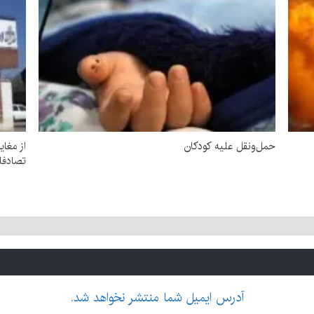
حمل‌ونقل علیه کودکان
از مغای
تصادفات با ۱۳۴۵ ف
آدرس ایمیل شما منتشر نخواهد شد.