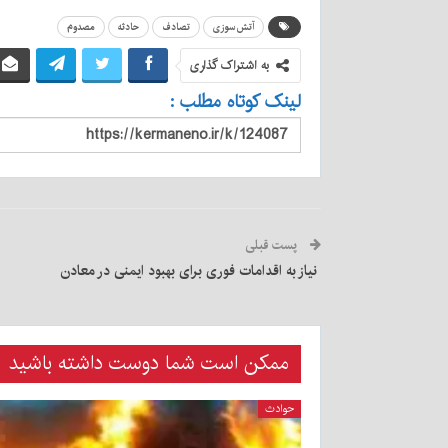
آتش‌سوزی
تصادف
حادثه
مصدوم
به اشتراک گذاری
لینک کوتاه مطلب :
پست قبلی
نیاز به اقدامات فوری برای بهبود ایمنی در معادن
ممکن است شما دوست داشته باشید
حوادث