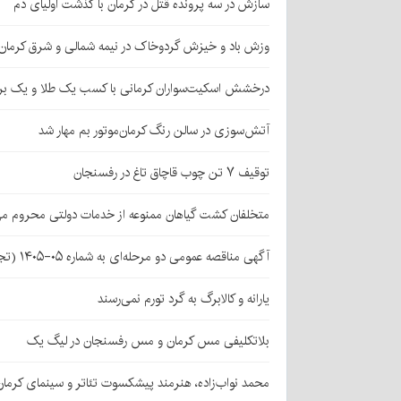
سازش در سه پرونده قتل در کرمان با گذشت اولیای دم
وزش باد و خیزش گردوخاک در نیمه شمالی و شرق کرمان
درخشش اسکیت‌سواران کرمانی با کسب یک طلا و یک بر
آتش‌سوزی در سالن رنگ کرمان‌موتور بم مهار شد
توقیف ۷ تن چوب قاچاق تاغ در رفسنجان
متخلفان کشت گیاهان ممنوعه از خدمات دولتی محروم می
آگهی مناقصه عمومی دو مرحله‌ای به شماره ۰۵-۱۴۰۵ (تجدید اول)
یارانه و کالابرگ به گرد تورم نمی‌رسند
بلاتکلیفی مس کرمان و مس رفسنجان در لیگ یک
محمد نواب‌زاده، هنرمند پیشکسوت تئاتر و سینمای کرما