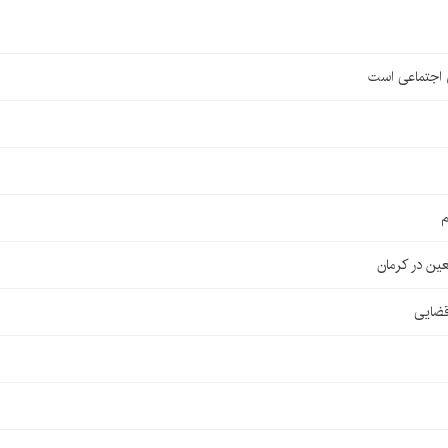
ی اجتماعی است
م
قضایی