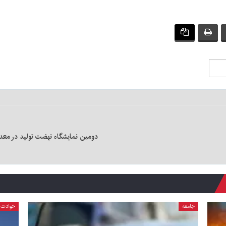
دومین نمایشگاه نهضت تولید در معدن
جامعه
حوادث