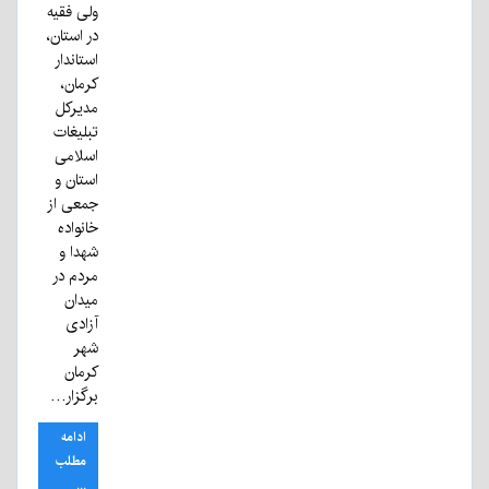
ولی فقیه
در استان،
استاندار
کرمان،
مدیرکل
تبلیغات
اسلامی
استان و
جمعی از
خانواده
شهدا و
مردم در
میدان
آزادی
شهر
کرمان
برگزار…
ادامه
مطلب
...