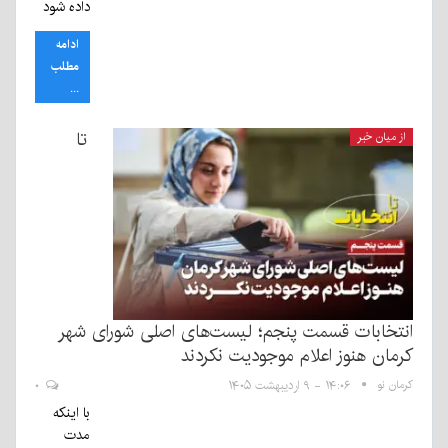
داده شود
ادامه
مطلب
...
تا
از میان خبر
انتخابات قسمت پنجم؛ لیست‌های اصلی شورای شهر
کرمان هنوز اعلام موجودیت نکردند
کرمان نو
۱۴:۰۶ - ۹ اردیبهشت ۱۴۰۵
۰
با اینکه
مدت