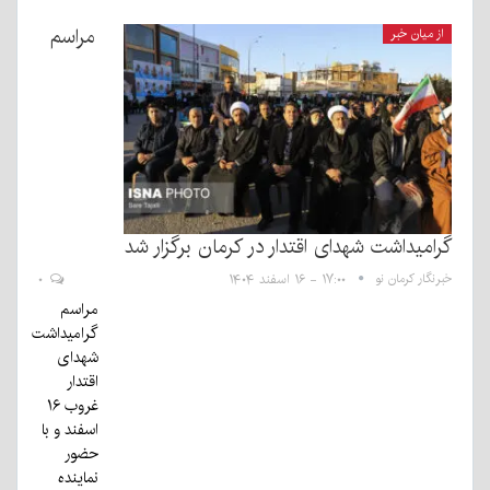
مراسم
از میان خبر
گرامیداشت شهدای اقتدار در کرمان برگزار شد
خبرنگار کرمان نو
۱۷:۰۰ - ۱۶ اسفند ۱۴۰۴
۰
مراسم
گرامیداشت
شهدای
اقتدار
غروب ۱۶
اسفند و با
حضور
نماینده