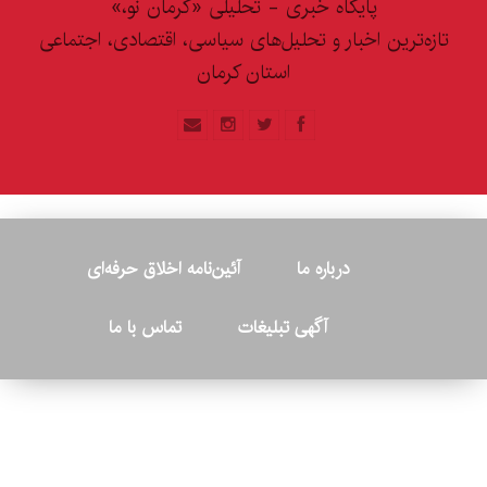
پایگاه خبری - تحلیلی «کرمان نو،»
تازه‌ترین اخبار و تحلیل‌های سیاسی، اقتصادی، اجتماعی
استان کرمان
درباره ما
آئین‌نامه اخلاق حرفه‌ای
آگهی تبلیغات
تماس با ما
© ۲۰۲۶ - کلیه حقوق متعلق به پایگاه خبری «کرمان نو» بوده و هرگونه
کپی‌برداری بدون ذکر منبع پیگرد قانونی دارد.