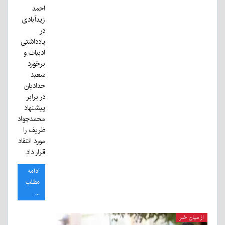
احمد
زیدآبادی
در
یادداشتی
ادبیات و
برخورد
سعید
حدادیان
در برابر
پیشنهاد
محمدجواد
ظریف را
مورد انتقاد
قرار داد.
ادامه
مطلب
...
از میان خبر