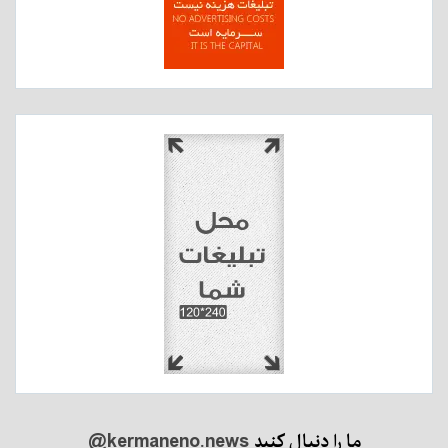
ما را دنبال کنید
@kermaneno.news