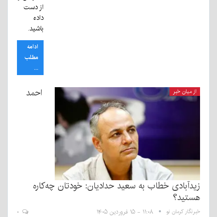
از دست
داده
باشید.
ادامه
مطلب
...
احمد
از میان خبر
زیدآبادی خطاب به سعید حدادیان: خودتان چه‌کاره
هستید؟
خبرنگار کرمان نو
۱۱:۰۸ - ۱۵ فروردین ۱۴۰۵
۰