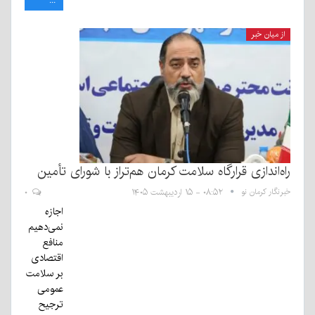
...
از میان خبر
راه‌اندازی قرارگاه سلامت کرمان هم‌تراز با شورای تأمین
خبرنگار کرمان نو
۰۸:۵۲ - ۱۵ اردیبهشت ۱۴۰۵
۰
اجازه
نمی‌دهیم
منافع
اقتصادی
بر سلامت
عمومی
ترجیح