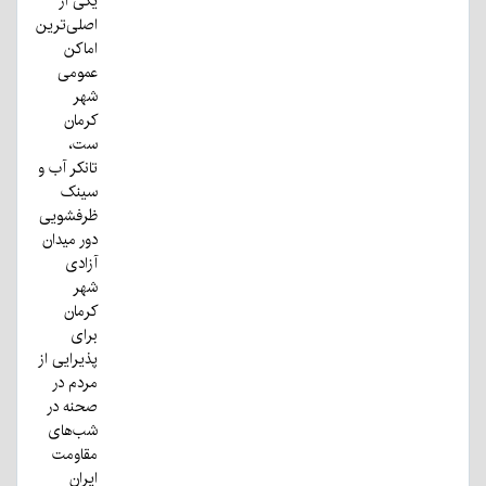
یکی از
اصلی‌ترین
اماکن
عمومی
شهر
کرمان
ست،
تانکر آب و
سینک
ظرفشویی
دور میدان
آزادی
شهر
کرمان
برای
پذیرایی از
مردم در
صحنه در
شب‌های
مقاومت
ایران