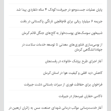
پایان عملیات جست‌وجو در جیرفت؛ کودک ۴ ساله دلفاردی پیدا شد
جریمه ۶ میلیارد ریالی برای قاچاقچی نارنگی پاکستانی در بافت
شبیخون سوسک‌های پوست‌خوار به کاج‌های جنگل قائم کرمان
از بومی‌سازی فناوری‌های معدنی تا توسعه خدمات سلامت در
جهاددانشگاهی کرمان
آغاز اجرای طرح پزشک خانواده در رفسنجان
کاهش دید افقی و کیفیت هوا در استان کرمان
فراخوان برای حفاظت فوری از میراث باستانی دشت جیرفت
ناکامی حفاران غیرمجاز در جیرفت
آغاز خدمت‌رسانی موکب درمانی شهدای صنعت مس به زائران اربعین در