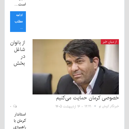
است…
ادامه
مطلب
...
از بانوان
از میان خبر
شاغل
در
بخش
خصوصی کرمان حمایت می‌کنیم
خبرنگار کرمان نو
۱۲:۲۱ - ۱۶ اردیبهشت ۱۴۰۵
۰
استاندار
کرمان با
راهبردی