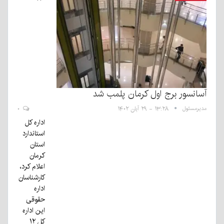
آسانسور برج اول کرمان پلمب شد
مدیرمسئول
۱۳:۲۸ - ۲۹ آبان ۱۴۰۲
۰
اداره کل
استاندارد
استان
کرمان
اعلام کرد،
کارشناسان
اداره
حقوقی
این اداره
کل ۱۲