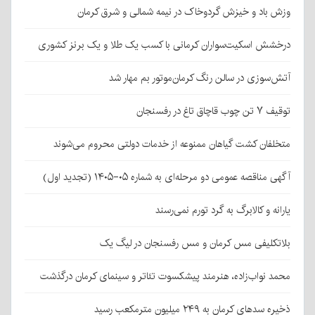
وزش باد و خیزش گردوخاک در نیمه شمالی و شرق کرمان
درخشش اسکیت‌سواران کرمانی با کسب یک طلا و یک برنز کشوری
آتش‌سوزی در سالن رنگ کرمان‌موتور بم مهار شد
توقیف ۷ تن چوب قاچاق تاغ در رفسنجان
متخلفان کشت گیاهان ممنوعه از خدمات دولتی محروم می‌شوند
آگهی مناقصه عمومی دو مرحله‌ای به شماره ۰۵-۱۴۰۵ (تجدید اول)
یارانه و کالابرگ به گرد تورم نمی‌رسند
بلاتکلیفی مس کرمان و مس رفسنجان در لیگ یک
محمد نواب‌زاده، هنرمند پیشکسوت تئاتر و سینمای کرمان درگذشت
ذخیره سدهای کرمان به ۲۴۹ میلیون مترمکعب رسید