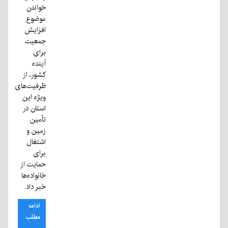
خواندن
موضوع
افزایش
جمعیت
برای
آینده
کشور، از
ظرفیت‌های
ویژه این
استان در
تأمین
زمین و
اشتغال
برای
حمایت از
خانواده‌ها
خبر داد.
ادامه
مطلب