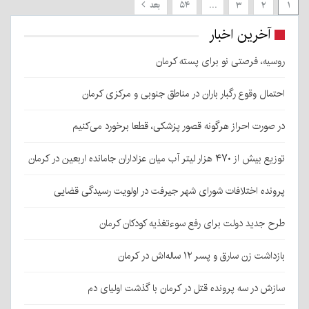
۱
۲
۳
…
۵۴
بعد
آخرین اخبار
روسیه، فرصتی نو برای پسته کرمان
احتمال وقوع رگبار باران در مناطق جنوبی و مرکزی کرمان
در صورت احراز هرگونه قصور پزشکی، قطعا برخورد می‌کنیم
توزیع بیش از ۴۷۰ هزار لیتر آب میان عزاداران جامانده اربعین در کرمان
پرونده اختلافات شورای شهر جیرفت در اولویت رسیدگی قضایی
طرح جدید دولت برای رفع سوءتغذیه کودکان کرمان
بازداشت زن سارق و پسر ۱۲ ساله‌اش در کرمان
سازش در سه پرونده قتل در کرمان با گذشت اولیای دم