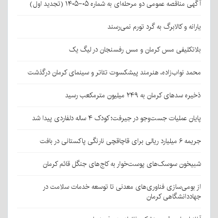
آگهی مناقصه عمومی دو مرحله‌ای به شماره ۰۵-۱۴۰۵ (تجدید اول)
یارانه و کالابرگ به گرد تورم نمی‌رسند
بلاتکلیفی مس کرمان و مس رفسنجان در لیگ یک
محمد نواب‌زاده، هنرمند پیشکسوت تئاتر و سینمای کرمان درگذشت
ذخیره سدهای کرمان به ۲۴۹ میلیون مترمکعب رسید
پایان عملیات جست‌وجو در جیرفت؛ کودک ۴ ساله دلفاردی پیدا شد
جریمه ۶ میلیارد ریالی برای قاچاقچی نارنگی پاکستانی در بافت
شبیخون سوسک‌های پوست‌خوار به کاج‌های جنگل قائم کرمان
از بومی‌سازی فناوری‌های معدنی تا توسعه خدمات سلامت در
جهاددانشگاهی کرمان