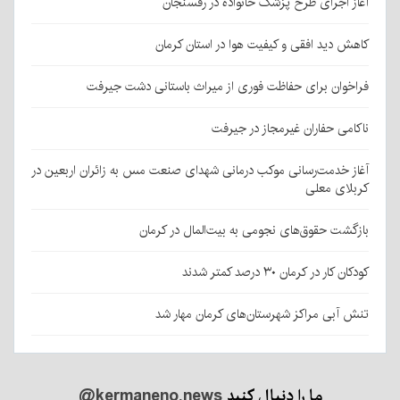
آغاز اجرای طرح پزشک خانواده در رفسنجان
کاهش دید افقی و کیفیت هوا در استان کرمان
فراخوان برای حفاظت فوری از میراث باستانی دشت جیرفت
ناکامی حفاران غیرمجاز در جیرفت
آغاز خدمت‌رسانی موکب درمانی شهدای صنعت مس به زائران اربعین در
کربلای معلی
بازگشت حقوق‌های نجومی به بیت‌المال در کرمان
کودکان کار در کرمان ۳۰ درصد کمتر شدند
تنش آبی مراکز شهرستان‌های کرمان مهار شد
ما را دنبال کنید
@kermaneno.news