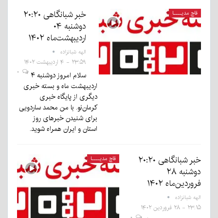
خبر شبانگاهی ٢۰:٢٠
قاچ مدیــــا
دوشنبه ۰۴
اردیبهشت‌ماه ۱۴۰۲
الهه شبانزاده
۲۳:۵۹ - ۴ اردیبهشت ۱۴۰۲
۰
سلام امروز دوشنبه ۴
اردیبهشت ماه و بسته خبری
دیگری از پایگاه خبری
کرمان‌نو. با من محمد ساردویی
برای شنیدن خبرهای روز
استان و ایران همراه شوید.
خبر شبانگاهی ٢۰:٢٠
قاچ مدیــــا
دوشنبه ۲۸
فروردین‌ماه ۱۴۰۲
الهه شبانزاده
۲۳:۱۵ - ۲۸ فروردین ۱۴۰۲
۰