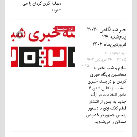
مطالبه گران کرمان را می
شنوید.
خبر شبانگاهی ٢۰:٢٠
قاچ مدیــــا
پنج‌شنبه ۲۴
فروردین‌ماه ۱۴۰۲
الهه شبانزاده
۲۳:۳۵ - ۲۴ فروردین ۱۴۰۲
۰
سلام و شب بخیر به
مخاطبین پایگاه خبری
کرمان نو در بسته خبری
امشب از تعلیق شدن ۶
مامور انتظامات در ارگ
جدید بم پس از انتشار
فیلم کتک زدن تا دستور
رییس جمهور در خصوص
مسکن را می‌شنوید.