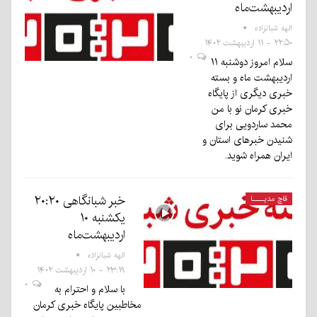
اردیبهشت‌ماه
الهه شبانزاده
۲۲:۵۰ - ۱۱ اردیبهشت ۱۴۰۲
۰
سلام امروز دوشنبه ۱۱
اردیبهشت ماه و بسته
خبری دیگری از پایگاه
خبری کرمان نو با من
محمد ساردویی برای
شنیدن خبرهای استان و
ایران همراه شوید.
خبر شبانگاهی ٢۰:٢٠
قاچ مدیــــا
یکشنبه ۱۰
اردیبهشت‌ماه
الهه شبانزاده
۲۳:۱۹ - ۱۰ اردیبهشت ۱۴۰۲
۰
با سلام و احترام به
مخاطبین پایگاه خبری کرمان