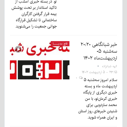
نو. در بسته خبری امشب از
تاکید استاندار بر تحت پوشش
بیمه قرار گرفتن کارگران
ساختمانی تا تشکیل قرارگاه
جوانی جمعیت را می‌شنوید.
خبر شبانگاهی ٢۰:٢٠
قاچ مدیــــا
سه‌شنبه ۰۵
اردیبهشت‌ماه ۱۴۰۲
الهه شبانزاده
۲۳:۱۵ - ۵ اردیبهشت ۱۴۰۲
۰
سلام امروز سه‌شنبه ۵
اردیبهشت ماه و بسته
خبری دیگری از پایگاه
خبری کرمان‌نو، با من
محمد ساردویی برای
شنیدن خبرهای روز استان
و ایران همراه شوید.