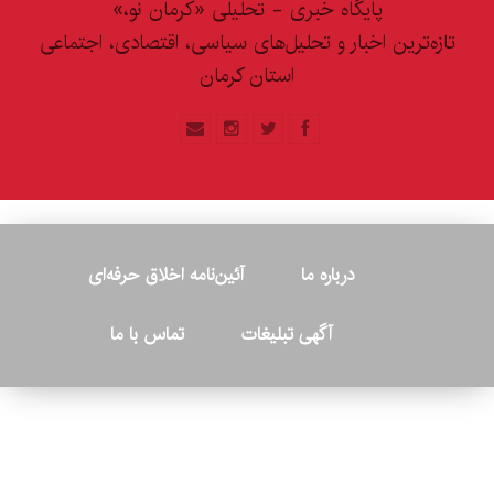
پایگاه خبری - تحلیلی «کرمان نو،»
تازه‌ترین اخبار و تحلیل‌های سیاسی، اقتصادی، اجتماعی
استان کرمان
درباره ما
آئین‌نامه اخلاق حرفه‌ای
آگهی تبلیغات
تماس با ما
© ۲۰۲۶ - کلیه حقوق متعلق به پایگاه خبری «کرمان نو» بوده و هرگونه
کپی‌برداری بدون ذکر منبع پیگرد قانونی دارد.