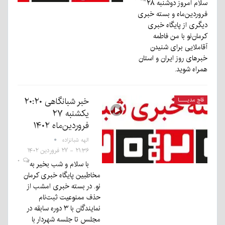
سلام امروز دوشنبه ۲۸
فروردین‌ماه و بسته خبری
دیگری از پایگاه خبری
کرمان‌نو با من فاطمه
آقاملایی برای شنیدن
خبرهای روز ایران و استان
همراه شوید.
خبر شبانگاهی ٢۰:٢٠
قاچ مدیــــا
یکشنبه ۲۷
فروردین‌ماه ۱۴۰۲
الهه شبانزاده
۲۱:۳۶ - ۲۷ فروردین ۱۴۰۲
۰
با سلام و شب بخیر به
مخاطبین پایگاه خبری کرمان
نو. در بسته خبری امشب از
حذف ممنوعیت ثبت‌نام
نمایندگان با ۳ دوره سابقه در
مجلس تا جلسه شهردار با