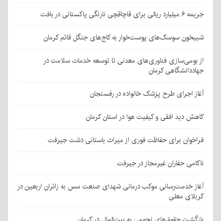
جریمه ۶ میلیارد ریالی برای قاچاقچی نارنگی پاکستانی در بافت
شبیخون سوسک‌های پوست‌خوار به کاج‌های جنگل قائم کرمان
از بومی‌سازی فناوری‌های معدنی تا توسعه خدمات سلامت در
جهاددانشگاهی کرمان
آغاز اجرای طرح پزشک خانواده در رفسنجان
کاهش دید افقی و کیفیت هوا در استان کرمان
فراخوان برای حفاظت فوری از میراث باستانی دشت جیرفت
ناکامی حفاران غیرمجاز در جیرفت
آغاز خدمت‌رسانی موکب درمانی شهدای صنعت مس به زائران اربعین در
کربلای معلی
بازگشت حقوق‌های نجومی به بیت‌المال در کرمان