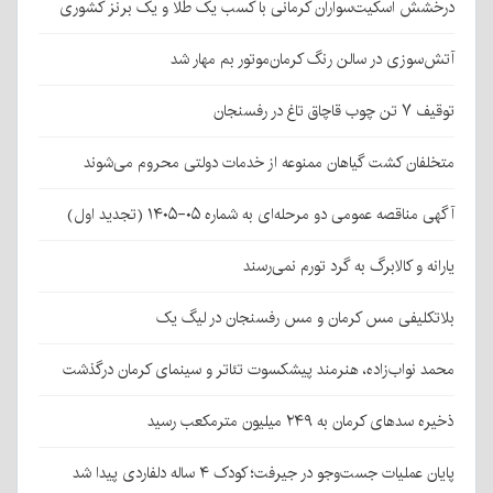
درخشش اسکیت‌سواران کرمانی با کسب یک طلا و یک برنز کشوری
آتش‌سوزی در سالن رنگ کرمان‌موتور بم مهار شد
توقیف ۷ تن چوب قاچاق تاغ در رفسنجان
متخلفان کشت گیاهان ممنوعه از خدمات دولتی محروم می‌شوند
آگهی مناقصه عمومی دو مرحله‌ای به شماره ۰۵-۱۴۰۵ (تجدید اول)
یارانه و کالابرگ به گرد تورم نمی‌رسند
بلاتکلیفی مس کرمان و مس رفسنجان در لیگ یک
محمد نواب‌زاده، هنرمند پیشکسوت تئاتر و سینمای کرمان درگذشت
ذخیره سدهای کرمان به ۲۴۹ میلیون مترمکعب رسید
پایان عملیات جست‌وجو در جیرفت؛ کودک ۴ ساله دلفاردی پیدا شد