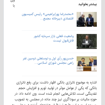
بیشتر بخوانید
با
«محمدرضا پورابراهیمی» رئیس کمیسیون
اقتصادی دبیرخانه مجمع…
وضعیت فعلی بازار سرمایه کشور
قابل‌قبول نیست
حسن‌پور رأی اول و دوستعلی دومین نفر
راهی مجلس شورای اسلامی…
اشاره به موضوع ناترازی بانکی اظهار داشت: برای رفع ناترازی
بانکی که یکی از عوامل موثر در تولید تورم و افزایش حجم
نقدینگی است، تلاش‌هایی انجام شده است. وی ادامه داد: در
حوزه مالیات بر سوداگری نیز چند ماده در مجلس به تصویب
رسیده است و این طرح نیز ظرف هفته‌های آینده در مجلس به