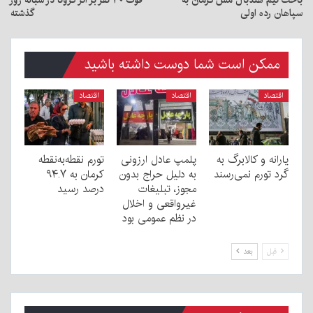
سپاهان رده اولی
گذشته
ممکن است شما دوست داشته باشید
اقتصاد
اقتصاد
اقتصاد
یارانه و کالابرگ به
پلمپ عادل ارزونی
تورم نقطه‌به‌نقطه
گرد تورم نمی‌رسند
به دليل حراج بدون
کرمان به ۹۴.۷
مجوز، تبليغات
درصد رسید
غیرواقعی و اخلال
در نظم عمومی بود
قبل
بعد