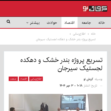
خانه
جامعه
اقتصاد
حوادث
بیشتر
خانه
اطلاع‌رسانی
تسریع پروژه بندر خشک و دهکده لجستیک سیرجان
تسریع پروژه بندر خشک و دهکده
لجستیک سیرجان
بوسیله
کرمان نو
اطلاع‌رسانی
اقتصاد
صنعت
تاریخ انتشار
۱۰:۱۸ - ۳ مهر ۱۴۰۴