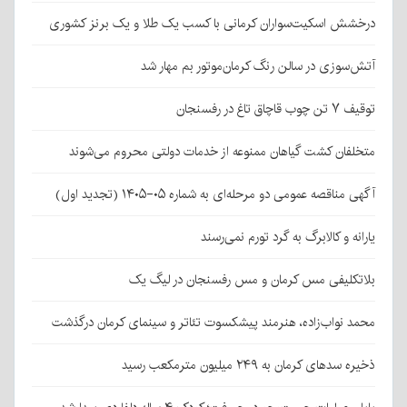
درخشش اسکیت‌سواران کرمانی با کسب یک طلا و یک برنز کشوری
آتش‌سوزی در سالن رنگ کرمان‌موتور بم مهار شد
توقیف ۷ تن چوب قاچاق تاغ در رفسنجان
متخلفان کشت گیاهان ممنوعه از خدمات دولتی محروم می‌شوند
آگهی مناقصه عمومی دو مرحله‌ای به شماره ۰۵-۱۴۰۵ (تجدید اول)
یارانه و کالابرگ به گرد تورم نمی‌رسند
بلاتکلیفی مس کرمان و مس رفسنجان در لیگ یک
محمد نواب‌زاده، هنرمند پیشکسوت تئاتر و سینمای کرمان درگذشت
ذخیره سدهای کرمان به ۲۴۹ میلیون مترمکعب رسید