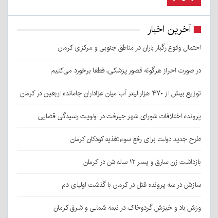
آخرین اخبار
احتمال وقوع رگبار باران در مناطق جنوبی و مرکزی کرمان
در صورت احراز هرگونه قصور پزشکی، قطعا برخورد می‌کنیم
توزیع بیش از ۴۷۰ هزار لیتر آب میان عزاداران جامانده اربعین در کرمان
پرونده اختلافات شورای شهر جیرفت در اولویت رسیدگی قضایی
طرح جدید دولت برای رفع سوءتغذیه کودکان کرمان
بازداشت زن سارق و پسر ۱۲ ساله‌اش در کرمان
سازش در سه پرونده قتل در کرمان با گذشت اولیای دم
وزش باد و خیزش گردوخاک در نیمه شمالی و شرق کرمان