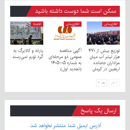
ممکن است شما دوست داشته باشید
اطلاع‌رسانی
اطلاع‌رسانی
اقتصاد
توزیع بیش از ۴۷۰
آگهی مناقصه
یارانه و کالابرگ به
هزار لیتر آب میان
عمومی دو مرحله‌ای
گرد تورم نمی‌رسند
عزاداران جامانده
به شماره ۰۵-۱۴۰۵
اربعین در کرمان
(تجدید اول)
قبل
بعد
ارسال یک پاسخ
آدرس ایمیل شما منتشر نخواهد شد.