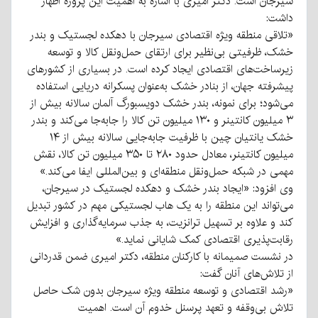
سیرجان است. دکتر امیری با اشاره به اهمیت این پروژه اظهار
داشت:
«تلاقی منطقه ویژه اقتصادی سیرجان با دهکده لجستیک و بندر
خشک، ظرفیتی بی‌نظیر برای ارتقای حمل‌ونقل کالا و توسعه
زیرساخت‌های اقتصادی ایجاد کرده است. در بسیاری از کشورهای
پیشرفته جهان، از بنادر خشک به‌عنوان پسکرانه دریایی استفاده
می‌شود؛ برای نمونه، بندر خشک دویسبورگ آلمان سالانه بیش از
۳ میلیون کانتینر و ۱۳۰ میلیون تن کالا را جابه‌جا می‌کند و بندر
خشک یانتیان چین با ظرفیت جابه‌جایی سالانه بیش از ۱۴
میلیون کانتینر، معادل حدود ۲۸۰ تا ۳۵۰ میلیون تن کالا، نقش
مهمی در شبکه حمل‌ونقل منطقه‌ای و بین‌المللی ایفا می‌کند.»
وی افزود: «ایجاد بندر خشک و دهکده لجستیک در سیرجان،
می‌تواند این منطقه را به یک هاب لجستیکی مهم در کشور تبدیل
کند و علاوه بر تسهیل ترانزیت، به جذب سرمایه‌گذاری و افزایش
رقابت‌پذیری اقتصادی کمک شایانی نماید.»
در نشست صمیمانه با کارکنان منطقه، دکتر امیری ضمن قدردانی
از تلاش‌های آنان گفت:
«رشد اقتصادی و توسعه منطقه ویژه سیرجان بدون شک حاصل
تلاش بی‌وقفه و تعهد پرسنل خدوم آن است. اهمیت