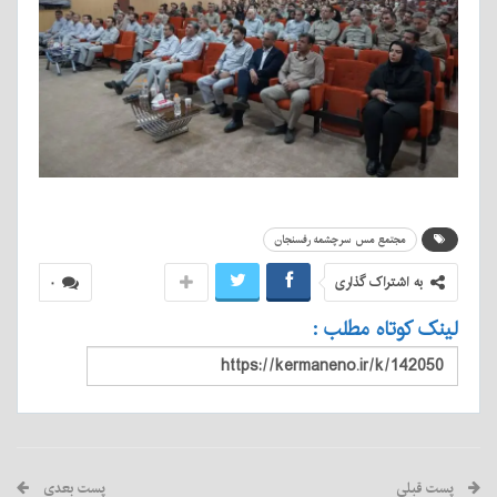
مجتمع مس سرچشمه رفسنجان
به اشتراک گذاری
۰
لینک کوتاه مطلب :
پست قبلی
پست بعدی