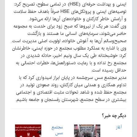
ایمنی و بهداشت حرفه‌ای (HSE) در تمامی سطوح، تصریح کرد:
توصیه‌های ایمنی و پروتکل‌های HSE صرفاً باهدف حفظ سلامت
و آرامش خاطر کارکنان و خانواده‌های آن‌ها ارائه می‌شود.
وی گفت: هر یک از نیروها که صبح زود برای خدمت به مجموعه
حاضر می‌شوند، سرمایه‌های انسانی ما هستند و بازگشت
صحیح‌وسالم آن‌ها به آغوش خانواده، اولویت اصلی مدیریت است.
وی با اشاره به عملکرد مطلوب مجتمع در حوزه ایمنی، خاطرنشان
کرد: خوشبختانه طی یک سال ونیم اخیر، حادثه شدیدی در
مجتمع رخ نداده و با رعایت دستورالعمل‌ها، خطرات احتمالی به
حداقل رسیده است.
مدیر مجتمع مس سرچشمه در پایان ابراز امیدواری کرد که با
تداوم همکاری و همدلی میان کارکنان، روند صعودی تولید در
مجتمع حفظ شده و شاهد تحولات مثبت اقتصادی و اجتماعی
بیشتری در سطح مجتمع، شهرستان رفسنجان و جامعه باشیم.
دیگر چه خبر؟
آغاز
مجتمع
مس