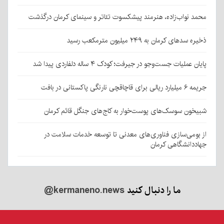
محمد نواب‌زاده، هنرمند پیشکسوت تئاتر و سینمای کرمان درگذشت
ذخیره سدهای کرمان به ۲۴۹ میلیون مترمکعب رسید
پایان عملیات جست‌وجو در جیرفت؛ کودک ۴ ساله دلفاردی پیدا شد
جریمه ۶ میلیارد ریالی برای قاچاقچی نارنگی پاکستانی در بافت
شبیخون سوسک‌های پوست‌خوار به کاج‌های جنگل قائم کرمان
از بومی‌سازی فناوری‌های معدنی تا توسعه خدمات سلامت در
جهاددانشگاهی کرمان
ما را دنبال کنید
@kermaneno.news