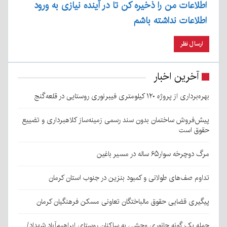
اطلاعات من را ذخیره کن تا در آینده نیازی به ورود
اطلاعات نداشته باشم
آخرین اخبار
بهره‌برداری از پروژه ۱۲۰ کیلومتری فیبرنوری روستایی در قلعه‌گنج
پیش‌فروش ساختمان بدون سند رسمی زمینه‌ساز کلاهبرداری و تضییع
حقوق است
مرگ دوچرخه سوار۶۵ ساله در مسیر باغین
تداوم صف‌های طولانی و کمبود بنزین در جنوب استان کرمان
پیگیری قضایی حقوق مالباختگان تعاونی مسکن فرهنگیان کرمان
حمله یک گونه جانوری وحشی به ساکنان روستای ابراهیم‌آباد شهداد/