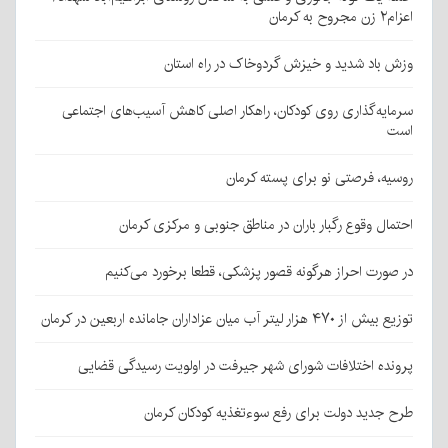
اعزام۲ زن مجروح به کرمان
وزش باد شدید و خیزش گردوخاک در راه استان
سرمایه‌گذاری روی کودکان، راهکار اصلی کاهش آسیب‌های اجتماعی
است
روسیه، فرصتی نو برای پسته کرمان
احتمال وقوع رگبار باران در مناطق جنوبی و مرکزی کرمان
در صورت احراز هرگونه قصور پزشکی، قطعا برخورد می‌کنیم
توزیع بیش از ۴۷۰ هزار لیتر آب میان عزاداران جامانده اربعین در کرمان
پرونده اختلافات شورای شهر جیرفت در اولویت رسیدگی قضایی
طرح جدید دولت برای رفع سوءتغذیه کودکان کرمان