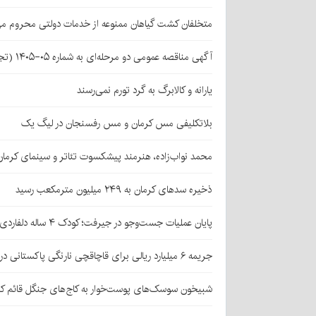
متخلفان کشت گیاهان ممنوعه از خدمات دولتی محروم می
آگهی مناقصه عمومی دو مرحله‌ای به شماره ۰۵-۱۴۰۵ (تجدید اول)
یارانه و کالابرگ به گرد تورم نمی‌رسند
بلاتکلیفی مس کرمان و مس رفسنجان در لیگ یک
محمد نواب‌زاده، هنرمند پیشکسوت تئاتر و سینمای کرما
ذخیره سدهای کرمان به ۲۴۹ میلیون مترمکعب رسید
پایان عملیات جست‌وجو در جیرفت؛ کودک ۴ ساله دلفاردی پیدا شد
جریمه ۶ میلیارد ریالی برای قاچاقچی نارنگی پاکستانی در بافت
شبیخون سوسک‌های پوست‌خوار به کاج‌های جنگل قائم کر