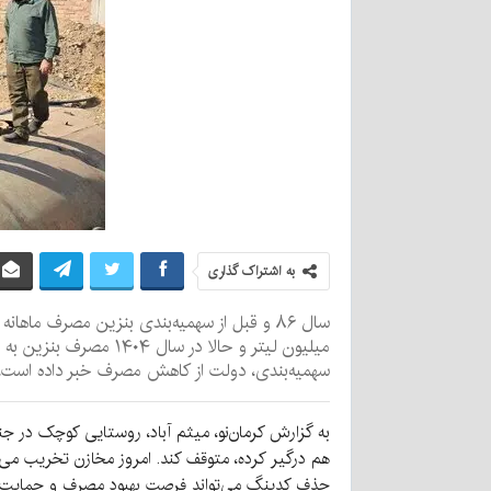
به اشتراک گذاری
سهمیه‌بندی، دولت از کاهش مصرف خبر داده است، کاهش مصرفی که 
به گزارش کرمان‌نو، میثم آباد، روستایی کوچک در جن
هم درگیر کرده، متوقف کند. امروز مخازن تخریب می‌شو
حذف کدینگ می‌تواند فرصت بهبود مصرف و حمایت از