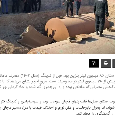
میلیون لیتر و حالا در سال ۱۴۰۴ مصرف بنزین به بیش از ۱۹۰ میلیون لیتر در ماه رسیده است. مرور ا
مقطعی بوده و رد آن به‌مرور گم شده و حالا کرمان جز ۵ استان اول مصرف بنزین در کشور است.
وب استان، سال‌ها قلب پنهان قاچاق سوخت بوده و سهمیه‌بندی و کدینگ نتوانست
ند، اما بحران پابرجاست و فقر، تورم و اختلاف قیمت با مرز، مسیر قاچاق را زن
 گردشگری را ایجاد کند.