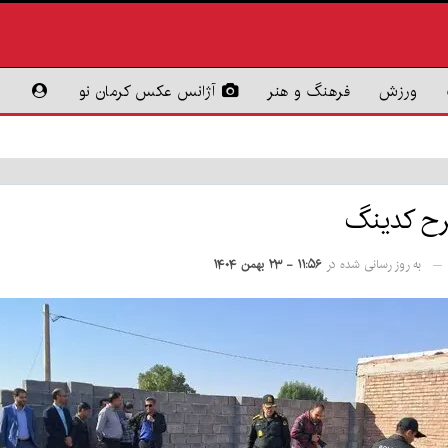
ورزش
فرهنگ و هنر
آژانس عکس کرمان نو
رح کدینگ
به روز رسانی شده در
۱۱:۵۶ - ۲۳ بهمن ۱۴۰۴