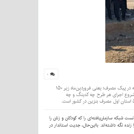
۰
سال ۸۶ و قبل از سهمیه‌بندی بنزین مصرف ماهانه استان ۸۶ میلیون لیتر بنزین بود. قبل از کدینگ (سال ۱۴۰۲) مصرف ماهانه در پیک مصرف؛ یعنی فروردین‌ماه زیر ۱۵۰
خبار نشان می‌دهد که با شروع اجرای هر طرح چه کدینگ و چه
 شبکه سازمان‌یافته‌ای را که کودکان و زنان را
ده نگه داشته‌اند. بااین‌حال، جدیت استاندار در