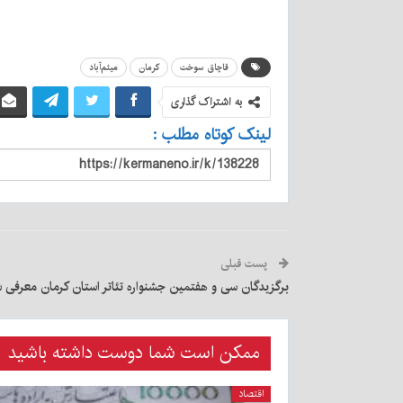
قاچاق سوخت
کرمان
میثم‌آباد
به اشتراک گذاری
لینک کوتاه مطلب :
پست قبلی
برگزیدگان سی و هفتمین جشنواره تئاتر استان کرمان معرفی 
ممکن است شما دوست داشته باشید
اقتصاد