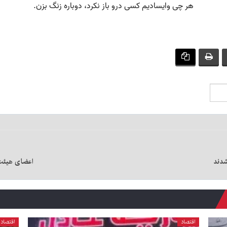
شدند
اعضای هیئت 
اقتصاد
اقتصاد