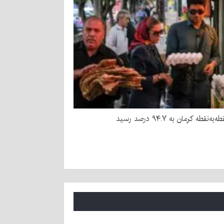
به‌نقطه کرمان به ۹۴.۷ درصد رسید