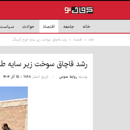
خانه
جامعه
اقتصاد
حوادث
سیاست
خانه
اقتصاد
رشد قاچاق سوخت زیر سایه طرح کدینگ
رشد قاچاق سوخت زیر سایه ط
بوسیله
روابط عمومی
تاریخ انتشار
۱۱:۴۸ - ۱۵ آذر ۱۴۰۴