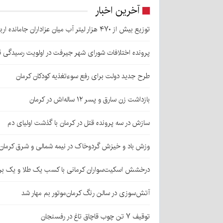
آخرین اخبار
توزیع بیش از ۴۷۰ هزار لیتر آب میان عزاداران جامانده اربعین در کرمان
پرونده اختلافات شورای شهر جیرفت در اولویت رسیدگی 
طرح جدید دولت برای رفع سوءتغذیه کودکان کرمان
بازداشت زن سارق و پسر ۱۲ ساله‌اش در کرمان
سازش در سه پرونده قتل در کرمان با گذشت اولیای دم
وزش باد و خیزش گردوخاک در نیمه شمالی و شرق کرمان
درخشش اسکیت‌سواران کرمانی با کسب یک طلا و یک بر
آتش‌سوزی در سالن رنگ کرمان‌موتور بم مهار شد
توقیف ۷ تن چوب قاچاق تاغ در رفسنجان