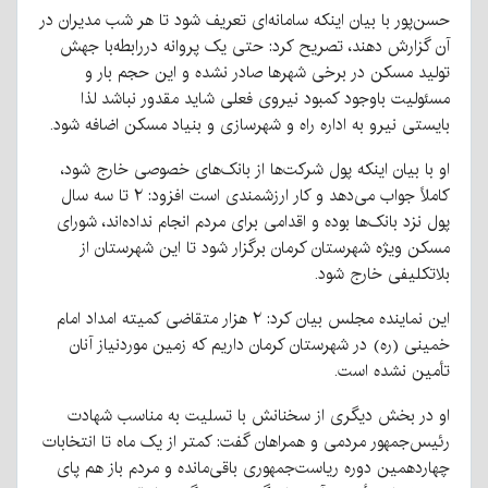
حسن‌پور با بیان اینکه سامانه‌ای تعریف شود تا هر شب مدیران در
آن گزارش دهند، تصریح کرد: حتی یک پروانه دررابطه‌با جهش
تولید مسکن در برخی شهرها صادر نشده و این حجم بار و
مسئولیت باوجود کمبود نیروی فعلی شاید مقدور نباشد لذا
بایستی نیرو به اداره راه و شهرسازی و بنیاد مسکن اضافه شود.
او با بیان اینکه پول شرکت‌ها از بانک‌های خصوصی خارج شود،
کاملاً جواب می‌دهد و کار ارزشمندی است افزود: ۲ تا سه سال
پول نزد بانک‌ها بوده و اقدامی برای مردم انجام نداده‌اند، شورای
مسکن ویژه شهرستان کرمان برگزار شود تا این شهرستان از
بلاتکلیفی خارج شود.
این نماینده مجلس بیان کرد: ۲ هزار متقاضی کمیته امداد امام
خمینی (ره) در شهرستان کرمان داریم که زمین موردنیاز آنان
تأمین نشده است.
او در بخش دیگری از سخنانش با تسلیت به مناسب شهادت
رئیس‌جمهور مردمی و همراهان گفت: کمتر از یک ماه تا انتخابات
چهاردهمین دوره ریاست‌جمهوری باقی‌مانده و مردم باز هم پای