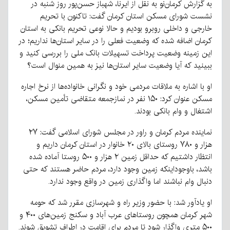
به گزارش کرمان‌نو به نقل از ایرنا، شهباز حسن‌پور روز شنبه در
نشست شورای مسکن استان کرمان گفت: تاکنون با تحریم
خارجی و داخلی روبرو بودیم و حالا نوعی تحریم بانکی به استان
کرمان اضافه شده که وضعیت فعلی را در سایر استان‌ها نداریم؛ در
این زمینه وضعیت پرداخت تسهیلات بانک ملی را بررسی کنید و
ببینید که آیا وضعیت سایر استان‌ها نیز به همین منوال است؟
او با اشاره به ملاقات مردمی خود و نگرانی خانواده‌ها از نرخ اجاره
مسکن عنوان کرد: ۱۵۰ نفر در نمازجمعه متقاضی تأمین مسکن،
اشتغال و وام بانکی بودند.
نماینده مردم کرمان و راور در مجلس شورای اسلامی گفت: ۲۷
هزار و ۷۸۰ روستای بالای ۲۰ خانوار در استان کرمان داریم و
انتظار داشتیم که حداقل زمین ۲ هزار و ۵۰۰ روستا آماده شده
باشد، باوجوداینکه زمین وجود دارد، مردم حاضر هستند که حتی
دنبال وام نباشند اما واگذاری زمین در واقع وجود ندارد.
او یادآور شد: با حضور وزیر راه و شهرسازی مقرر شد که حومه
شهر کرمان همچون روستاهای عرب آباد و سکنج زمین‌های ۴۰۰ و
۵۰۰ متری واگذار شود تا مردم برای اقامت در اطراف تشویق شوند.