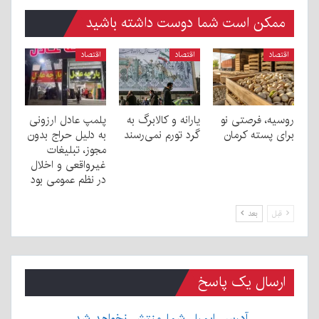
ممکن است شما دوست داشته باشید
اقتصاد
اقتصاد
اقتصاد
روسیه، فرصتی نو
یارانه و کالابرگ به
پلمپ عادل ارزونی
برای پسته کرمان
گرد تورم نمی‌رسند
به دليل حراج بدون
مجوز، تبليغات
غیرواقعی و اخلال
در نظم عمومی بود
قبل
بعد
ارسال یک پاسخ
آدرس ایمیل شما منتشر نخواهد شد.