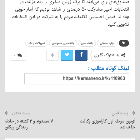
صندوق‌های رأی می‌آیند تا برگ زرین دیگری را رقم بزنند، در
انتخابات اخیر مشارکت ۵۰ درصدی را شاهد بودیم که آمار خوبی
بود؛ لذا ضمن احساس تکلیف، مردم را به شرکت در این انتخابات
تشویق کنید.
اجاره مسکن
بانک ملی
بانک‌های خصوصی
تسهیلات بانک
به اشتراک گذاری
۰
لینک کوتاه مطلب :
پست قبلی
پست بعدی
آزمون مرحله اول کارآموزی وکالت
۱۱ مصدوم و ۲ کشته در حادثه
حذف شد
رانندگی ریگان