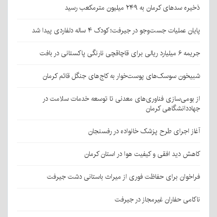
ذخیره سدهای کرمان به ۲۴۹ میلیون مترمکعب رسید
پایان عملیات جست‌وجو در جیرفت؛ کودک ۴ ساله دلفاردی پیدا شد
جریمه ۶ میلیارد ریالی برای قاچاقچی نارنگی پاکستانی در بافت
شبیخون سوسک‌های پوست‌خوار به کاج‌های جنگل قائم کرمان
از بومی‌سازی فناوری‌های معدنی تا توسعه خدمات سلامت در
جهاددانشگاهی کرمان
آغاز اجرای طرح پزشک خانواده در رفسنجان
کاهش دید افقی و کیفیت هوا در استان کرمان
فراخوان برای حفاظت فوری از میراث باستانی دشت جیرفت
ناکامی حفاران غیرمجاز در جیرفت