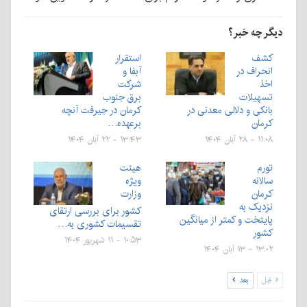
دیگر چه خبر؟
کشف
استقرار
انحراف در
آبفا و
اخذ
شرکت
تسهیلات
برق جنوب
بانکی و دلالی معدنی در
کرمان در جیرفت آنچه
کرمان
برعهده…
۱۱:۰۸ - ۲۸ آبان ۱۴۰۴
۱۳:۴۳ - ۲۲ آبان ۱۴۰۴
تورم
هیئت
سالانه
ویژه
کرمان
وزارت
نزدیک به
کشور برای بررسی ارتقای
پایتخت و کمتر از میانگین
تقسیمات کشوری به…
کشور
۱۰:۵۳ - ۱۱ شهریور ۱۴۰۴
۱۳:۰۲ - ۱۳ آبان ۱۴۰۴
قبل
بعد