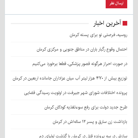
آخرین اخبار
روسیه، فرصتی نو برای پسته کرمان
احتمال وقوع رگبار باران در مناطق جنوبی و مرکزی کرمان
در صورت احراز هرگونه قصور پزشکی، قطعا برخورد می‌کنیم
توزیع بیش از ۴۷۰ هزار لیتر آب میان عزاداران جامانده اربعین در کرمان
پرونده اختلافات شورای شهر جیرفت در اولویت رسیدگی قضایی
طرح جدید دولت برای رفع سوءتغذیه کودکان کرمان
بازداشت زن سارق و پسر ۱۲ ساله‌اش در کرمان
سازش در سه پرونده قتل در کرمان با گذشت اولیای دم