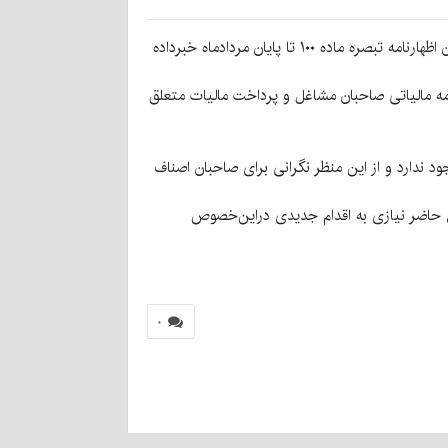
به گزارش کرمان‌نو، پیش از اتفاقات اخیر و تحمیل جنگ به کشور، سازمان امور مالیاتی از تمدید زمان ارائه اظهارنامه مشاغل یا همان اظهارنامه تبصره ماده ۱۰۰ تا پایان مردادماه خبرداده
ی مهلت اظهارنامه مالیاتی صاحبان مشاغل و پرداخت مالیات متعلق
ود ندارد و از این منظر نگرانی برای صاحبان اصناف
حال حاضر نیازی به اقدام جدیدی دراین‌خصوص
۰