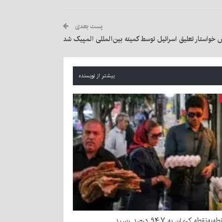
پست بعدی
 خواستار تعلیق اسرائیل توسط کمیته بین‌المللی المپیک شد
بیشتر از نویسنده
به‌نقطه کرمان به ۹۴.۷ درصد رسید