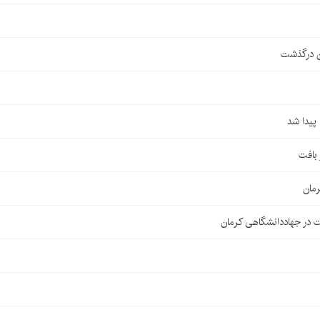
ن درگذشت
مان
 در جهاددانشگاهی کرمان