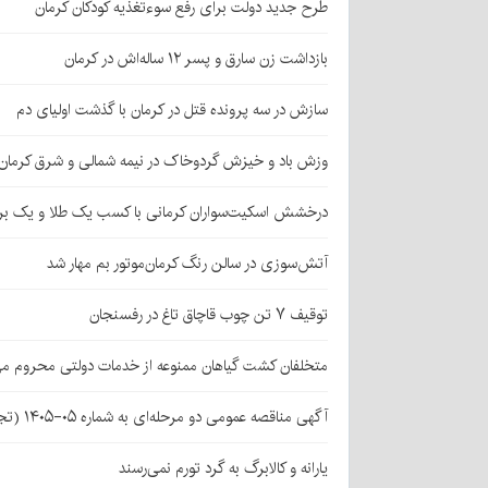
طرح جدید دولت برای رفع سوءتغذیه کودکان کرمان
بازداشت زن سارق و پسر ۱۲ ساله‌اش در کرمان
سازش در سه پرونده قتل در کرمان با گذشت اولیای دم
وزش باد و خیزش گردوخاک در نیمه شمالی و شرق کرمان
درخشش اسکیت‌سواران کرمانی با کسب یک طلا و یک بر
آتش‌سوزی در سالن رنگ کرمان‌موتور بم مهار شد
توقیف ۷ تن چوب قاچاق تاغ در رفسنجان
متخلفان کشت گیاهان ممنوعه از خدمات دولتی محروم می
آگهی مناقصه عمومی دو مرحله‌ای به شماره ۰۵-۱۴۰۵ (تجدید اول)
یارانه و کالابرگ به گرد تورم نمی‌رسند