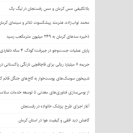
بلاتکلیفی مس کرمان و مس رفسنجان در لیگ یک
محمد نواب‌زاده، هنرمند پیشکسوت تئاتر و سینمای کرما
ذخیره سدهای کرمان به ۲۴۹ میلیون مترمکعب رسید
پایان عملیات جست‌وجو در جیرفت؛ کودک ۴ ساله دلفاردی پیدا شد
جریمه ۶ میلیارد ریالی برای قاچاقچی نارنگی پاکستانی در بافت
شبیخون سوسک‌های پوست‌خوار به کاج‌های جنگل قائم کر
از بومی‌سازی فناوری‌های معدنی تا توسعه خدمات سلامت
آغاز اجرای طرح پزشک خانواده در رفسنجان
کاهش دید افقی و کیفیت هوا در استان کرمان