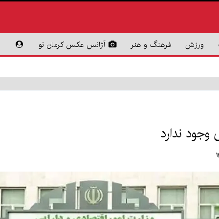
ورزش
فرهنگ و هنر
آژانس عکس کرمان نو
 وجود ندارد