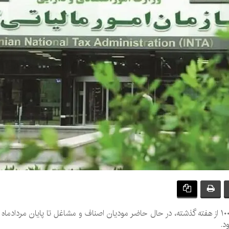
باتوجه‌به تمدید مهلت ارائه اظهارنامه مالیات تبصره ۱۰۰ از هفته گذشته، در حال حاضر مودیان اصناف و م
د.