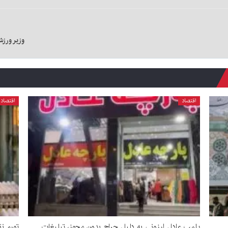
وزیر ورزش
اقتصاد
اقتصاد
پلمپ عادل ارزونی به دليل حراج بدون مجوز، تبليغات
تورم نقطه‌