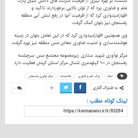
نشست بر بهره گیری از ظرفیت شرکت های دانش بنیان پارک
علم و فناوری یزد که از توان بالایی برخوردارند تاکید و
اظهارامیدواری کرد که از ظرفیت آنها در رفع تنش آبی منطقه
رفسنجان نیز بتوان کمک گرفت.
وی همچنین اظهارامیدواری کرد که در این تعامل بتوان در زمینه
هوشمندسازی و امنیت فناوری معادن مس منطقه نیز بهره گرفت.
مرکز نوآوری شهید ستاری زیرمجموعه مجتمع مس سرچشمه
رفسنجان در ۱۰۰ کیلومتری شمال مرکز استان کرمان فعالیت دارد.
امضا
پارک علم و فناوری
تفاهمنامه
مرکز نوآوری رفسنجان
به اشتراک گذاری
۰
لینک کوتاه مطلب :