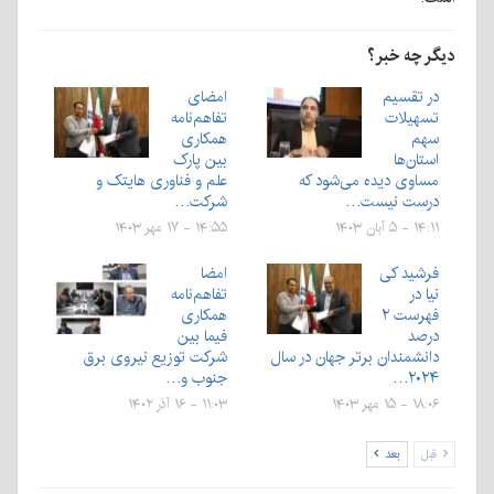
دیگر چه خبر؟
در تقسیم
امضای
تسهیلات
تفاهم‌نامه
سهم
همکاری
استان‌ها
بین پارک
مساوی دیده می‌شود که
علم و فناوری هایتک و
درست نیست…
شرکت…
۱۴:۱۱ - ۵ آبان ۱۴۰۳
۱۴:۵۵ - ۱۷ مهر ۱۴۰۳
فرشید کی
امضا
نیا در
تفاهم‌نامه
فهرست ۲
همکاری
درصد
فیما بین
دانشمندان برتر جهان در سال
شرکت توزیع نیروی برق
۲۰۲۴…
جنوب و…
۱۸:۰۶ - ۱۵ مهر ۱۴۰۳
۱۱:۰۳ - ۱۶ آذر ۱۴۰۲
قبل
بعد