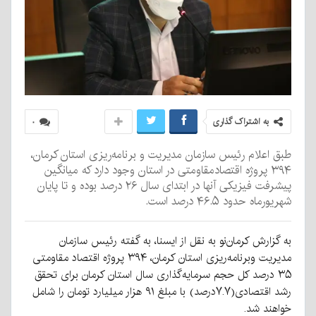
به اشتراک گذاری
۰
طبق اعلام رئیس سازمان مدیریت و برنامه‌ریزی استان کرمان،
۳۹۴ پروژه اقتصادمقاومتی در استان وجود دارد که میانگین
پیشرفت فیزیکی آنها در ابتدای سال ۲۶ درصد بوده و تا پایان
شهریورماه حدود ۴۶.۵ درصد است.
به گزارش کرمان‌نو به نقل از ایسنا، به گفته رئیس سازمان
مدیریت وبرنامه‌ریزی استان کرمان، ۳۹۴ پروژه اقتصاد مقاومتی
۳۵ درصد کل حجم سرمایه‌گذاری سال استان کرمان برای تحقق
رشد اقتصادی(۷.۷درصد) با مبلغ ۹۱ هزار میلیارد تومان را شامل
خواهند شد.