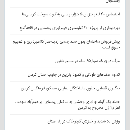
رفسنجان
اختصاص ۴۰ لیتر بنزین ۵ هزار تومانی به کارت سوخت کرمانی‌ها
بهره‌برداری از پروژه ۱۲۰ کیلومتری فیبرنوری روستایی در قلعه‌گنج
پیش‌فروش ساختمان بدون سند رسمی زمینه‌ساز کلاهبرداری و تضییع
حقوق است
مرگ دوچرخه سوار۶۵ ساله در مسیر باغین
تداوم صف‌های طولانی و کمبود بنزین در جنوب استان کرمان
پیگیری قضایی حقوق مالباختگان تعاونی مسکن فرهنگیان کرمان
حمله یک گونه جانوری وحشی به ساکنان روستای ابراهیم‌آباد شهداد/
اعزام۲ زن مجروح به کرمان
وزش باد شدید و خیزش گردوخاک در راه استان