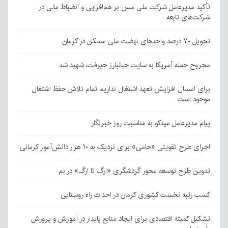
تأکید مدیرعامل شرکت ملی مس بر هم‌افزایی و انضباط مالی در
شرکت‌های تابعه
تحویل ۷۰ درصد واحدهای نهضت ملی مسکن در کرمان
مجروحِ حمله آمریکا به سایت جبالبارز جیرفت، شهید شد
برای امسال افزایش تعهد اشتغال نداریم تمام تلاش حفظ اشتغال
موجود است
پیام مدیرعامل میدکو به مناسبت روز خبرنگار
اجرای طرح تقویتی «حامی» برای نزدیک به ۱۰ هزار دانش‌آموز کرمانی
تدوین طرح توسعه محور گردشگری «ارگ تا ارگ» در بم
کسب رتبه نخست کشوری کرمان در احداث راه روستایی
تشکیل کمیته اقتصادی برای ایجاد منابع پایدار در آموزش و پرورش