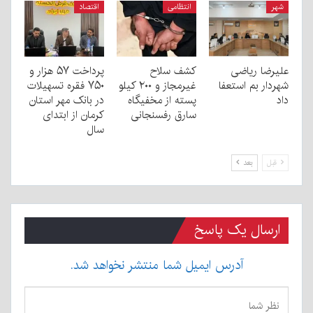
شهر
انتظامی
اقتصاد
علیرضا ریاضی
کشف سلاح
پرداخت ۵۷ هزار و
شهردار بم استعفا
غیرمجاز و ۲۰۰ کیلو
۷۵۰ فقره تسهیلات
داد
پسته از مخفیگاه
در بانک مهر استان
سارق رفسنجانی
کرمان از ابتدای
سال
قبل
بعد
ارسال یک پاسخ
آدرس ایمیل شما منتشر نخواهد شد.