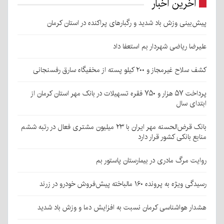
آخرین اخبار
پیش‌بینی وزش باد شدید و رگبارهای پراکنده در استان کرمان
علیرضا ریاضی شهردار بم استعفا داد
کشف سلاح غیرمجاز و ۲۰۰ کیلو پسته از مخفیگاه سارق رفسنجانی
پرداخت ۵۷ هزار و ۷۵۰ فقره تسهیلات در بانک مهر استان کرمان از
ابتدای سال
بانک قرض‌الحسنه مهر ایران با ۲۳ میلیون مشتری فعال در رتبه ششم
منابع بانکی کشور قرار دارد
روایت مرگ مادری در بیمارستان پاستور بم
رسیدگی ویژه به پرونده ۱۶۰ مالباخته پیش‌فروش خودرو در زرند
هشدار هواشناسی کرمان نسبت به افزایش دما و وزش باد شدید