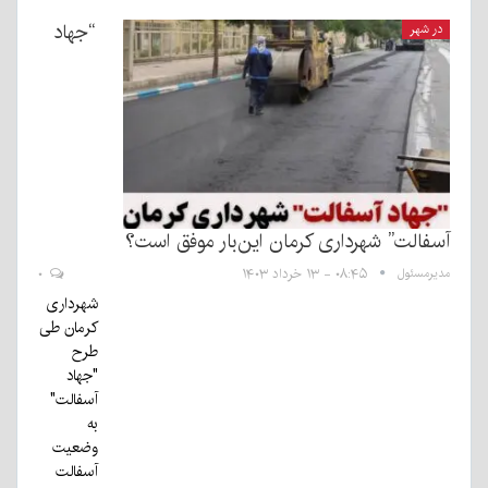
“جهاد
در شهر
آسفالت” شهرداری کرمان این‌بار موفق است؟
مدیرمسئول
۰۸:۴۵ - ۱۳ خرداد ۱۴۰۳
۰
شهرداری
کرمان طی
طرح
"جهاد
آسفالت"
به
وضعیت
آسفالت