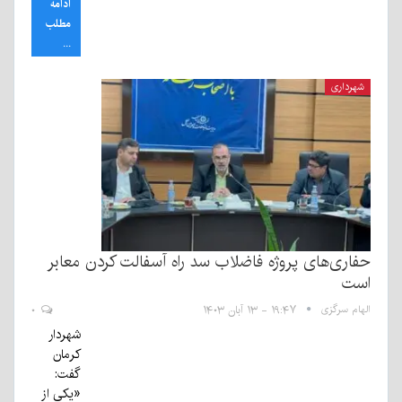
ادامه
مطلب
...
شهرداری
حفاری‌های پروژه فاضلاب سد راه آسفالت کردن معابر
است
الهام سرگزی
۱۹:۴۷ - ۱۳ آبان ۱۴۰۳
۰
شهردار
کرمان
گفت:
«یکی از