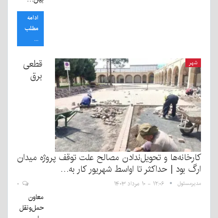
ادامه
مطلب
...
قطعی
شهر
برق
کارخانه‌ها و تحویل‌ندادن مصالح علت توقف پروژه میدان
ارگ بود | حداکثر تا اواسط شهریور کار به…
مدیرمسئول
۱۲:۰۶ - ۱۰ مرداد ۱۴۰۳
۰
معاون
حمل‌ونقل