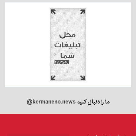
ما را دنبال کنید
@kermaneno.news