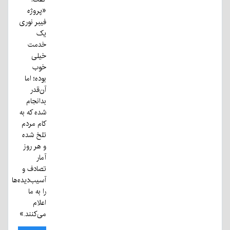
«پروژه
فیبر نوری
یک
خدمت
خیلی
خوب
بوده؛ اما
آن‌قدر
بدانجام
شده که به
کام مردم
تلخ شده
و هر روز
آمار
تصادف و
آسیب‌دیده‌ها
را به ما
اعلام
می‌کنند.»