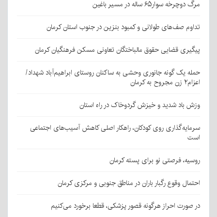
مرگ دوچرخه سوار۶۵ ساله در مسیر باغین
تداوم صف‌های طولانی و کمبود بنزین در جنوب استان کرمان
پیگیری قضایی حقوق مالباختگان تعاونی مسکن فرهنگیان کرمان
حمله یک گونه جانوری وحشی به ساکنان روستای ابراهیم‌آباد شهداد/
اعزام۲ زن مجروح به کرمان
وزش باد شدید و خیزش گردوخاک در راه استان
سرمایه‌گذاری روی کودکان، راهکار اصلی کاهش آسیب‌های اجتماعی
است
روسیه، فرصتی نو برای پسته کرمان
احتمال وقوع رگبار باران در مناطق جنوبی و مرکزی کرمان
در صورت احراز هرگونه قصور پزشکی، قطعا برخورد می‌کنیم