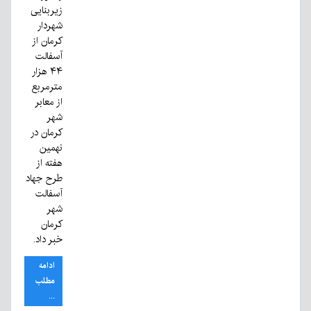
زیربنایی
شهردار
کرمان از
آسفالت
۴۴ هزار
مترمربع
از معابر
شهر
کرمان در
نهمین
هفته از
طرح جهاد
آسفالت
شهر
کرمان
خبر داد.
ادامه
مطلب
...