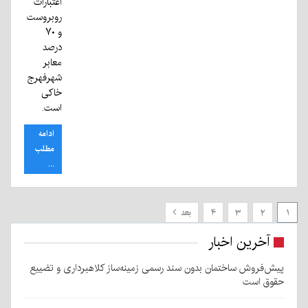
اعتبارات
روبروست
و ۷۰
درصد
معابر
شهرفهرج
خاکی
است.
ادامه
مطلب
...
۱
۲
۳
۴
بعد
آخرین اخبار
پیش‌فروش ساختمان بدون سند رسمی زمینه‌ساز کلاهبرداری و تضییع
حقوق است