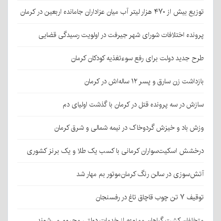
توزیع بیش از ۴۷۰ هزار لیتر آب میان عزاداران جامانده اربعین در کرمان
پرونده اختلافات شورای شهر جیرفت در اولویت رسیدگی قضایی
طرح جدید دولت برای رفع سوءتغذیه کودکان کرمان
بازداشت زن سارق و پسر ۱۲ ساله‌اش در کرمان
سازش در سه پرونده قتل در کرمان با گذشت اولیای دم
وزش باد و خیزش گردوخاک در نیمه شمالی و شرق کرمان
درخشش اسکیت‌سواران کرمانی با کسب یک طلا و یک برنز کشوری
آتش‌سوزی در سالن رنگ کرمان‌موتور بم مهار شد
توقیف ۷ تن چوب قاچاق تاغ در رفسنجان
متخلفان کشت گیاهان ممنوعه از خدمات دولتی محروم می‌شوند