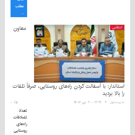
مطلب
...
معاون
انتظامی
استاندار: با آسفالت کردن راه‌های روستایی، صرفاً تلفات
را بالا بردید
مدیرمسئول
۱۲:۲۶ - ۲ مهر ۱۴۰۳
۰
تعداد
تصادفات
راه‌های
روستایی