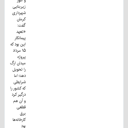
و امور
زیربنایی
شهرداری
کرمان
گفت:
«تعهد
پیمانکار
این بود که
۱۵ مرداد
پروژه
میدان ارگ
را تحویل
دهد؛ اما
شرایطی
که کشور را
درگیر کرد
و آن هم
قطعی
برق
کارخانه‌ها
بود