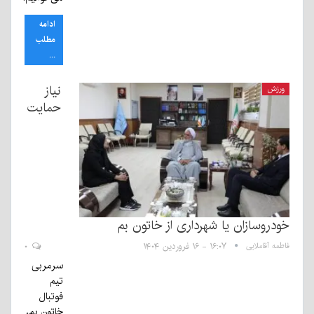
ادامه
مطلب
...
نیاز
ورزش
حمایت
خودروسازان یا شهرداری از خاتون بم
فاطمه آقاملایی
۱۶:۰۷ - ۱۶ فروردین ۱۴۰۴
۰
سرمربی
تیم
فوتبال
خاتون بم،