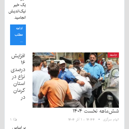
یک خیر
نیک‌اندیش
انجامید.
ادامه
مطلب
...
افزایش
جامعه
۱۶
درصدی
نزاع در
استان
کرمان
در
شش‌ماهه نخست ۱۴۰۴
الهام سرگزی
۱۴:۴۴ - ۱ آذر ۱۴۰۴
۱
بر اساس