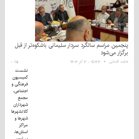
پنجمین مراسم سالگرد سردار سلیمانی باشکوه‌تر از قبل
برگزار می‌شود
فاطمه آقاملایی
۱۵:۴۳ - ۳ آذر ۱۴۰۳
۰
نشست
کمیسیون
فرهنگی و
اجتماعی،
مجمع
شهرداران
کلانشهرها
شهرها و
مراکز
استان‌ها،
پیرامون