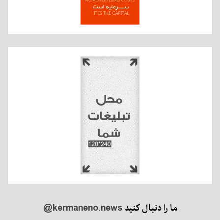
ما را دنبال کنید
@kermaneno.news