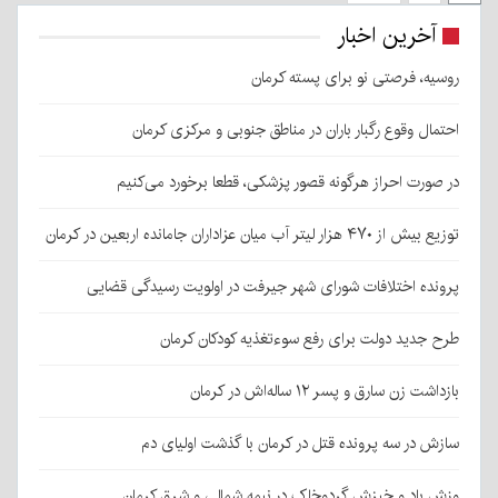
آخرین اخبار
روسیه، فرصتی نو برای پسته کرمان
احتمال وقوع رگبار باران در مناطق جنوبی و مرکزی کرمان
در صورت احراز هرگونه قصور پزشکی، قطعا برخورد می‌کنیم
توزیع بیش از ۴۷۰ هزار لیتر آب میان عزاداران جامانده اربعین در کرمان
پرونده اختلافات شورای شهر جیرفت در اولویت رسیدگی قضایی
طرح جدید دولت برای رفع سوءتغذیه کودکان کرمان
بازداشت زن سارق و پسر ۱۲ ساله‌اش در کرمان
سازش در سه پرونده قتل در کرمان با گذشت اولیای دم
وزش باد و خیزش گردوخاک در نیمه شمالی و شرق کرمان