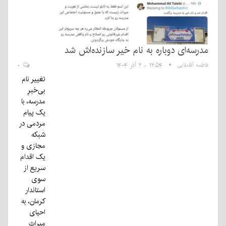
مدرسه‌ای دوباره به نام خیر سازنده‌اش شد
فاطمه آقاملایی
۱۲:۵۴ - ۲ آذر ۱۴۰۴
۰
تغییر نام
بی‌خبرِ
مدرسه، با
یک پیام
مردمی در
شبکه
مجازی و
یک اقدام
سریع از
سوی
استاندار
کرمان، به
احیای
میراث