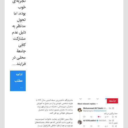
تجربه‌ای
خوب
بوده، اما
تحول
مدنظر به
دلیل عدم
مشارکت
کافی
جامعهٔ
محلی در
فرایند…
ادامه
مطلب
...
جامعه