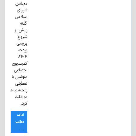
مجلس
شورای
اسلامی
گفته
پیش از
شروع
بررسی
بودجه
۱۴۰۴،
کمیسیون
اجتماعی
مجلس با
تعطیلی
پنجشنبه‌ها
موافقت
کرد.
ادامه
مطلب
...