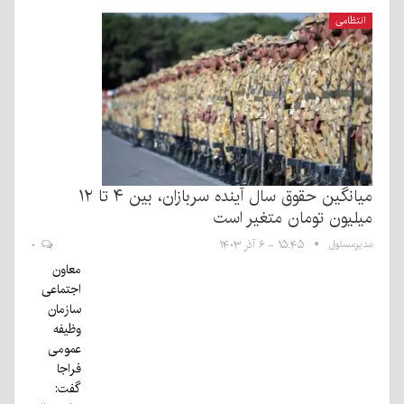
انتظامی
میانگین حقوق سال آینده سربازان، بین ۴ تا ۱۲
میلیون تومان متغیر است
مدیرمسئول
۱۵:۴۵ - ۶ آذر ۱۴۰۳
۰
معاون
اجتماعی
سازمان
وظیفه
عمومی
فراجا
گفت: