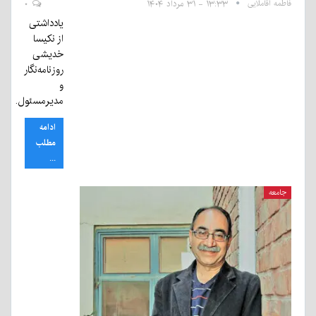
فاطمه آقاملایی
۱۳:۳۳ - ۳۱ مرداد ۱۴۰۴
۰
یادداشتی
از نکیسا
خدیشی
روزنامه‌نگار
و
مدیرمسئول.
ادامه
مطلب
...
جامعه