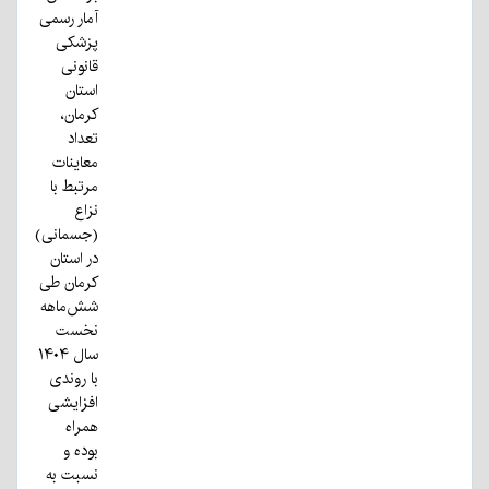
آمار رسمی
پزشکی
قانونی
استان
کرمان،
تعداد
معاینات
مرتبط با
نزاع
(جسمانی)
در استان
کرمان طی
شش‌ماهه
نخست
سال ۱۴۰۴
با روندی
افزایشی
همراه
بوده و
نسبت به