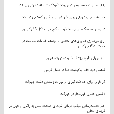
پایان عملیات جست‌وجو در جیرفت؛ کودک ۴ ساله دلفاردی پیدا شد
جریمه ۶ میلیارد ریالی برای قاچاقچی نارنگی پاکستانی در بافت
شبیخون سوسک‌های پوست‌خوار به کاج‌های جنگل قائم کرمان
از بومی‌سازی فناوری‌های معدنی تا توسعه خدمات سلامت در
جهاددانشگاهی کرمان
آغاز اجرای طرح پزشک خانواده در رفسنجان
کاهش دید افقی و کیفیت هوا در استان کرمان
فراخوان برای حفاظت فوری از میراث باستانی دشت جیرفت
ناکامی حفاران غیرمجاز در جیرفت
آغاز خدمت‌رسانی موکب درمانی شهدای صنعت مس به زائران اربعین در
کربلای معلی