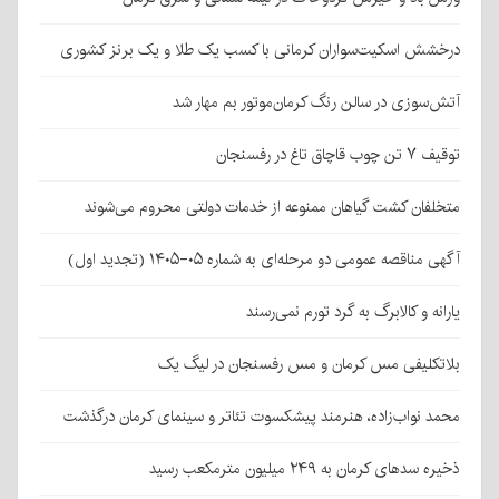
درخشش اسکیت‌سواران کرمانی با کسب یک طلا و یک برنز کشوری
آتش‌سوزی در سالن رنگ کرمان‌موتور بم مهار شد
توقیف ۷ تن چوب قاچاق تاغ در رفسنجان
متخلفان کشت گیاهان ممنوعه از خدمات دولتی محروم می‌شوند
آگهی مناقصه عمومی دو مرحله‌ای به شماره ۰۵-۱۴۰۵ (تجدید اول)
یارانه و کالابرگ به گرد تورم نمی‌رسند
بلاتکلیفی مس کرمان و مس رفسنجان در لیگ یک
محمد نواب‌زاده، هنرمند پیشکسوت تئاتر و سینمای کرمان درگذشت
ذخیره سدهای کرمان به ۲۴۹ میلیون مترمکعب رسید