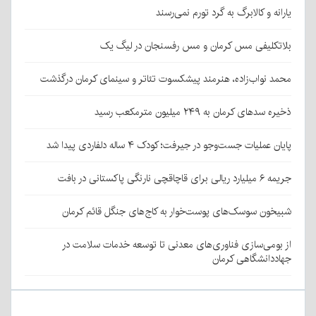
یارانه و کالابرگ به گرد تورم نمی‌رسند
بلاتکلیفی مس کرمان و مس رفسنجان در لیگ یک
محمد نواب‌زاده، هنرمند پیشکسوت تئاتر و سینمای کرمان درگذشت
ذخیره سدهای کرمان به ۲۴۹ میلیون مترمکعب رسید
پایان عملیات جست‌وجو در جیرفت؛ کودک ۴ ساله دلفاردی پیدا شد
جریمه ۶ میلیارد ریالی برای قاچاقچی نارنگی پاکستانی در بافت
شبیخون سوسک‌های پوست‌خوار به کاج‌های جنگل قائم کرمان
از بومی‌سازی فناوری‌های معدنی تا توسعه خدمات سلامت در
جهاددانشگاهی کرمان