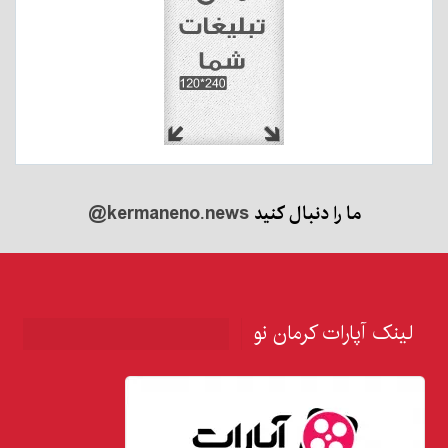
ما را دنبال کنید
@kermaneno.news
لینک آپارات کرمان نو