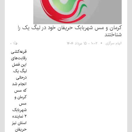
کرمان و مس شهربابک حریفان خود در لیگ یک را
شناختند
الهام سرگزی
۱۰:۰۲ - ۱۵ مرداد ۱۴۰۴
۰
قرعه‌کشی
رقابت‌های
این فصل
لیگ یک
درحالی
انجام شد
که مس
کرمان و
مس
شهربابک
۲ نماینده
استان نیز
حریفان