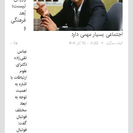
نیست؛
بُعد
فرهنگی
و
اجتماعی بسیار مهمی دارد
الهام سرگزی
۰۹:۵۵ - ۲۵ آذر ۱۴۰۴
۰
عباس
تقی‌زاده
دکترای
علوم
ارتباطات با
اشاره به
اهمیت
توجه به
ابعاد
مختلف
فوتبال
گفت:
فوتبال