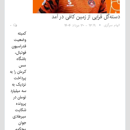
دسته‌گل قرایی از زمین کافی در آمد
الهام سرگزی
۱۳:۱۹ - ۳۰ مرداد ۱۴۰۴
۰
کمیته
وضعیت
فدراسیون
فوتبال،
باشگاه
مس
کرمان را به
پرداخت
نزدیک به
سه میلیارد
تومان در
پرونده
شکایت
میرهادی
جوان
محکوم