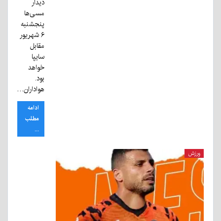
دیدار
مسی‌ها
پنجشنبه
۶ شهریور
مقابل
سایپا
خواهد
بود.
هواداران…
ادامه
مطلب
...
ورزش