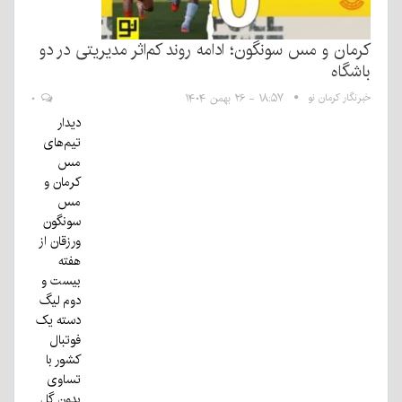
کرمان و مس سونگون؛ ادامه روند کم‌اثر مدیریتی در دو
باشگاه
خبرنگار کرمان نو
۱۸:۵۷ - ۲۶ بهمن ۱۴۰۴
۰
دیدار
تیم‌های
مس
کرمان و
مس
سونگون
ورزقان از
هفته
بیست و
دوم لیگ
دسته یک
فوتبال
کشور با
تساوی
بدون گل