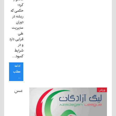
کرد؛
حکمی که
ریشه در
دوران
مدیریت
علی
قرایی دارد
و در
شرایط
کمبود…
ادامه
مطلب
...
مس
ورزش