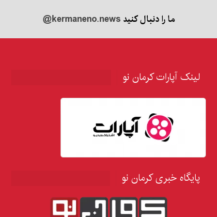
ما را دنبال کنید
@kermaneno.news
لینک آپارات کرمان نو
پایگاه خبری کرمان نو