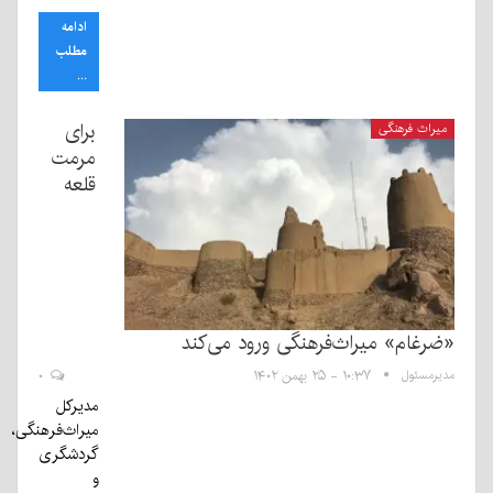
ادامه
مطلب
...
برای
میراث فرهنگی
مرمت
قلعه
«ضرغام» میراث‌فرهنگی ورود می‌کند
مدیرمسئول
۱۰:۳۷ - ۲۵ بهمن ۱۴۰۲
۰
مدیرکل
میراث‌فرهنگی،
گردشگری
و