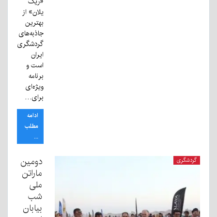
«ریگ
یلان» از
بهترین
جاذبه‌های
گردشگری
ایران
است و
برنامه
ویژه‌ای
برای…
ادامه
مطلب
...
دومین
گردشگری
ماراتن
ملی
شب
بیابان