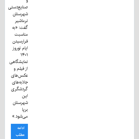
و
صنایع‌دستی
شهرستان
نرماشیر
گفت: «به
مناسبت
فرا‌رسیدن
ایام نوروز
۱۴۰۱
نمایشگاهی
از فیلم و
عکس‌های
جاذبه‌های
گردشگری
این
شهرستان
برپا
می‌شود.»
ادامه
مطلب