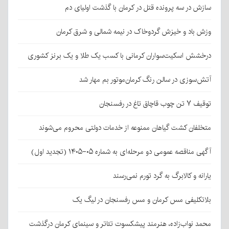
سازش در سه پرونده قتل در کرمان با گذشت اولیای دم
وزش باد و خیزش گردوخاک در نیمه شمالی و شرق کرمان
درخشش اسکیت‌سواران کرمانی با کسب یک طلا و یک برنز کشوری
آتش‌سوزی در سالن رنگ کرمان‌موتور بم مهار شد
توقیف ۷ تن چوب قاچاق تاغ در رفسنجان
متخلفان کشت گیاهان ممنوعه از خدمات دولتی محروم می‌شوند
آگهی مناقصه عمومی دو مرحله‌ای به شماره ۰۵-۱۴۰۵ (تجدید اول)
یارانه و کالابرگ به گرد تورم نمی‌رسند
بلاتکلیفی مس کرمان و مس رفسنجان در لیگ یک
محمد نواب‌زاده، هنرمند پیشکسوت تئاتر و سینمای کرمان درگذشت