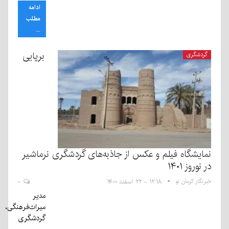
ادامه
مطلب
...
برپایی
گردشگری
نمایشگاه فیلم و عکس از جاذبه‌های گردشگری نرماشیر
در نوروز ۱۴۰۱
خبرنگار کرمان نو
۱۲:۱۸ - ۲۲ اسفند ۱۴۰۰
۰
مدیر
میراث‌فرهنگی،
گردشگری