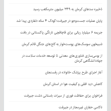
ذخیره سدهای کرمان به ۲۴۹ میلیون مترمکعب رسید
پایان عملیات جست‌وجو در جیرفت؛ کودک ۴ ساله دلفاردی پیدا شد
جریمه ۶ میلیارد ریالی برای قاچاقچی نارنگی پاکستانی در بافت
شبیخون سوسک‌های پوست‌خوار به کاج‌های جنگل قائم کرمان
از بومی‌سازی فناوری‌های معدنی تا توسعه خدمات سلامت در
جهاددانشگاهی کرمان
آغاز اجرای طرح پزشک خانواده در رفسنجان
کاهش دید افقی و کیفیت هوا در استان کرمان
فراخوان برای حفاظت فوری از میراث باستانی دشت جیرفت
ناکامی حفاران غیرمجاز در جیرفت