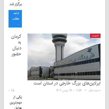
برگزار شد.
ادامه
مطلب
...
کرمان
اقتصاد
به
دنبال
حضور
ایرلاین‌های بزرگ خارجی در استان است
مدیرمسئول
۱۱:۵۴ - ۲۵ بهمن ۱۴۰۲
۰
یکی از
مهم‌ترین
عوامل