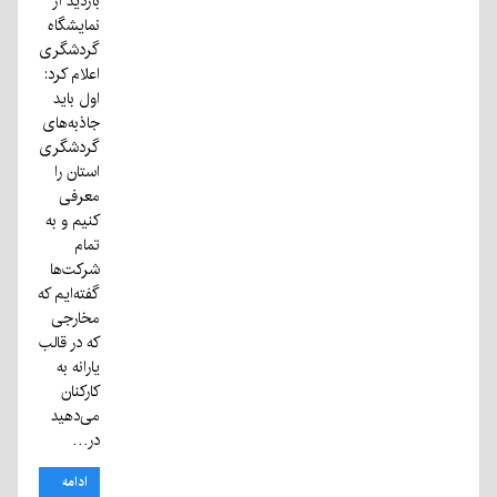
بازدید از
نمایشگاه
گردشگری
اعلام کرد:
اول باید
جاذبه‌های
گردشگری
استان را
معرفی
کنیم و به
تمام
شرکت‌ها
گفته‌ایم که
مخارجی
که در قالب
یارانه به
کارکنان
می‌دهید
در…
ادامه