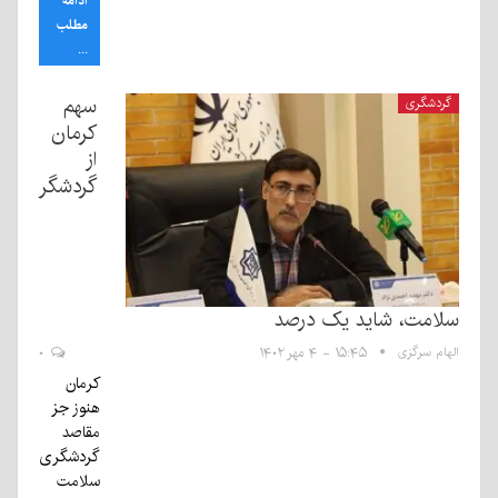
ادامه
مطلب
...
سهم
گردشگری
کرمان
از
گردشگر
سلامت، شاید یک درصد
الهام سرگزی
۱۵:۴۵ - ۴ مهر ۱۴۰۲
۰
کرمان
هنوز جز
مقاصد
گردشگری
سلامت