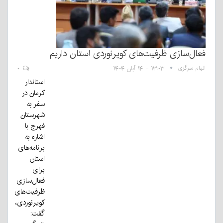
فعال‌سازی ظرفیت‌های کویرنوردی استان داریم
الهام سرگزی
۱۳:۰۳ - ۱۴ آبان ۱۴۰۴
۰
استاندار
کرمان در
سفر به
شهرستان
فهرج با
اشاره به
برنامه‌های
استان
برای
فعال‌سازی
ظرفیت‌های
کویرنوردی،
گفت: