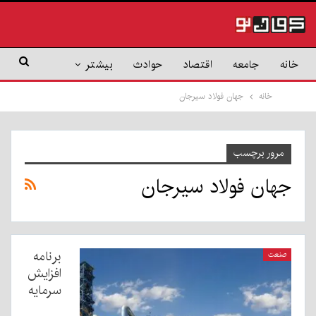
خانه
جامعه
اقتصاد
حوادث
بیشتر
خانه
جهان فولاد سیرجان
مرور برچسب
جهان فولاد سیرجان
برنامه
صنعت
افزایش
سرمایه