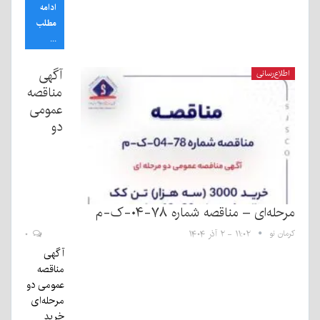
ادامه
مطلب
...
آگهی
اطلاع‌رسانی
مناقصه
عمومی
دو
مرحله‌ای – مناقصه شماره ۷۸-۰۴-ک-م
کرمان نو
۱۱:۰۲ - ۲ آذر ۱۴۰۴
۰
آگهی
مناقصه
عمومی دو
مرحله‌ای
خرید