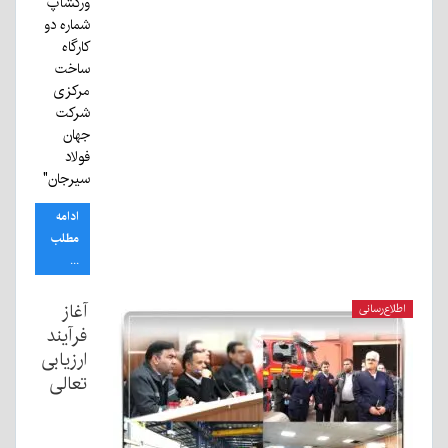
ورکشاپ
شماره دو
کارگاه
ساخت
مرکزی
شرکت
جهان
فولاد
سیرجان"
ادامه
مطلب
...
آغاز
اطلاع‌رسانی
فرآیند
ارزیابی
تعالی