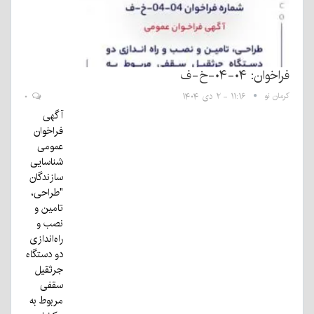
فراخوان: ۰۴-۰۴-خ-ف
کرمان نو
۱۱:۱۶ - ۲ دی ۱۴۰۴
۰
آگهی
فراخوان
عمومی
شناسایی
سازندگان
"طراحی،
تامین و
نصب و
راه‌اندازی
دو دستگاه
جرثقیل
سقفی
مربوط به