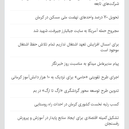
شرکت‌های تابعه
تحویل ۷۰ درصد واحدهای نهضت ملی مسکن در کرمان
مجروحِ حمله آمریکا به سایت جبالبارز جیرفت، شهید شد
برای امسال افزایش تعهد اشتغال نداریم تمام تلاش حفظ اشتغال
موجود است
پیام مدیرعامل میدکو به مناسبت روز خبرنگار
اجرای طرح تقویتی «حامی» برای نزدیک به ۱۰ هزار دانش‌آموز کرمانی
تدوین طرح توسعه محور گردشگری «ارگ تا ارگ» در بم
کسب رتبه نخست کشوری کرمان در احداث راه روستایی
تشکیل کمیته اقتصادی برای ایجاد منابع پایدار در آموزش و پرورش
رفسنجان