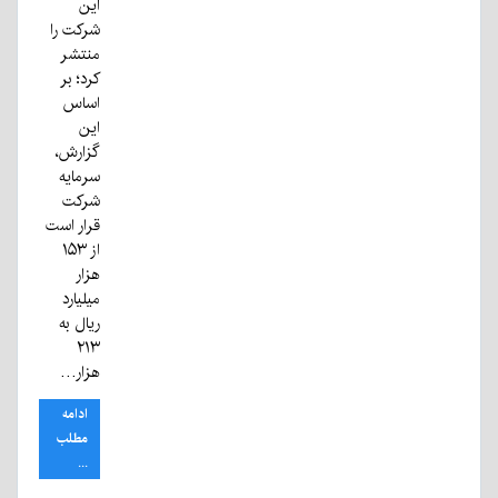
این
شرکت را
منتشر
کرد؛ بر
اساس
این
گزارش،
سرمایه
شرکت
قرار است
از ۱۵۳
هزار
میلیارد
ریال به
۲۱۳
هزار…
ادامه
مطلب
...