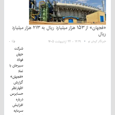
«فجهان» از ۱۵۳ هزار میلیارد ریال به ۲۱۳ هزار میلیارد
ریال
خبرنگار کرمان نو
۱۲:۲۹ - ۲۷ اردیبهشت ۱۴۰۵
۰
شرکت
جهان
فولاد
سیرجان با
نماد
«فجهان»
گزارش
اظهارنظر
حسابرس
درباره
افزایش
سرمایه