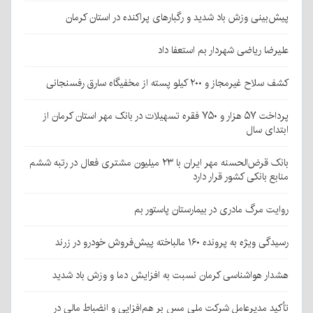
پیش‌بینی وزش باد شدید و رگبارهای پراکنده در استان کرمان
علیرضا ریاضی شهردار بم استعفا داد
کشف سلاح غیرمجاز و ۲۰۰ کیلو پسته از مخفیگاه سارق رفسنجانی
پرداخت ۵۷ هزار و ۷۵۰ فقره تسهیلات در بانک مهر استان کرمان از
ابتدای سال
بانک قرض‌الحسنه مهر ایران با ۲۳ میلیون مشتری فعال در رتبه ششم
منابع بانکی کشور قرار دارد
روایت مرگ مادری در بیمارستان پاستور بم
رسیدگی ویژه به پرونده ۱۶۰ مالباخته پیش‌فروش خودرو در زرند
هشدار هواشناسی کرمان نسبت به افزایش دما و وزش باد شدید
تأکید مدیرعامل شرکت ملی مس بر هم‌افزایی و انضباط مالی در