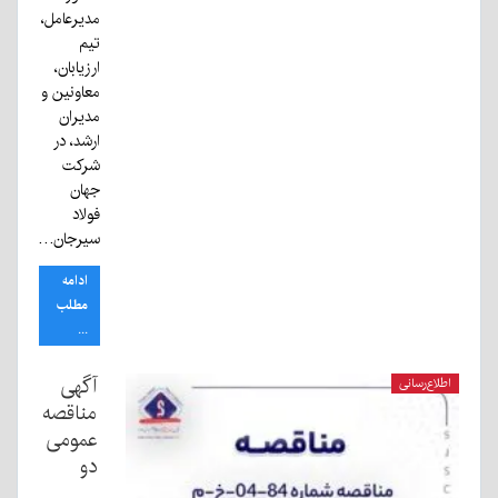
مدیرعامل،
تیم
ارزیابان،
معاونین و
مدیران
ارشد، در
شرکت
جهان
فولاد
سیرجان…
ادامه
مطلب
...
آگهی
اطلاع‌رسانی
مناقصه
عمومی
دو