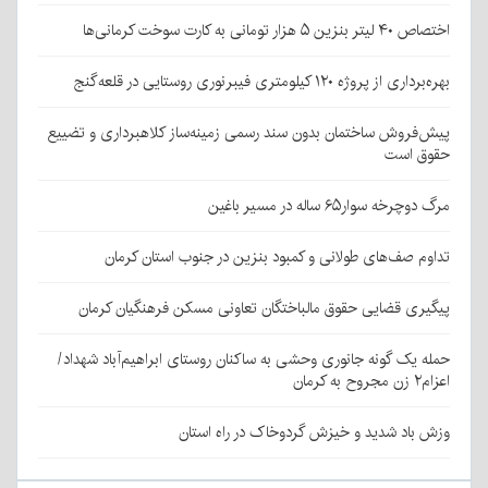
اختصاص ۴۰ لیتر بنزین ۵ هزار تومانی به کارت سوخت کرمانی‌ها
بهره‌برداری از پروژه ۱۲۰ کیلومتری فیبرنوری روستایی در قلعه‌گنج
پیش‌فروش ساختمان بدون سند رسمی زمینه‌ساز کلاهبرداری و تضییع
حقوق است
مرگ دوچرخه سوار۶۵ ساله در مسیر باغین
تداوم صف‌های طولانی و کمبود بنزین در جنوب استان کرمان
پیگیری قضایی حقوق مالباختگان تعاونی مسکن فرهنگیان کرمان
حمله یک گونه جانوری وحشی به ساکنان روستای ابراهیم‌آباد شهداد/
اعزام۲ زن مجروح به کرمان
وزش باد شدید و خیزش گردوخاک در راه استان