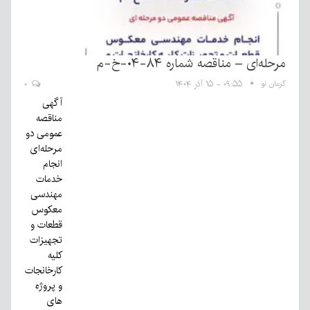
مرحله‌ای – مناقصه شماره ۸۴-۰۴-خ-م
کرمان نو
۰۹:۵۵ - ۱۵ آذر ۱۴۰۴
۰
آگهی
مناقصه
عمومی دو
مرحله‌ای
انجام
خدمات
مهندسی
معکوس
قطعات و
تجهیزات
کلیه
کارخانجات
و پروژه
های