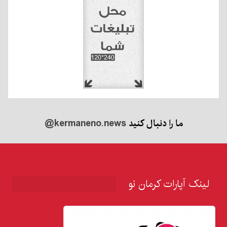
ما را دنبال کنید
@kermaneno.news
لینک آپارات کرمان نو