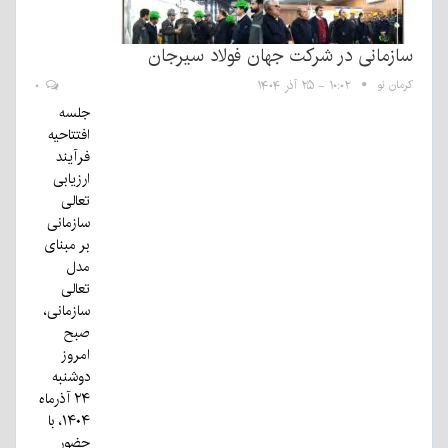
سازمانی در شرکت جهان فولاد سیرجان
کرمان نو
۱۰:۰۲ - ۲۵ آذر ۱۴۰۴
۰
جلسه
افتتاحیه
فرآیند
ارزیابی
تعالی
سازمانی
بر مبنای
مدل
تعالی
سازمانی،
صبح
امروز
دوشنبه
۲۴ آذرماه
۱۴۰۴، با
حضور