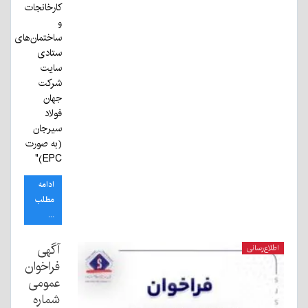
کارخانجات
و
ساختمان‌های
ستادی
سایت
شرکت
جهان
فولاد
سیرجان
(به صورت
EPC)"
ادامه
مطلب
...
آگهی
اطلاع‌رسانی
فراخوان
عمومی
شماره