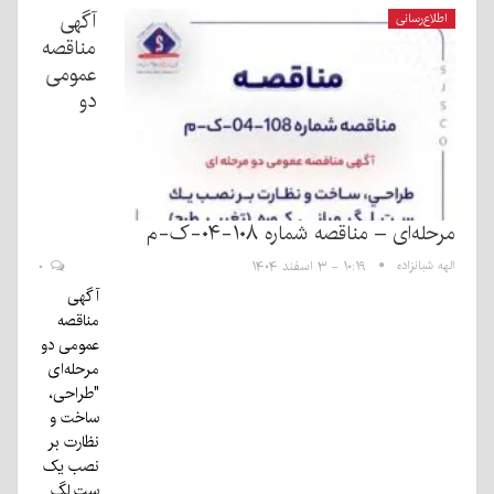
آگهی
اطلاع‌رسانی
مناقصه
عمومی
دو
مرحله‌ای – مناقصه شماره ۱۰۸-۰۴-ک-م
الهه شبانزاده
۱۰:۱۹ - ۳ اسفند ۱۴۰۴
۰
آگهی
مناقصه
عمومی دو
مرحله‌ای
"طراحی،
ساخت و
نظارت بر
نصب يک
ست لگ