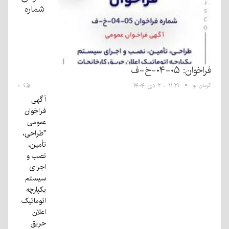
شماره
فراخوان: ۰۵-۰۴-خ-ف
کرمان نو
۱۱:۲۱ - ۲ دی ۱۴۰۴
۰
آگهی
فراخوان
عمومی
"طراحی،
تأمین،
نصب و
اجرای
سیستم
یکپارچه
اتوماتیک
اعلان
حریق