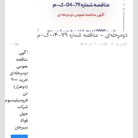
دومرحله‌ای – مناقصه شماره ۷۹-۰۴-ک-م
کرمان نو
۱۰:۵۷ - ۲ آذر ۱۴۰۴
۰
آگهی
مناقصه
عمومی
دومرحله‌ای
خرید ۲۰۰۰
(دوهزار)
تن
فروسیلیسیوم
شرکت
جهان
فولاد
سیرجان