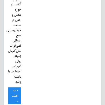
گفت: در
حوزه
معدن و
حتی در
صنعت
خودروسازی
هیچ
استانی
نمی‌تواند
مثل کرمان
زمینه
برای
تفویض
اختیارات را
داشته
باشد.
ادامه
مطلب
...