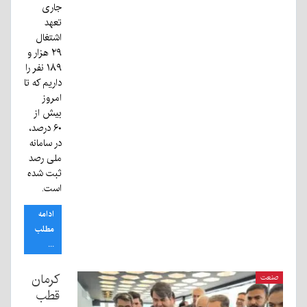
جاری
تعهد
اشتغال
۲۹ هزار و
۱۸۹ نفر را
داریم که تا
امروز
بیش از
۶۰ درصد،
در سامانه
ملی رصد
ثبت شده
است.
ادامه
مطلب
...
کرمان
صنعت
قطب