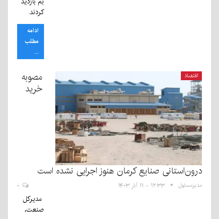
بم بازدید
کردند.
ادامه
مطلب
...
مصوبه
اقتصاد
خرید
درون‌استانی صنایع کرمان هنوز اجرایی نشده است
مدیرمسئول
۱۲:۳۳ - ۱۱ آذر ۱۴۰۳
۰
مدیرکل
صنعت،