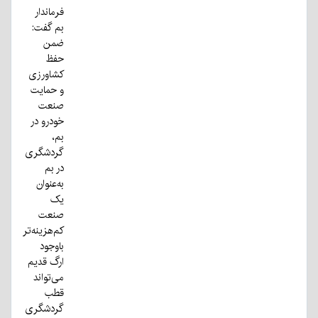
فرماندار
بم گفت:
ضمن
حفظ
کشاورزی
و حمایت
صنعت
خودرو در
بم،
گردشگری
در بم
به‌عنوان
یک
صنعت
کم‌هزینه‌تر
باوجود
ارگ قدیم
می‌تواند
قطب
گردشگری