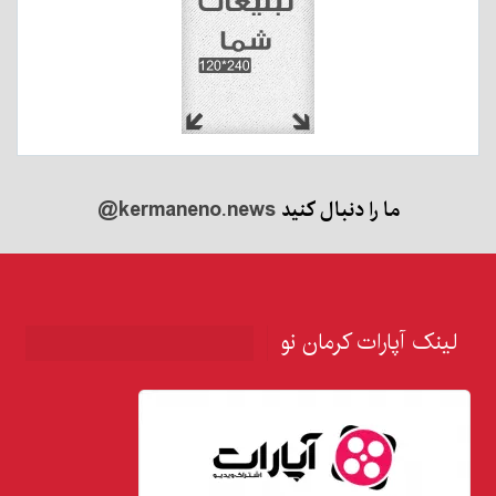
ما را دنبال کنید
@kermaneno.news
لینک آپارات کرمان نو