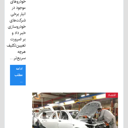
خودروهای
موجود در
انبار برخی
شرکت‌های
خودروسازی
خبر داد و
بر ضرورت
تعیین‌تکلیف
هرچه
سریع‌تر…
ادامه
مطلب
...
اقتصاد