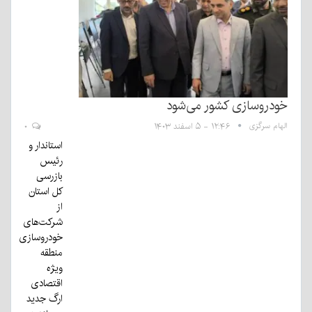
خودروسازی کشور می‌شود
الهام سرگزی
۱۲:۴۶ - ۵ اسفند ۱۴۰۳
۰
استاندار و
رئیس
بازرسی
کل استان
از
شرکت‌های
خودروسازی
منطقه
ویژه
اقتصادی
ارگ جدید