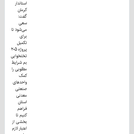
استاندار
کرمان
گفت:
سعی
می‌شود تا
برای
تکمیل
پروژه ۲۰۵
تختخوابی
بم شرایط
مطلوبی را
کمک
واحدهای
صنعتی
معدنی
استان
فراهم
کنیم تا
بخشی از
اعتبار لازم