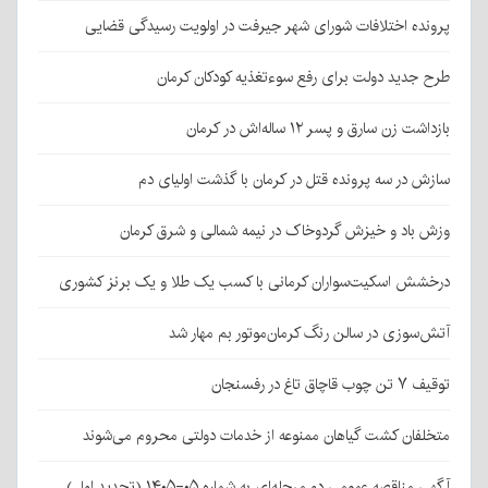
پرونده اختلافات شورای شهر جیرفت در اولویت رسیدگی قضایی
طرح جدید دولت برای رفع سوءتغذیه کودکان کرمان
بازداشت زن سارق و پسر ۱۲ ساله‌اش در کرمان
سازش در سه پرونده قتل در کرمان با گذشت اولیای دم
وزش باد و خیزش گردوخاک در نیمه شمالی و شرق کرمان
درخشش اسکیت‌سواران کرمانی با کسب یک طلا و یک برنز کشوری
آتش‌سوزی در سالن رنگ کرمان‌موتور بم مهار شد
توقیف ۷ تن چوب قاچاق تاغ در رفسنجان
متخلفان کشت گیاهان ممنوعه از خدمات دولتی محروم می‌شوند
آگهی مناقصه عمومی دو مرحله‌ای به شماره ۰۵-۱۴۰۵ (تجدید اول)