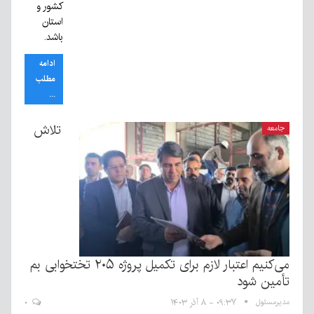
کشور و
استان
باشد.
ادامه
مطلب
...
تلاش
جامعه
می‌کنیم اعتبار لازم برای تکمیل پروژه ۲۰۵ تختخوابی بم
تأمین شود
مدیرمسئول
۰۹:۳۷ - ۸ آذر ۱۴۰۳
۰