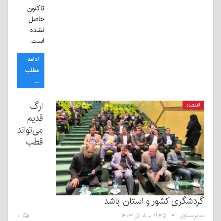
تاکنون
حاصل
نشده
است.
ادامه
مطلب
...
ارگ
اقتصاد
قدیم
می‌تواند
قطب
گردشگری کشور و استان باشد
مدیرمسئول
۱۱:۴۵ - ۸ آذر ۱۴۰۳
۰