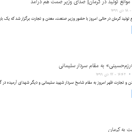
 موانع تولید در کرمان| صدای وزیر صمت هم درآمد
ع تولید کرمان در حالی امروز با حضور وزیر صنعت، معدن و تجارت برگزار شد که یک بار 
«رزم‌حسینی» به مقام سردار سلیمانی
۱۶:۴۲ - ۱۷ دی ۱۳۹۹
 و تجارت ظهر امروز به مقام شامخ سردار شهید سلیمانی و دیگر شهدای آرمیده در گلز
ت به کرمان