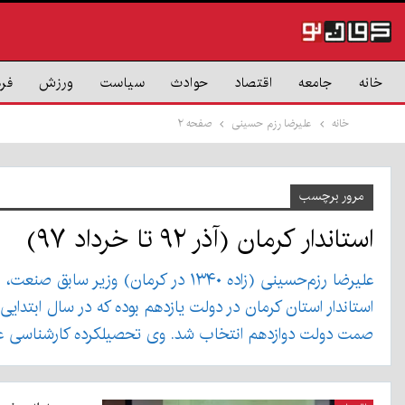
خانه
جامعه
اقتصاد
حوادث
سیاست
ورزش
فر
خانه
علیرضا رزم حسینی
صفحه ۲
مرور برچسب
استاندار کرمان (آذر ۹۲ تا خرداد ۹۷)
علیرضا رزم‌حسینی (زاده ۱۳۴۰ در کرم
صمت دولت دوازدهم انتخاب شد. وی تحصیلکرده کارشناسی علوم