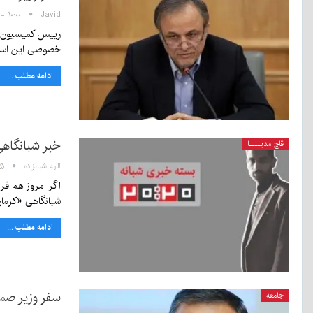
Javid
۱۰:۰۰ - ۱۴ آبان ۱۳۹۹
رییس کمیسیون ا
خصوصی این استان
ادامه مطلب ...
خبر شبانگاهی ٢۰:٢٠ چهارشنبه ۷ آب
قاچ مدیــــا
الهه شبانزاده
۲۰:۳۵
شبانگاهی «کرمان
ادامه مطلب ...
سفر وزیر صمت
جامعه