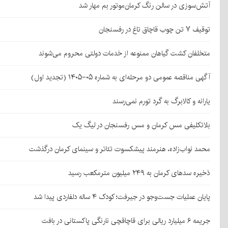
آتش‌سوزی در سالن رنگ کرمان‌موتور بم مهار شد
توقیف ۷ تن چوب قاچاق تاغ در رفسنجان
متخلفان کشت گیاهان ممنوعه از خدمات دولتی محروم می‌شوند
آگهی مناقصه عمومی دو مرحله‌ای به شماره ۰۵-۱۴۰۵ (تجدید اول)
یارانه و کالابرگ به گرد تورم نمی‌رسند
بلاتکلیفی مس کرمان و مس رفسنجان در لیگ یک
محمد نواب‌زاده، هنرمند پیشکسوت تئاتر و سینمای کرمان درگذشت
ذخیره سدهای کرمان به ۲۴۹ میلیون مترمکعب رسید
پایان عملیات جست‌وجو در جیرفت؛ کودک ۴ ساله دلفاردی پیدا شد
جریمه ۶ میلیارد ریالی برای قاچاقچی نارنگی پاکستانی در بافت