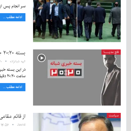
سر انجام پس از
ادامه مطلب ...
بسته ۲۰:۲۰ چهارشنبه ۲ مهر ۹۹
قاچ مدیــــا
الهه شبانزاده
۲۰:۲۰
در این بسته خبری
ساعت ۲۰:۲۰ دقیقه هر…
ادامه مطلب ...
از قائم مقامی لشکر ۴۱ثارلل
سیاست
Javid
۱۴:۵۶ - ۲ مهر ۱۳۹۹