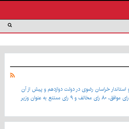
ده‌است. او استاندار خراسان رضوی در دولت دوازدهم و پیش از آن
استاندار استان کرمان در دولت یازدهم بوده که در سال ابتدایی دولت دوازدهم استعفا داده‌است. رزم حسینی در ۸ مهر ۹۹ با ۱۷۵ رای موافق، ۸۰ رای مخالف و ۹ رای ممتنع به عنوان وزیر