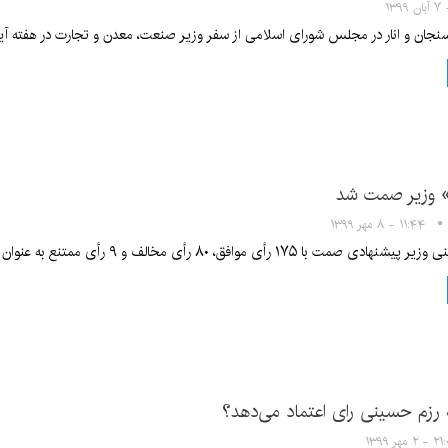
سنجان و انار در مجلس شورای اسلامی از سفر وزیر صنعت، معدن و تجارت در هفته آین
 وزیر صمت شد
۱۱:۴۴ - ۸ مهر ۱۳۹۹
۱ رأی موافق، ۸۰ رأی مخالف و ۹ رأی ممتنع به عنوان وزیر صمت انتخاب شد.
رزم حسینی رای اعتماد می‌دهد؟
- ۲ مهر ۱۳۹۹