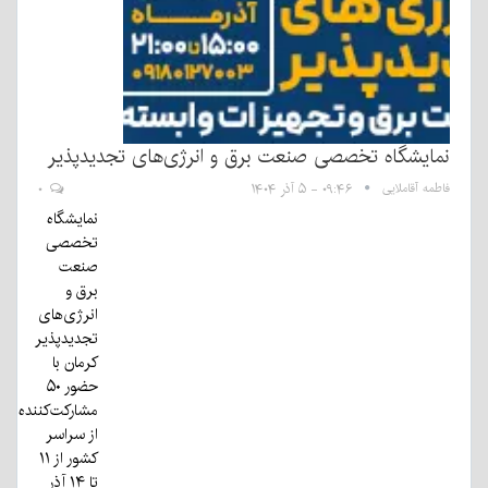
نمایشگاه تخصصی صنعت برق و انرژی‌های تجدیدپذیر
فاطمه آقاملایی
۰۹:۴۶ - ۵ آذر ۱۴۰۴
۰
نمایشگاه
تخصصی
صنعت
برق و
انرژی‌های
تجدیدپذیر
کرمان با
حضور ۵۰
مشارکت‌کننده
از سراسر
کشور از ۱۱
تا ۱۴ آذر