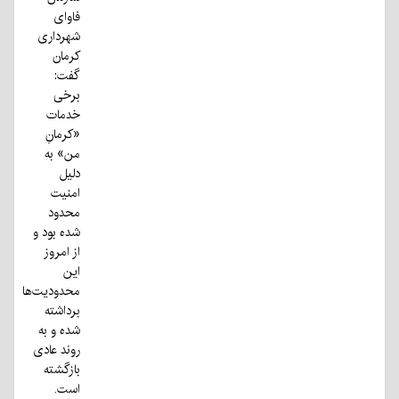
فاوای
شهرداری
کرمان
گفت:
برخی
خدمات
«کرمان‌ِ
من» به
دلیل
امنیت
محدود
شده بود و
از امروز
این
محدودیت‌ها
برداشته
شده و به
روند عادی
بازگشته
است.