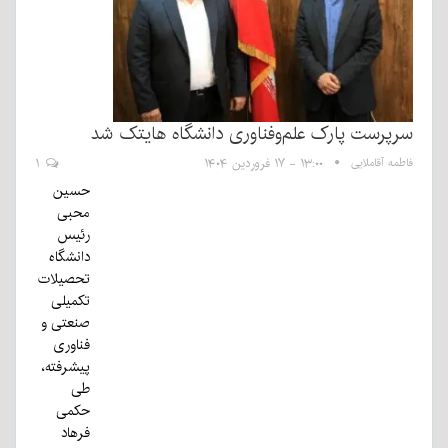
سرپرست پارک علم‌وفناوری دانشگاه هایتک شد
فاطمه آقاملایی
۱۳:۰۰ - ۱۷ فروردین ۱۴۰۴
۱
حسین
محبی
رئیس
دانشگاه
تحصیلات
تکمیلی
صنعتی و
فناوری
پیشرفته،
طی
حکمی
فرهاد