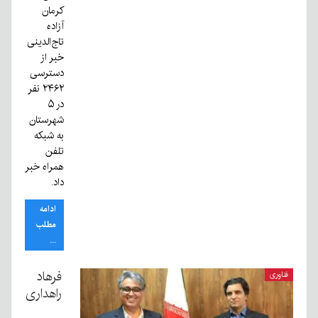
کرمان
آزاده
تاج‌الدینی
خبر از
دسترسی
۲۴۶۲ نفر
در ۵
شهرستان
به شبکه
تلفن
همراه خبر
داد.
ادامه
مطلب
...
فرهاد
فناوری
راهداری