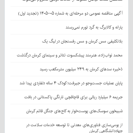
آگهی مناقصه عمومی دو مرحله‌ای به شماره ۰۵-۱۴۰۵ (تجدید اول)
یارانه و کالابرگ به گرد تورم نمی‌رسند
بلاتکلیفی مس کرمان و مس رفسنجان در لیگ یک
محمد نواب‌زاده، هنرمند پیشکسوت تئاتر و سینمای کرمان درگذشت
ذخیره سدهای کرمان به ۲۴۹ میلیون مترمکعب رسید
پایان عملیات جست‌وجو در جیرفت؛ کودک ۴ ساله دلفاردی پیدا شد
جریمه ۶ میلیارد ریالی برای قاچاقچی نارنگی پاکستانی در بافت
شبیخون سوسک‌های پوست‌خوار به کاج‌های جنگل قائم کرمان
از بومی‌سازی فناوری‌های معدنی تا توسعه خدمات سلامت در
جهاددانشگاهی کرمان