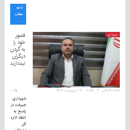
ادامه
مطلب
...
قصور
شهرداری
خود را
به گردن
دیگران
نیندازید
فاطمه آقاملایی
۱۰:۳۵ - ۱۷ اردیبهشت ۱۴۰۴
۰
شهرداری
جیرفت در
پاسخ به
انتقاد اداره
کل