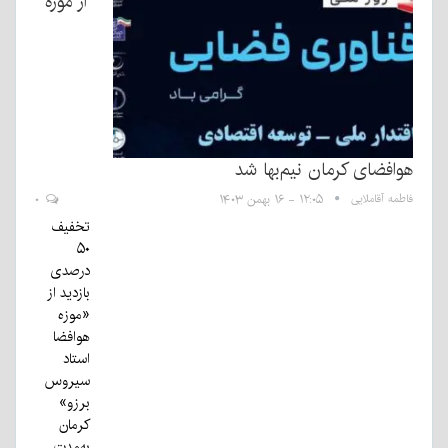
از موزه
هوافضای کرمان نیم‌بها شد
فاطمه آقاملایی
۱۲:۰۵ - ۱۶ بهمن ۱۴۰۳
۰
تخفیف
۵۰
درصدی
بازدید از
«موزه
هوافضا
استاد
سیروس
برزو»
کرمان
به‌مدت