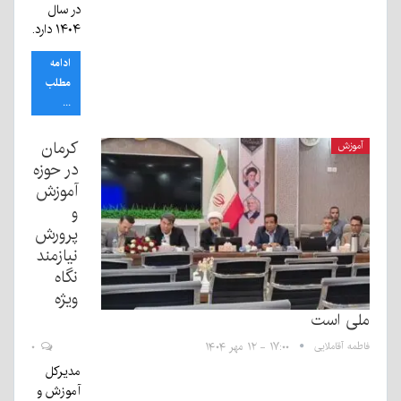
در سال
۱۴۰۴ دارد.
ادامه
مطلب
...
کرمان
آموزش
در حوزه
آموزش
و
پرورش
نیازمند
نگاه
ویژه
ملی است
فاطمه آقاملایی
۱۷:۰۰ - ۱۲ مهر ۱۴۰۴
۰
مدیرکل
آموزش و