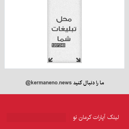
ما را دنبال کنید
@kermaneno.news
لینک آپارات کرمان نو