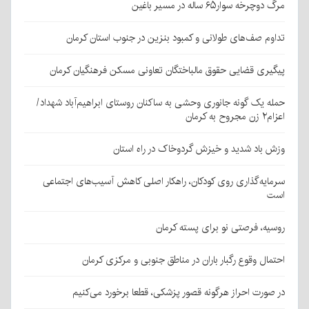
مرگ دوچرخه سوار۶۵ ساله در مسیر باغین
تداوم صف‌های طولانی و کمبود بنزین در جنوب استان کرمان
پیگیری قضایی حقوق مالباختگان تعاونی مسکن فرهنگیان کرمان
حمله یک گونه جانوری وحشی به ساکنان روستای ابراهیم‌آباد شهداد/
اعزام۲ زن مجروح به کرمان
وزش باد شدید و خیزش گردوخاک در راه استان
سرمایه‌گذاری روی کودکان، راهکار اصلی کاهش آسیب‌های اجتماعی
است
روسیه، فرصتی نو برای پسته کرمان
احتمال وقوع رگبار باران در مناطق جنوبی و مرکزی کرمان
در صورت احراز هرگونه قصور پزشکی، قطعا برخورد می‌کنیم