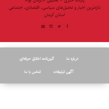
پایگاه خبری - تحلیلی «کرمان نو،»
تازه‌ترین اخبار و تحلیل‌های سیاسی، اقتصادی، اجتماعی
استان کرمان
درباره ما
آئین‌نامه اخلاق حرفه‌ای
آگهی تبلیغات
تماس با ما
© ۲۰۲۶ - کلیه حقوق متعلق به پایگاه خبری «کرمان نو» بوده و هرگونه
کپی‌برداری بدون ذکر منبع پیگرد قانونی دارد.