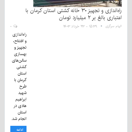
راه‌اندازی و تجهیز ۳۰ خانه کشتی استان کرمان با
اعتباری بالغ بر ۲ میلیارد تومان
الهام سرگزی
۱۵:۳۹ - ۲۳ خرداد ۱۴۰۳
۰
راه‌اندازی
و افتتاح،
تجهیز و
بهسازی
سالن‌های
کشتی
استان
کرمان با
طرح
شهید
ابراهیم
هادی در
استان
انجام شد.
ادامه