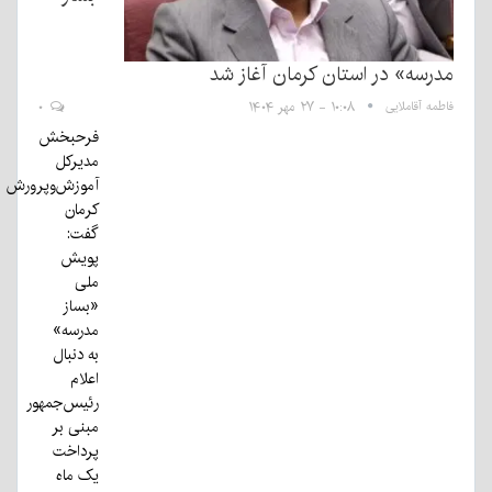
مدرسه» در استان کرمان آغاز شد
فاطمه آقاملایی
۱۰:۰۸ - ۲۷ مهر ۱۴۰۴
۰
فرحبخش
مدیرکل
آموزش‌وپرورش
کرمان
گفت:
پویش
ملی
«بساز
مدرسه»
به دنبال
اعلام
رئیس‌جمهور
مبنی بر
پرداخت
یک ماه