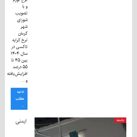
و با
تصویب
شورای
شهر
کرمان
نرخ کرایه
تاکسی در
سال ۱۴۰۴
بین ۴۵ تا
۵۵ درصد
افزایش‌یافته
و…
ادامه
مطلب
...
ایمنی
جامعه