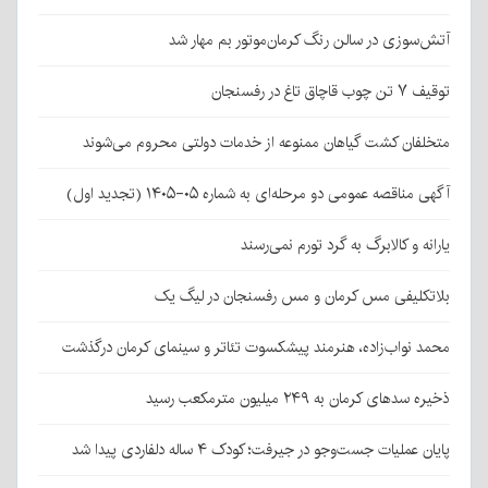
آتش‌سوزی در سالن رنگ کرمان‌موتور بم مهار شد
توقیف ۷ تن چوب قاچاق تاغ در رفسنجان
متخلفان کشت گیاهان ممنوعه از خدمات دولتی محروم می‌شوند
آگهی مناقصه عمومی دو مرحله‌ای به شماره ۰۵-۱۴۰۵ (تجدید اول)
یارانه و کالابرگ به گرد تورم نمی‌رسند
بلاتکلیفی مس کرمان و مس رفسنجان در لیگ یک
محمد نواب‌زاده، هنرمند پیشکسوت تئاتر و سینمای کرمان درگذشت
ذخیره سدهای کرمان به ۲۴۹ میلیون مترمکعب رسید
پایان عملیات جست‌وجو در جیرفت؛ کودک ۴ ساله دلفاردی پیدا شد