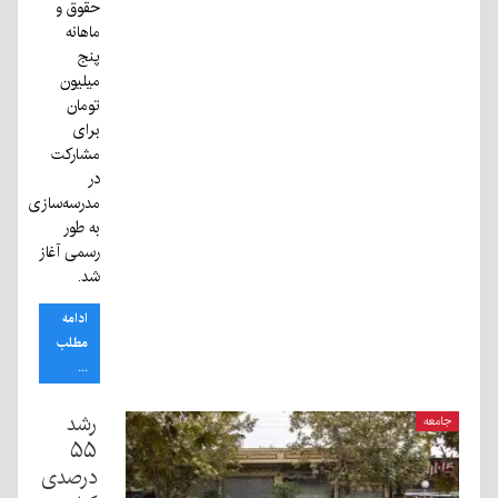
حقوق و
ماهانه
پنج
میلیون
تومان
برای
مشارکت
در
مدرسه‌سازی
به طور
رسمی آغاز
شد.
ادامه
مطلب
...
رشد
جامعه
۵۵
درصدی