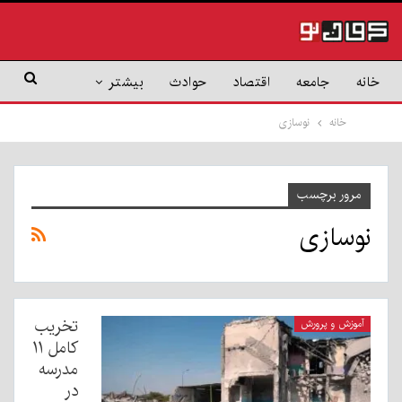
خانه
جامعه
اقتصاد
حوادث
بیشتر
خانه
نوسازی
مرور برچسب
نوسازی
تخریب
آموزش و پرورش
کامل ۱۱
مدرسه
در