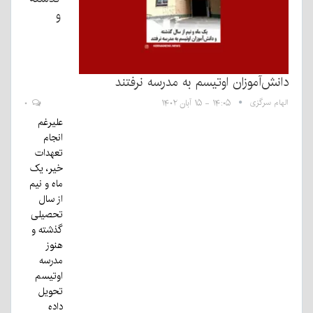
و
دانش‌آموزان اوتیسم به مدرسه نرفتند
الهام سرگزی
۱۴:۰۵ - ۱۵ آبان ۱۴۰۲
۰
علیرغم
انجام
تعهدات
خیر، یک
ماه و نیم
از سال
تحصیلی
گذشته و
هنوز
مدرسه
اوتیسم
تحویل
داده