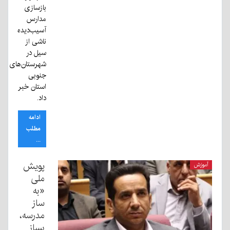
بازسازی
مدارس
آسیب‌دیده
ناشی از
سیل در
شهرستان‌های
جنوبی
استان خبر
داد.
ادامه
مطلب
...
پویش
آموزش
ملی
«به
ساز
مدرسه،
بساز