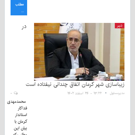
مطلب
...
در
شهر
زیباسازی شهر کرمان اتفاق چندانی نیفتاده است
مدیرمسئول
۱۳:۲۲ - ۲۴ اسفند ۱۴۰۲
۰
محمدمهدی
فداکار
استاندار
کرمان با
بیان این
مطلب که