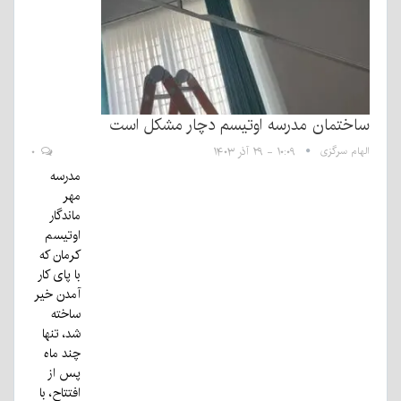
ساختمان مدرسه اوتیسم دچار مشکل است
الهام سرگزی
۱۰:۰۹ - ۲۹ آذر ۱۴۰۳
۰
مدرسه
مهر
ماندگار
اوتیسم
کرمان که
با پای کار
آمدن خیر
ساخته
شد، تنها
چند ماه
پس از
افتتاح، با