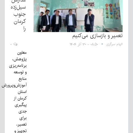
سیل‌زده
جنوب
کرمان
را
تعمیر و بازسازی می‌کنیم
الهام سرگزی
۰۸:۵۰ - ۳۰ آذر ۱۴۰۴
۰
معاون
پژوهش،
برنامه‌ریزی
و توسعه
منابع
آموزش‌وپرورش
استان
کرمان از
پیگیری
جدی
برای
تعمیر،
تجهیز و