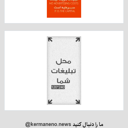
ما را دنبال کنید
@kermaneno.news