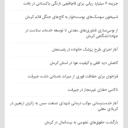
جریمه ۶ میلیارد ریالی برای قاچاقچی نارنگی پاکستانی در بافت
شبیخون سوسک‌های پوست‌خوار به کاج‌های جنگل قائم کرمان
از بومی‌سازی فناوری‌های معدنی تا توسعه خدمات سلامت در
جهاددانشگاهی کرمان
آغاز اجرای طرح پزشک خانواده در رفسنجان
کاهش دید افقی و کیفیت هوا در استان کرمان
فراخوان برای حفاظت فوری از میراث باستانی دشت جیرفت
ناکامی حفاران غیرمجاز در جیرفت
آغاز خدمت‌رسانی موکب درمانی شهدای صنعت مس به زائران اربعین در
کربلای معلی
بازگشت حقوق‌های نجومی به بیت‌المال در کرمان