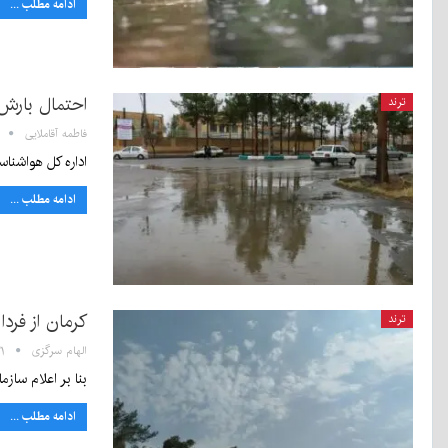
ادامه مطلب ...
احتمال بارش 
ترند
فاطمه آقاملایی
اداره کل هواشناسی کرمان اعلام کرد از روز سه‌شنبه ۱۱ آذر
ادامه مطلب ...
کرمان از فردا
ترند
الهام سرگزی
:۲۱
بنا بر اعلام ساز
ادامه مطلب ...