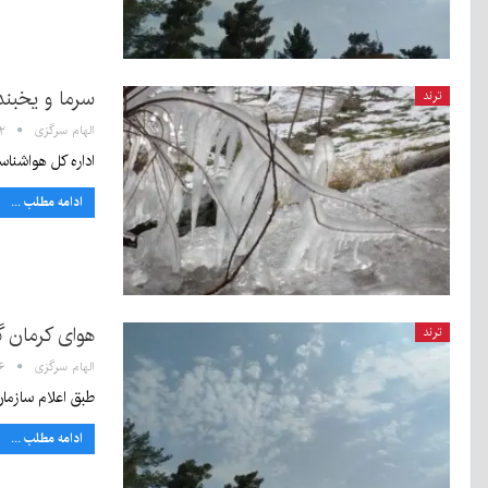
سرما و یخبندا
ترند
الهام سرگزی
:۲۲
اداره کل هواشناس
ادامه مطلب ...
هوای کرمان گ
ترند
الهام سرگزی
۲:۲۶
طبق اعلام سازما
ادامه مطلب ...