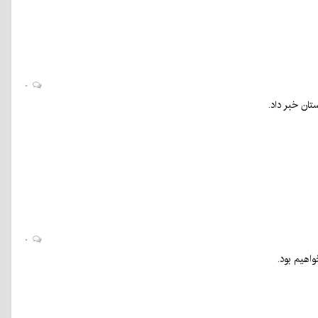
۰
تان خبر داد.
۰
اهیم بود.