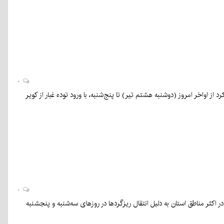
۰
ز اواخر امروز (دوشنبه هشتم تیر) تا پنج‌شنبه، با ورود توده غبار از کویر
۰
ثر مناطق استان به دلیل انتقال ریزگردها در روزهای سه‌شنبه و پنجشنبه