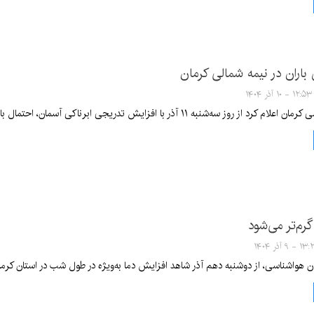
باران در نیمه شمالی کرمان
۱۲:۵۳ - ۱۰ آذر ۱۴۰۴
 با افزایش تدریجی ابرناکی آسمان، احتمال بارش پراکنده باران در مناطق نیمه شمالی استان طی روز چهارشنبه وجود دارد.
 گرم‌تر می‌شود
۱۳ - ۹ آذر ۱۴۰۴
مان هواشناسی، از دوشنبه دهم آذر شاهد افزایش دما به‌ویژه در طول شب در استان کرما