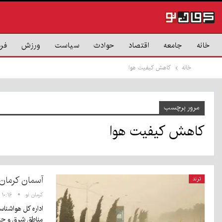
خانه
جامعه
اقتصاد
حوادث
سیاست
ورزش
فر
خانه
کاهش کیفیت هوا
مرور برچسب
کاهش کیفیت هوا
آسمان کرمان 
ترند
کرمان نو
۱۰:۱۶ - ۱۶ تیر ۱۴۰۵
اداره کل هواشناس
مناطق شرق و ج