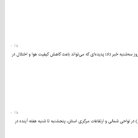
۰
ز سه‌شنبه خبر داد؛ پدیده‌ای که می‌تواند باعث کاهش کیفیت هوا و اختلال در
۰
 پیش‌بینی اداره کل هواشناسی استان کرمان گفت: روزهای چهارشنبه و پنجشنبه (۱۲ و ۱۳ آذر) در نواحی شمالی و ارتفاعات مرکزی استان، پنجشنبه تا شنبه هفته آینده در