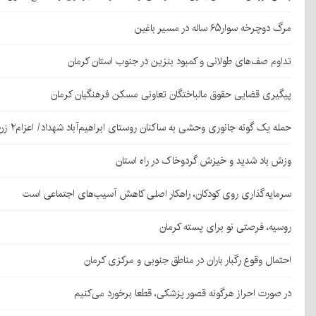
مرگ دوچرخه سوار۶۵ ساله در مسیر باغین
تداوم صف‌های طولانی و کمبود بنزین در جنوب استان کرمان
پیگیری قضایی حقوق مالباختگان تعاونی مسکن فرهنگیان کرمان
حمله یک گونه جانوری وحشی به ساکنان روستای ابراهیم‌آباد شهداد/ اعزام۲ زن مجروح به کرمان
وزش باد شدید و خیزش گردوخاک در راه استان
سرمایه‌گذاری روی کودکان، راهکار اصلی کاهش آسیب‌های اجتماعی است
روسیه، فرصتی نو برای پسته کرمان
احتمال وقوع رگبار باران در مناطق جنوبی و مرکزی کرمان
در صورت احراز هرگونه قصور پزشکی، قطعا برخورد می‌کنیم