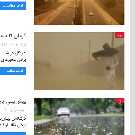
ادامه مطلب ...
کرمان تا سه‌
ترند
کرمان نو
۱۱:۴۱ - ۱ تیر ۱۴۰۵
اداره‌کل هواشناس
برخی محورهای
ادامه مطلب ...
پیش‌بینی بار
ترند
الهام سرگزی
:۴۴
برخی نقاط ارتف