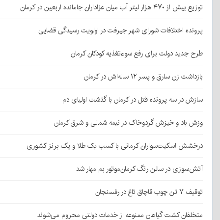
توزیع بیش از ۴۷۰ هزار لیتر آب میان عزاداران جامانده اربعین در کرمان
پرونده اختلافات شورای شهر جیرفت در اولویت رسیدگی قضایی
طرح جدید دولت برای رفع سوءتغذیه کودکان کرمان
بازداشت زن سارق و پسر ۱۲ ساله‌اش در کرمان
سازش در سه پرونده قتل در کرمان با گذشت اولیای دم
وزش باد و خیزش گردوخاک در نیمه شمالی و شرق کرمان
درخشش اسکیت‌سواران کرمانی با کسب یک طلا و یک برنز کشوری
آتش‌سوزی در سالن رنگ کرمان‌موتور بم مهار شد
توقیف ۷ تن چوب قاچاق تاغ در رفسنجان
متخلفان کشت گیاهان ممنوعه از خدمات دولتی محروم می‌شوند