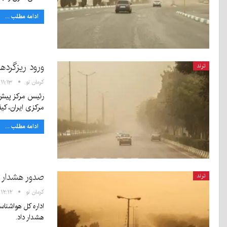
ادامه مطلب ...
ورود ریزگردها
ترند
کرمان نو
۱۱:۱۳ - ۸ تیر ۱۴۰۵
رئیس مرکز پیش‌بی
مرکزی ایران، ک
ادامه مطلب ...
صدور هشدار 
ترند
کرمان نو
۱۲:۱۲ - ۷ تیر ۱۴۰۵
اداره کل هواشنا
هشدار داد.