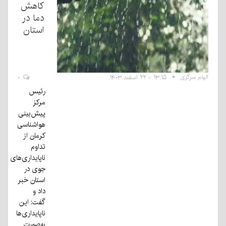
کاهش
دما در
استان
الهام سرگزی
۱۳:۱۵ - ۲۲ اسفند ۱۴۰۳
۰
رئیس
مرکز
پیش‌بینی
هواشناسی
کرمان از
تداوم
ناپایداری‌های
جوی در
استان خبر
داد و
گفت: این
ناپایداری‌ها
به‌صورت