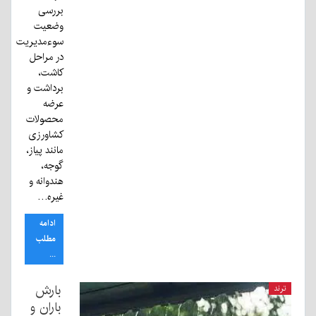
بررسی
وضعیت
سوءمدیریت
در مراحل
کاشت،
برداشت و
عرضه
محصولات
کشاورزی
مانند پیاز،
گوجه،
هندوانه و
غیره…
ادامه
مطلب
...
بارش
ترند
باران و