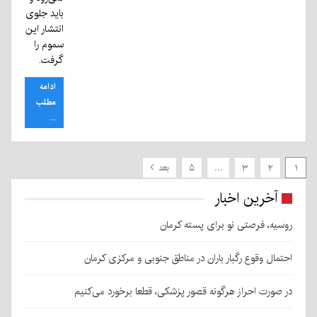
باید جلوی
انتشار این
سموم را
گرفت.
ادامه
مطلب
...
۱
۲
۳
…
۵
بعد
آخرین اخبار
روسیه، فرصتی نو برای پسته کرمان
احتمال وقوع رگبار باران در مناطق جنوبی و مرکزی کرمان
در صورت احراز هرگونه قصور پزشکی، قطعا برخورد می‌کنیم