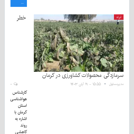
...
خطر
ترند
سرمازدگی محصولات کشاورزی در کرمان
مدیرمسئول
۱۵:۵۵ - ۱۹ آبان ۱۴۰۳
۰
کارشناس
هواشناسی
استان
کرمان با
اشاره به
روند
کاهشی