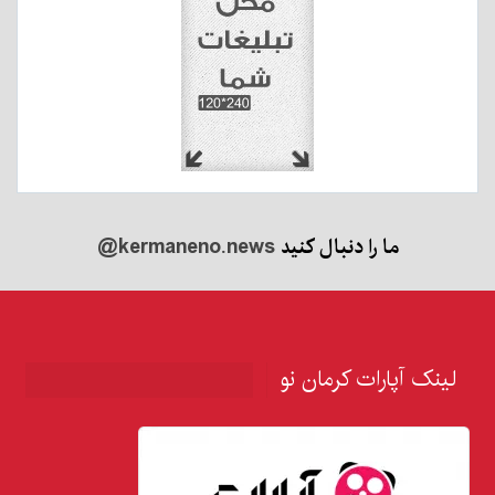
ما را دنبال کنید
@kermaneno.news
لینک آپارات کرمان نو