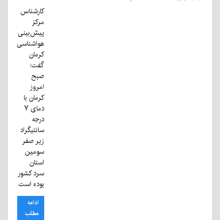
کارشناس
مرکز
پیش‌بینی
هواشناسی
کرمان
گفت:
صبح
امروز
کرمان با
دمای ۷
درجه
سانتیگراد
زیر صفر
سومین
استان
سرد کشور
بوده است.
ادامه
مطلب