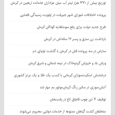
توزیع بیش از ۴۷۰ هزار لیتر آب میان عزاداران جامانده اربعین در کرمان
پرونده اختلافات شورای شهر جیرفت در اولویت رسیدگی قضایی
طرح جدید دولت برای رفع سوءتغذیه کودکان کرمان
بازداشت زن سارق و پسر ۱۲ ساله‌اش در کرمان
سازش در سه پرونده قتل در کرمان با گذشت اولیای دم
وزش باد و خیزش گردوخاک در نیمه شمالی و شرق کرمان
درخشش اسکیت‌سواران کرمانی با کسب یک طلا و یک برنز کشوری
آتش‌سوزی در سالن رنگ کرمان‌موتور بم مهار شد
توقیف ۷ تن چوب قاچاق تاغ در رفسنجان
متخلفان کشت گیاهان ممنوعه از خدمات دولتی محروم می‌شوند