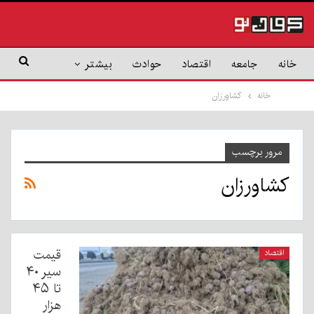
خانه
جامعه
اقتصاد
حوادث
بیشتر
خانه
کشاورزان
مرور برچسب
کشاورزان
قیمت
اقتصاد
سیر ۴۰
تا ۴۵
هزار