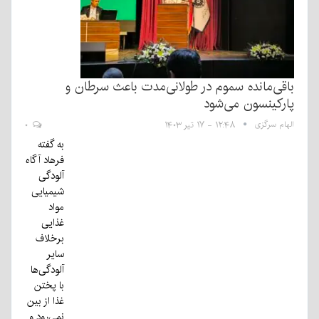
باقی‌مانده سموم در طولانی‌مدت باعث سرطان و
پارکینسون می‌شود
الهام سرگزی
۱۲:۴۸ - ۱۷ تیر ۱۴۰۳
۰
به گفته
فرهاد آگاه
آلودگی
شیمیایی
مواد
غذایی
برخلاف
سایر
آلودگی‌ها
با پختن
غذا از بین
نمی‌رود و