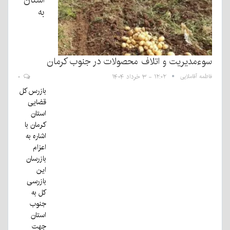
به
سوءمدیریت و اتلاف محصولات در جنوب کرمان
فاطمه آقاملایی
۱۲:۰۲ - ۳ خرداد ۱۴۰۴
۰
بازرس کل
قضایی
استان
کرمان با
اشاره به
اعزام
بازرسان
این
بازرسی
کل به
جنوب
استان
جهت