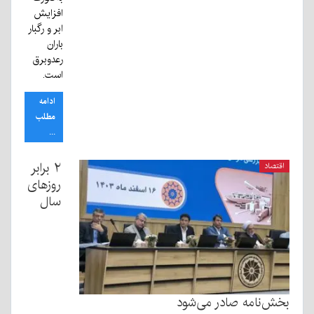
افزایش
ابر و رگبار
باران
رعدوبرق
است.
ادامه
مطلب
...
۲ برابر
اقتصاد
روزهای
سال
بخش‌نامه صادر می‌شود