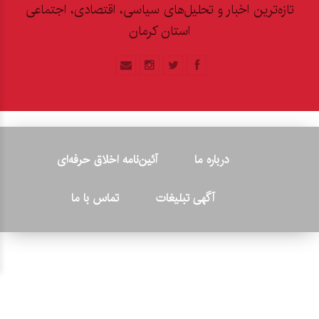
تازه‌ترین اخبار و تحلیل‌های سیاسی، اقتصادی، اجتماعی
استان کرمان
درباره ما
آئین‌نامه اخلاق حرفه‌ای
آگهی تبلیغات
تماس با ما
© ۲۰۲۶ - کلیه حقوق متعلق به پایگاه خبری «کرمان نو» بوده و هرگونه
کپی‌برداری بدون ذکر منبع پیگرد قانونی دارد.