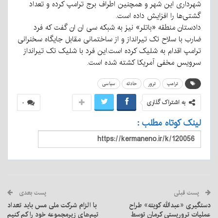
شهرداری این شهر و همچنین اطراف برج ترامپ کرده و تعداد
گشتی‌ها را افزایش داده است.
دادستان منطقه «باتلر» نیز به شبکه سی ان ان گفت که فرد
ضارب با سلاح تک تیرانداز و از ساختمانی مقابل جایگاه سخنرانی
ترامپ اقدام به شلیک کرده است.
این فرد با شلیک تک تیرانداز
سرویس مخفی آمریکا کشته شده است.
ترامپ
ترور
حادثه
سیاسی
به اشتراک گذاری
۰
لینک کوتاه مطلب :
پست قبلی
پست بعدی
دستگیری «عبدالله کویته» طراح
با الزام شرکت ملی مس باید تعداد
عملیات تروریستی کرمان توسط
تیم‌های زیرمجموعه خود را کم کنیم