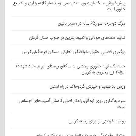
پیش‌فروش ساختمان بدون سند رسمی زمینه‌ساز کلاهبرداری و تضییع
حقوق است
مرگ دوچرخه سوار۶۵ ساله در مسیر باغین
تداوم صف‌های طولانی و کمبود بنزین در جنوب استان کرمان
پیگیری قضایی حقوق مالباختگان تعاونی مسکن فرهنگیان کرمان
حمله یک گونه جانوری وحشی به ساکنان روستای ابراهیم‌آباد شهداد/
اعزام۲ زن مجروح به کرمان
وزش باد شدید و خیزش گردوخاک در راه استان
سرمایه‌گذاری روی کودکان، راهکار اصلی کاهش آسیب‌های اجتماعی
است
روسیه، فرصتی نو برای پسته کرمان
احتمال وقوع رگبار باران در مناطق جنوبی و مرکزی کرمان