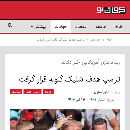
خانه
جامعه
اقتصاد
حوادث
بیشتر
خانه
حوادث
ترامپ هدف شلیک گلوله قرار گرفت
رسانه‌های آمریکایی خبر دادند؛
ترامپ هدف شلیک گلوله قرار گرفت
بوسیله
مدیرمسئول
حوادث
رئیس جمهور
سیاست
تاریخ انتشار
۰۹:۰۷ - ۲۴ تیر ۱۴۰۳