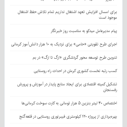
برای امسال افزایش تعهد اشتغال نداریم تمام تلاش حفظ اشتغال
موجود است
پیام مدیرعامل میدکو به مناسبت روز خبرنگار
اجرای طرح تقویتی «حامی» برای نزدیک به ۱۰ هزار دانش‌آموز کرمانی
تدوین طرح توسعه محور گردشگری «ارگ تا ارگ» در بم
کسب رتبه نخست کشوری کرمان در احداث راه روستایی
تشکیل کمیته اقتصادی برای ایجاد منابع پایدار در آموزش و پرورش
رفسنجان
اختصاص ۴۰ لیتر بنزین ۵ هزار تومانی به کارت سوخت کرمانی‌ها
بهره‌برداری از پروژه ۱۲۰ کیلومتری فیبرنوری روستایی در قلعه‌گنج