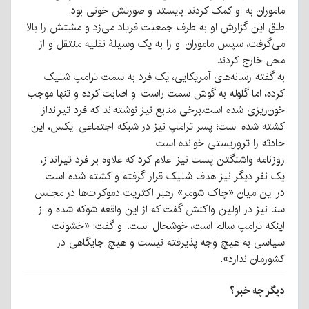
ماموران به او کمک کردند بایستد و صورتش خونی بود.
طبق این گزارش او به طرف جمعیت فریاد می‌زد و مشتش را بالا
می‌گرفت، سپس ماموران او را به یک‌ وسیلۀ نقلیه منتقل و از
محل خارج کردند.
به گفته رسانه‌های آمریکایی، یک فرد به سمت ترامپ شلیک
کرده، اما گلوله به گوش سمت راست او اصابت کرده و تنها موجب
خون‌ریزی شده است.
برخی منابع نیز نوشته‌اند که فرد تیرانداز
کشته شده است؛ پسر ترامپ نیز در شبکه اجتماعی ایکس، این
حادثه را تروریستی خوانده است.
روزنامه واشنگتن پست نیز اعلام کرد که علاوه بر فرد تیرانداز،
یک نفر دیگر نیز هدف شلیک قرار گرفته و کشته شده است.
در این میان «چاک شومر» رهبر اکثریت دموکرات‌ها در مجلس
سنا نیز در اولین واکنش گفت که از این واقعه شوکه شده و از
اینکه ترامپ سالم است، خوشحال است. او گفت: «خشونت
سیاسی به هیچ وجه پذیرفته نیست و هیچ جایگاهی در
کشورمان ندارد».
دیگر چه خبر؟