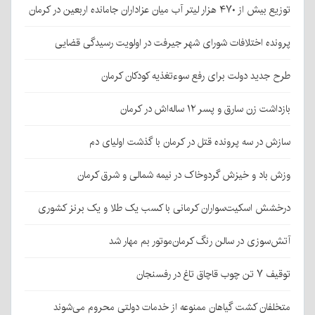
توزیع بیش از ۴۷۰ هزار لیتر آب میان عزاداران جامانده اربعین در کرمان
پرونده اختلافات شورای شهر جیرفت در اولویت رسیدگی قضایی
طرح جدید دولت برای رفع سوءتغذیه کودکان کرمان
بازداشت زن سارق و پسر ۱۲ ساله‌اش در کرمان
سازش در سه پرونده قتل در کرمان با گذشت اولیای دم
وزش باد و خیزش گردوخاک در نیمه شمالی و شرق کرمان
درخشش اسکیت‌سواران کرمانی با کسب یک طلا و یک برنز کشوری
آتش‌سوزی در سالن رنگ کرمان‌موتور بم مهار شد
توقیف ۷ تن چوب قاچاق تاغ در رفسنجان
متخلفان کشت گیاهان ممنوعه از خدمات دولتی محروم می‌شوند