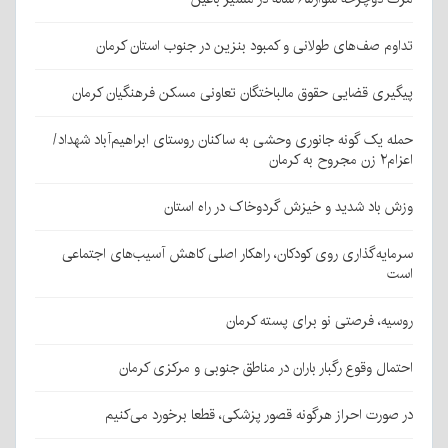
تداوم صف‌های طولانی و کمبود بنزین در جنوب استان کرمان
پیگیری قضایی حقوق مالباختگان تعاونی مسکن فرهنگیان کرمان
حمله یک گونه جانوری وحشی به ساکنان روستای ابراهیم‌آباد شهداد/
اعزام۲ زن مجروح به کرمان
وزش باد شدید و خیزش گردوخاک در راه استان
سرمایه‌گذاری روی کودکان، راهکار اصلی کاهش آسیب‌های اجتماعی
است
روسیه، فرصتی نو برای پسته کرمان
احتمال وقوع رگبار باران در مناطق جنوبی و مرکزی کرمان
در صورت احراز هرگونه قصور پزشکی، قطعا برخورد می‌کنیم