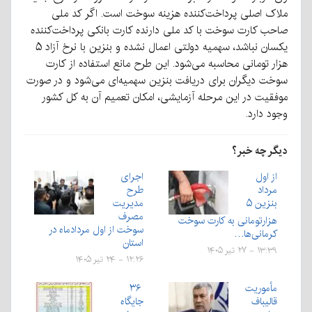
ملاک اصلی پرداخت‌کننده هزینه سوخت است. اگر کد ملی
صاحب کارت سوخت با کد ملی دارنده کارت بانکی پرداخت‌کننده
یکسان نباشد، سهمیه دولتی اعمال نشده و بنزین با نرخ آزاد ۵
هزار تومانی محاسبه می‌شود. این طرح مانع استفاده از کارت
سوخت دیگران برای دریافت بنزین سهمیه‌ای می‌شود و در صورت
موفقیت در این مرحله آزمایشی، امکان تعمیم آن به کل کشور
وجود دارد.
دیگر چه خبر؟
از اول
اجرای
مرداد
طرح
بنزين ۵
مدیریت
مصرف
هزارتومانی به كارت سوخت
سوخت از اول مردادماه در
کرمانی‌ها…
استان
۱۳:۳۹ - ۲۷ تیر ۱۴۰۵
۱۲:۲۶ - ۲۴ تیر ۱۴۰۵
مأموریت
۳۶
قالیباف
جایگاه