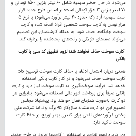
می‌شود. در حال حاضر سهمیه شامل ۶۰ لیتر بنزین ۱۵۰۰ تومانی و
۷۰ لیتر بنزین ۳ هزار تومانی است؛ بر اساس طرح جدید قرار
است سهمیه آزاد (که حدود ۴۰ لیتر برآورد می‌شود) با نرخ ۵
هزار تومان به کارت سوخت شخصی افراد اضافه شده و کارت
سوخت جایگاه‌ها حذف شود. به اعتقاد کارشناسان، این تصمیم
می‌تواند صف‌های طولانی و رانت‌های ایجادشده را برطرف کند.
کارت سوخت حذف نخواهد شد؛ لزوم تطبیق کد ملی با کارت
بانکی
همتی درباره احتمال ادغام یا حذف کارت سوخت توضیح داد:
کارت سوخت حذف نمی‌شود و در کنار کارت بانکی استفاده
خواهد شد. فرآیند سوخت‌گیری به کارت سوخت نیاز دارد و کارت
بانکی صرفاً برای پرداخت امور مالی استفاده می‌شود؛ بنابراین هر
دو کارت به‌صورت همزمان فعال خواهند بود. پیشنهاد مجلس
تجمیع این دو کارت مشابه سازوکار کالابرگ بود، اما شرکت ملی
پخش فرآورده‌های نفتی برای کنترل بهتر توزیع، بر حفظ کارت
سوخت تاکید دارد.
وی درباره نحوه نظارت بر استفاده از کارت‌ها افزود: در طرح جدید،