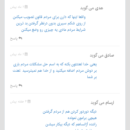
هدی
می گوید
۱ ماه پیش
واقعا اینها که دارن برای مردم قانون تصویب میکنن
از روی شکم سیری بدون درنظر گرفتن بد ترین
شرایط مردم عادی یه چیزی رو وضع میکنن
پاسخ
صادق
می گوید
۱ ماه پیش
یعنی خدا لعنتتون بکنه که به اسم حل مشکلات مردم باری
بر دوش مردم اضافه میکنید و از خدا هم نمیترسید .لعنت
بر شما
پاسخ
ارسام
می گوید
۲ هفته پیش
دیگه دوردور کردن هم از مردم گرفتن
هیچی برامون نمونده
راننده آژانساهم که دیگه بیکار میشن