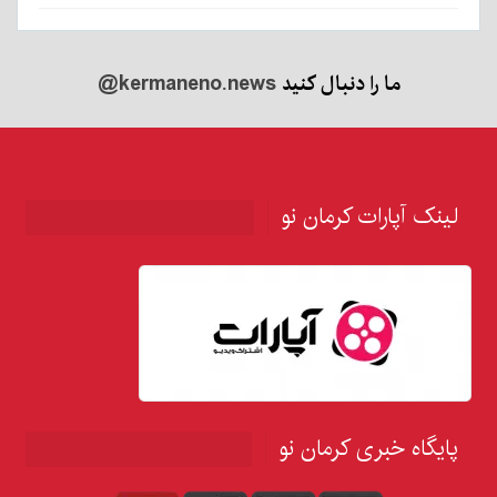
ما را دنبال کنید
@kermaneno.news
لینک آپارات کرمان نو
پایگاه خبری کرمان نو