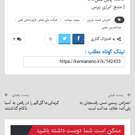
| منبع: انرژی پرس
افزایش قیمت بنزین
سهمیه سوخت
شرکت ملی پخش فرآورده‌های نفتی
عبدالحسین همتی
به اشتراک گذاری
۴
لینک کوتاه مطلب :
پست قبلی
پست بعدی
اعتراض رسمی مس رفسنجان به
کرمانی‌ها گل‌گهر را در رفتن به آسیا
پلی‌آف؛ خلاف عدالت است
ناکام گذاشتند
ممکن است شما دوست داشته باشید