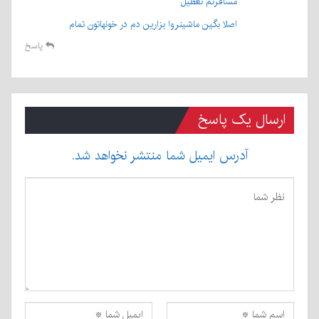
مسافرتم تعطیل
اصلا بگین ماشینروا بزارین دم در خونهاتون تمام
پاسخ
ارسال یک پاسخ
آدرس ایمیل شما منتشر نخواهد شد.