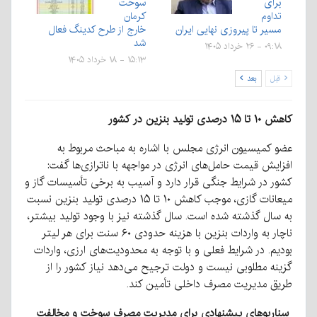
برای
سوخت
تداوم
کرمان
مسیر تا پیروزی نهایی ایران
خارج از طرح کدینگ فعال
شد
۰۹:۱۸ - ۲۶ خرداد ۱۴۰۵
۱۵:۱۳ - ۱۸ خرداد ۱۴۰۵
قبل
بعد
کاهش ۱۰ تا ۱۵ درصدی تولید بنزین در کشور
عضو کمیسیون انرژی مجلس با اشاره به مباحث مربوط به
افزایش قیمت حامل‌های انرژی در مواجهه با ناترازی‌ها گفت:
کشور در شرایط جنگی قرار دارد و آسیب به برخی تأسیسات گاز و
میعانات گازی، موجب کاهش ۱۰ تا ۱۵ درصدی تولید بنزین نسبت
به سال گذشته شده است. سال گذشته نیز با وجود تولید بیشتر،
ناچار به واردات بنزین با هزینه حدودی ۶۰ سنت برای هر لیتر
بودیم. در شرایط فعلی و با توجه به محدودیت‌های ارزی، واردات
گزینه مطلوبی نیست و دولت ترجیح می‌دهد نیاز کشور را از
طریق مدیریت مصرف داخلی تأمین کند.
سناریوهای پیشنهادی برای مدیریت مصرف سوخت و مخالفت