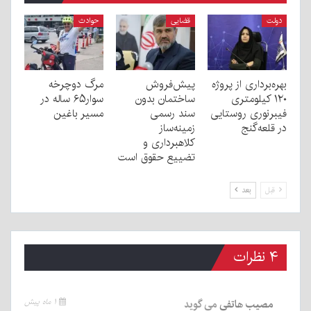
دولت
قضایی
حوادث
بهره‌برداری از پروژه
پیش‌فروش
مرگ دوچرخه
۱۲۰ کیلومتری
ساختمان بدون
سوار۶۵ ساله در
فیبرنوری روستایی
سند رسمی
مسیر باغین
در قلعه‌گنج
زمینه‌ساز
کلاهبرداری و
تضییع حقوق است
قبل
بعد
۴ نظرات
مصیب هاتفی
می گوید
۱ ماه پیش