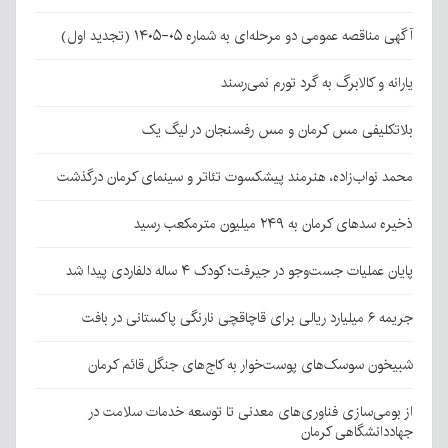
آگهی مناقصه عمومی دو مرحله‌ای به شماره ۰۵-۱۴۰۵ (تجدید اول)
یارانه و کالابرگ به گرد تورم نمی‌رسند
بلاتکلیفی مس کرمان و مس رفسنجان در لیگ یک
محمد نواب‌زاده، هنرمند پیشکسوت تئاتر و سینمای کرمان درگذشت
ذخیره سدهای کرمان به ۲۴۹ میلیون مترمکعب رسید
پایان عملیات جست‌وجو در جیرفت؛ کودک ۴ ساله دلفاردی پیدا شد
جریمه ۶ میلیارد ریالی برای قاچاقچی نارنگی پاکستانی در بافت
شبیخون سوسک‌های پوست‌خوار به کاج‌های جنگل قائم کرمان
از بومی‌سازی فناوری‌های معدنی تا توسعه خدمات سلامت در
جهاددانشگاهی کرمان