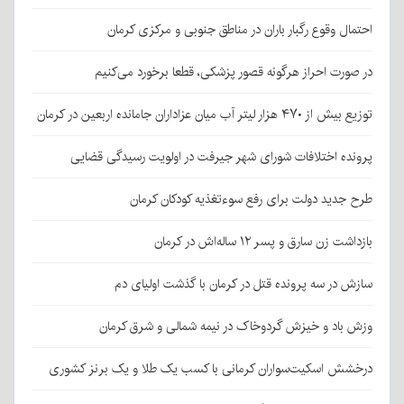
احتمال وقوع رگبار باران در مناطق جنوبی و مرکزی کرمان
در صورت احراز هرگونه قصور پزشکی، قطعا برخورد می‌کنیم
توزیع بیش از ۴۷۰ هزار لیتر آب میان عزاداران جامانده اربعین در کرمان
پرونده اختلافات شورای شهر جیرفت در اولویت رسیدگی قضایی
طرح جدید دولت برای رفع سوءتغذیه کودکان کرمان
بازداشت زن سارق و پسر ۱۲ ساله‌اش در کرمان
سازش در سه پرونده قتل در کرمان با گذشت اولیای دم
وزش باد و خیزش گردوخاک در نیمه شمالی و شرق کرمان
درخشش اسکیت‌سواران کرمانی با کسب یک طلا و یک برنز کشوری