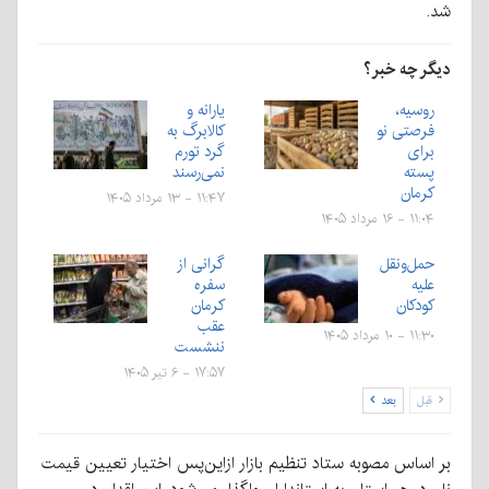
شد.
دیگر چه خبر؟
روسیه،
یارانه و
فرصتی نو
کالابرگ به
برای
گرد تورم
پسته
نمی‌رسند
کرمان
۱۱:۴۷ - ۱۳ مرداد ۱۴۰۵
۱۱:۰۴ - ۱۶ مرداد ۱۴۰۵
حمل‌ونقل
گرانی از
علیه
سفره
کودکان
کرمان
عقب
۱۱:۳۰ - ۱۰ مرداد ۱۴۰۵
ننشست
۱۷:۵۷ - ۶ تیر ۱۴۰۵
قبل
بعد
بر اساس مصوبه ستاد تنظیم بازار ازاین‌پس اختیار تعیین قیمت