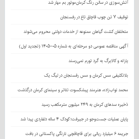
آتش‌سوزی در سالن رنگ کرمان‌موتور بم مهار شد
توقیف ۷ تن چوب قاچاق تاغ در رفسنجان
متخلفان کشت گیاهان ممنوعه از خدمات دولتی محروم می‌شوند
آگهی مناقصه عمومی دو مرحله‌ای به شماره ۰۵-۱۴۰۵ (تجدید اول)
یارانه و کالابرگ به گرد تورم نمی‌رسند
بلاتکلیفی مس کرمان و مس رفسنجان در لیگ یک
محمد نواب‌زاده، هنرمند پیشکسوت تئاتر و سینمای کرمان درگذشت
ذخیره سدهای کرمان به ۲۴۹ میلیون مترمکعب رسید
پایان عملیات جست‌وجو در جیرفت؛ کودک ۴ ساله دلفاردی پیدا شد
جریمه ۶ میلیارد ریالی برای قاچاقچی نارنگی پاکستانی در بافت