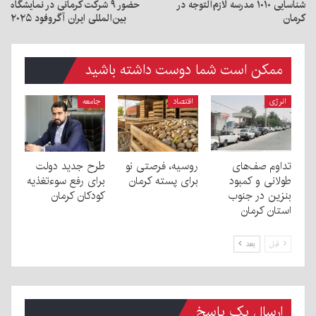
شناسایی ۱۰۱۰ مدرسه لازم‌التوجه در
حضور ۹ شرکت کرمانی در نمایشگاه
کرمان
بین‌المللی ایران آگروفود ۲۰۲۵
ممکن است شما دوست داشته باشید
انرژی
اقتصاد
جامعه
تداوم صف‌های
روسیه، فرصتی نو
طرح جدید دولت
طولانی و کمبود
برای پسته کرمان
برای رفع سوءتغذیه
بنزین در جنوب
کودکان کرمان
استان کرمان
قبل
بعد
ارسال یک پاسخ