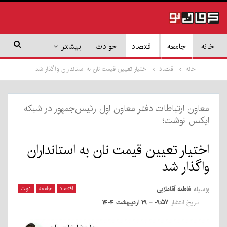
خانه
جامعه
اقتصاد
حوادث
بیشتر
خانه
اقتصاد
اختیار تعیین قیمت نان به استانداران واگذار شد
معاون ارتباطات دفتر معاون اول رئیس‌جمهور در شبکه
ایکس نوشت؛
اختیار تعیین قیمت نان به استانداران
واگذار شد
بوسیله
فاطمه آقاملایی
اقتصاد
جامعه
دولت
تاریخ انتشار
۰۹:۵۷ - ۲۹ اردیبهشت ۱۴۰۴