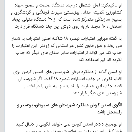
او تاکیدکرد: اصل اشتغال در چند دستگاه صنعت و معدن ،جهاد
کشاورزی ،کمیته امداد ، بهزیستی ،میراث فرهنگی و گردشگری و
بسیج سازندگی متمرکز شده است که از ۳۰ دستگاه متولی ایجاد
اشتغال ، ۹۰ درصد بار به روی دوش این چند دستگاه قرار دارد.
به گفته مهرابی اعتبارات تبصره ۱۸ شاکله اصلی اعتبارات به شمار
می روند و طبق قانون کشور هر استانی که زودتر این اعتبارات را
جذب کند می تواند از اعتبارات سایر استان های دیگر که جذب
نکرده اند نیز استفاده کند.
او ضمن گلایه از عملکرد برخی شهرستان های استان کرمان برای
اقدام نکردن در جذب اعتبارات تبصره ۱۸ گفت: اگر شهرستانی
قصد جذب این اعتبارات را ندارد سهمیه اش را در اختیار
شهرستان های دیگر قرار دهد.
الگوی استان کرمان عملکرد شهرستان های سیرجان، بردسیر و
رفسنجان باشد
او توضیح داد:در استان کرمان نمی خواهد الگویی را دنبال کنید
فقط کافی است ببینید مسئولان شهرستان های سیرجان،