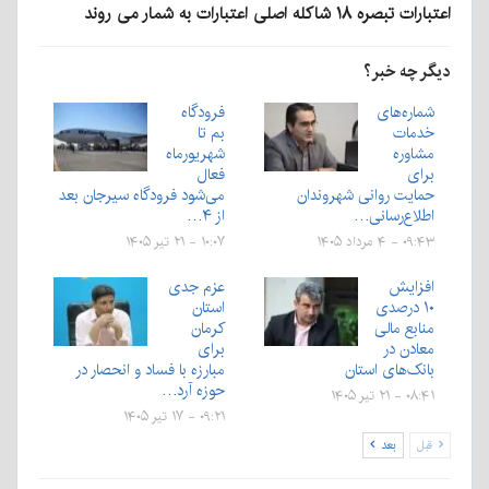
اعتبارات تبصره ۱۸ شاکله اصلی اعتبارات به شمار می روند
دیگر چه خبر؟
شماره‌های
فرودگاه
خدمات
بم تا
مشاوره
شهریورماه
برای
فعال
حمایت روانی شهروندان
می‌شود فرودگاه سیرجان بعد
اطلاع‌رسانی…
از ۴…
۰۹:۴۳ - ۴ مرداد ۱۴۰۵
۱۰:۰۷ - ۲۱ تیر ۱۴۰۵
افزایش
عزم جدی
۱۰ درصدی
استان
منابع مالی
کرمان
معادن در
برای
بانک‌های استان
مبارزه با فساد و انحصار در
حوزه آرد…
۰۸:۴۱ - ۲۱ تیر ۱۴۰۵
۰۹:۲۱ - ۱۷ تیر ۱۴۰۵
قبل
بعد