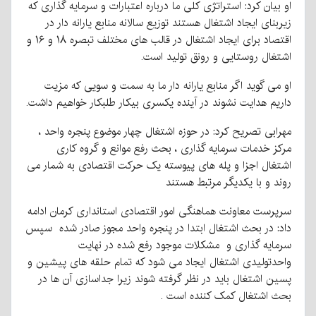
او بیان کرد: استراتژی کلی ما درباره اعتبارات و سرمایه گذاری که
زیربنای ایجاد اشتغال هستند توزیع سالانه منابع یارانه دار در
اقتصاد برای ایجاد اشتغال در قالب های مختلف تبصره ۱۸ و ۱۶ و
اشتغال روستایی و رونق تولید است.
او می گوید اگر منابع یارانه دار ما به سمت و سویی که مزیت
داریم هدایت نشوند در آینده یکسری بیکار طلبکار خواهیم داشت.
مهرابی تصریح کرد: در حوزه اشتغال چهار موضوع پنجره واحد ،
مرکز خدمات سرمایه گذاری ، بحث رفع موانع و گروه کاری
اشتغال اجزا و پله های پیوسته یک حرکت اقتصادی به شمار می
روند و با یکدیگر مرتبط هستند
سرپرست معاونت هماهنگی امور اقتصادی استانداری کرمان ادامه
داد: در بحث اشتغال ابتدا در پنجره واحد مجوز صادر شده سپس
سرمایه گذاری و مشکلات موجود رفع شده در نهایت
واحدتولیدی اشتغال ایجاد می شود که تمام حلقه های پیشین و
پسین اشتغال باید در نظر گرفته شوند زیرا جداسازی آن ها در
بحث اشتغال کمک کننده است .