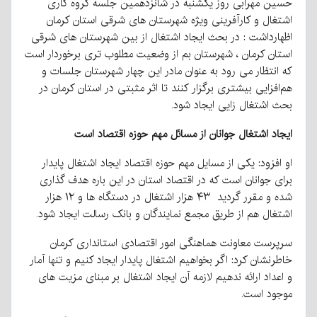
حسین مهرابی روز یکشنبه در شانزدهمین جلسه گروه کاری
اشتغال و کارآفرینی ویژه شهرستان های شرقی استان کرمان
اظهارداشت : در بحث ایجاد اشتغال از بین شهرستان های شرقی
استان کرمان ، شهرستان بم از وضعیت مطلوب تری برخوردار است
که انتظار می رود به عنوان مادر این چهار شهرستان جلسات و
هم‌افزایی بیشتری برگزار کنند تا اثر مثبتی در استان کرمان در
بحث اشتغال زایی ایجاد شود.
ایجاد اشتغال جوانان از مسائل مهم حوزه اقتصاد است
او افزود: یکی از مسایل مهم حوزه اقتصاد ایجاد اشتغال پایدار
برای جوانان است که در اقتصاد استان در این باره هدف گذاری
شده و مقرر گردید ۴۳ هزار اشتغال در دستگاه ها و ۱۲ هزار
اشتغال هم از طریق مجمع نمایندگان و بانک رسالت ایجاد شود.
سرپرست معاونت هماهنگی امور اقتصادی استانداری کرمان
خاطرنشان کرد: اگر بخواهیم اشتغال پایدار ایجاد کنیم و تنها آمار
و اعداد ارائه ندهیم لازمه آن ایجاد اشتغال بر مبنای مزیت های
موجود است.