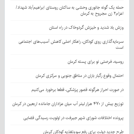
حمله یک گونه جانوری وحشی به ساکنان روستای ابراهیم‌آباد شهداد/
اعزام۲ زن مجروح به کرمان
وزش باد شدید و خیزش گردوخاک در راه استان
سرمایه‌گذاری روی کودکان، راهکار اصلی کاهش آسیب‌های اجتماعی
است
روسیه، فرصتی نو برای پسته کرمان
احتمال وقوع رگبار باران در مناطق جنوبی و مرکزی کرمان
در صورت احراز هرگونه قصور پزشکی، قطعا برخورد می‌کنیم
توزیع بیش از ۴۷۰ هزار لیتر آب میان عزاداران جامانده اربعین در کرمان
پرونده اختلافات شورای شهر جیرفت در اولویت رسیدگی قضایی
طرح جدید دولت برای رفع سوءتغذیه کودکان کرمان