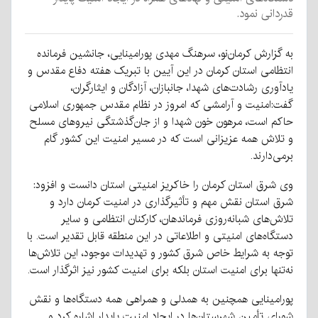
قدردانی نمود.
به گزارش کرمان‌نو، سرهنگ مهدی پورامینایی، جانشین فرمانده
انتظامی استان کرمان در این آیین با تبریک هفته دفاع مقدس و
یادآوری رشادت‌های شهدا، جانبازان، آزادگان و ایثارگران،
گفت:امنیت و آرامشی که امروز در نظام مقدس جمهوری اسلامی
حاکم است، مرهون خون شهدا و از جان‌گذشتگی نیروهای مسلح
و تلاش همه عزیزانی است که در مسیر امنیت این کشور گام
برمی‌دارند.
وی شرق استان کرمان را خاکریز امنیتی استان دانست و افزود:
شرق استان نقش مهم و تأثیرگذاری در امنیت کرمان دارد و
تلاش‌های شبانه‌روزی فرماندهان، کارکنان انتظامی و سایر
دستگاه‌های امنیتی و اطلاعاتی در این منطقه قابل تقدیر است. با
توجه به شرایط خاص شرق کشور و تهدیدات موجود، این تلاش‌ها
نه‌تنها برای امنیت استان بلکه برای امنیت کشور نیز اثرگذار است.
پورامینایی همچنین به همدلی و همراهی همه دستگاه‌ها و نقش
شورای تأمین شهرستان‌ها در ایجاد امنیت پایدار اشاره کرد و