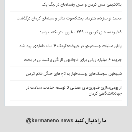
بلاتکلیفی مس کرمان و مس رفسنجان در لیگ یک
محمد نواب‌زاده، هنرمند پیشکسوت تئاتر و سینمای کرمان درگذشت
ذخیره سدهای کرمان به ۲۴۹ میلیون مترمکعب رسید
پایان عملیات جست‌وجو در جیرفت؛ کودک ۴ ساله دلفاردی پیدا شد
جریمه ۶ میلیارد ریالی برای قاچاقچی نارنگی پاکستانی در بافت
شبیخون سوسک‌های پوست‌خوار به کاج‌های جنگل قائم کرمان
از بومی‌سازی فناوری‌های معدنی تا توسعه خدمات سلامت در
جهاددانشگاهی کرمان
ما را دنبال کنید
@kermaneno.news