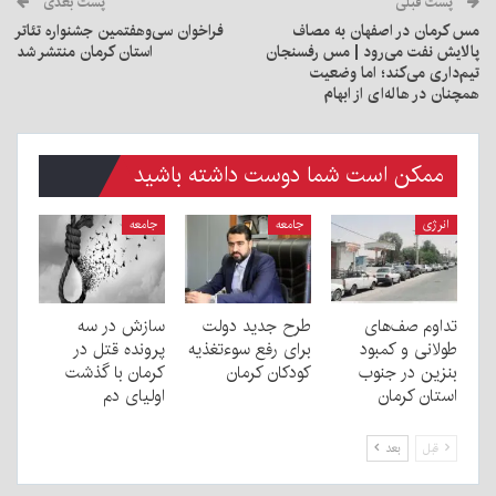
پست قبلی
پست بعدی
مس کرمان در اصفهان به مصاف
فراخوان سی‌وهفتمین جشنواره تئاتر
پالایش نفت می‌رود | مس رفسنجان
استان کرمان منتشر شد
تیم‌داری می‌کند؛ اما وضعیت
همچنان در هاله‌ای از ابهام
ممکن است شما دوست داشته باشید
انرژی
جامعه
جامعه
تداوم صف‌های
طرح جدید دولت
سازش در سه
طولانی و کمبود
برای رفع سوءتغذیه
پرونده قتل در
بنزین در جنوب
کودکان کرمان
کرمان با گذشت
استان کرمان
اولیای دم
قبل
بعد