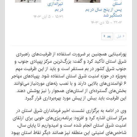
استان
تیراندازی
پس از پنج سال در بم
در بم
دستگیر شد
۱۵:۳۱ - ۵ آبان ۱۴۰۳
۲۲:۰۳ - ۱۵ دی ۱۴۰۳
قبل
بعد
پورامینایی همچنین بر ضرورت استفاده از ظرفیت‌های راهبردی
شرق استان تأکید کرد و گفت: بزرگ‌ترین مرکز پهپادی جنوب و
جنوب شرق کشور در بم مستقر است و باید از این ظرفیت مهم
به‌ویژه در حوزه امنیت شرق استان استفاده شود. پهپادهای مهاجر
۶ توانمندی‌های بالایی دارند و با نصب رله‌های موردنیاز می‌توانند
بخش‌های گسترده‌ای از استان‌های همجوار را نیز پوشش دهند.
این ظرفیت باید بیش از پیش مورد بهره‌برداری قرار گیرد.
وی در ادامه به برگزاری نشست اخیر فرمانداران شرق استان در
مرکز استان اشاره کرد و افزود: برنامه‌ریزی‌های خوبی برای ارتقای
امنیت شرق استان انجام شده است و امیدواریم تا پایان سال،
شاخص‌های امنیتی این منطقه نیز همانند دیگر نقاط استان بهبود