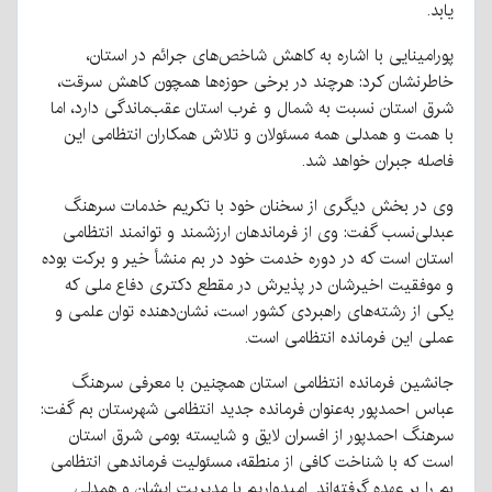
یابد.
پورامینایی با اشاره به کاهش شاخص‌های جرائم در استان،
خاطرنشان کرد: هرچند در برخی حوزه‌ها همچون کاهش سرقت،
شرق استان نسبت به شمال و غرب استان عقب‌ماندگی دارد، اما
با همت و همدلی همه مسئولان و تلاش همکاران انتظامی این
فاصله جبران خواهد شد.
وی در بخش دیگری از سخنان خود با تکریم خدمات سرهنگ
عبدلی‌نسب گفت: وی از فرماندهان ارزشمند و توانمند انتظامی
استان است که در دوره خدمت خود در بم منشأ خیر و برکت بوده‌
و موفقیت اخیرشان در پذیرش در مقطع دکتری دفاع ملی که
یکی از رشته‌های راهبردی کشور است، نشان‌دهنده توان علمی و
عملی این فرمانده انتظامی است.
جانشین فرمانده انتظامی استان همچنین با معرفی سرهنگ
عباس احمدپور به‌عنوان فرمانده جدید انتظامی شهرستان بم گفت:
سرهنگ احمدپور از افسران لایق و شایسته بومی شرق استان
است که با شناخت کافی از منطقه، مسئولیت فرماندهی انتظامی
بم را بر عهده گرفته‌اند. امیدواریم با مدیریت ایشان و همدلی