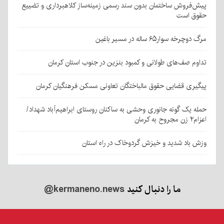
پیش‌فروش ساختمان بدون سند رسمی زمینه‌ساز کلاهبرداری و تضییع
حقوق است
مرگ دوچرخه سوار۶۵ ساله در مسیر باغین
تداوم صف‌های طولانی و کمبود بنزین در جنوب استان کرمان
پیگیری قضایی حقوق مالباختگان تعاونی مسکن فرهنگیان کرمان
حمله یک گونه جانوری وحشی به ساکنان روستای ابراهیم‌آباد شهداد/
اعزام۲ زن مجروح به کرمان
وزش باد شدید و خیزش گردوخاک در راه استان
ما را دنبال کنید
@kermaneno.news