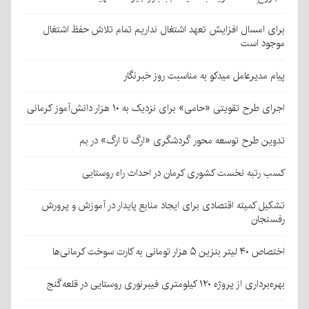
برای امسال افزایش تعهد اشتغال نداریم تمام تلاش حفظ اشتغال
موجود است
پیام مدیرعامل میدکو به مناسبت روز خبرنگار
اجرای طرح تقویتی «حامی» برای نزدیک به ۱۰ هزار دانش‌آموز کرمانی
تدوین طرح توسعه محور گردشگری «ارگ تا ارگ» در بم
کسب رتبه نخست کشوری کرمان در احداث راه روستایی
تشکیل کمیته اقتصادی برای ایجاد منابع پایدار در آموزش و پرورش
رفسنجان
اختصاص ۴۰ لیتر بنزین ۵ هزار تومانی به کارت سوخت کرمانی‌ها
بهره‌برداری از پروژه ۱۲۰ کیلومتری فیبرنوری روستایی در قلعه‌گنج