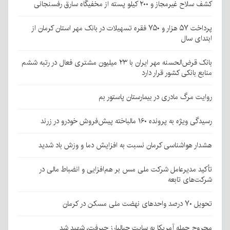
کشف سلاح غیرمجاز و ۲۰۰ کیلو پسته از مخفیگاه سارق رفسنجانی
پرداخت ۵۷ هزار و ۷۵۰ فقره تسهیلات در بانک مهر استان کرمان از
ابتدای سال
بانک قرض‌الحسنه مهر ایران با ۲۳ میلیون مشتری فعال در رتبه ششم
منابع بانکی کشور قرار دارد
روایت مرگ مادری در بیمارستان پاستور بم
رسیدگی ویژه به پرونده ۱۶۰ مالباخته پیش‌فروش خودرو در زرند
هشدار هواشناسی کرمان نسبت به افزایش دما و وزش باد شدید
تأکید مدیرعامل شرکت ملی مس بر هم‌افزایی و انضباط مالی در
شرکت‌های تابعه
تحویل ۷۰ درصد واحدهای نهضت ملی مسکن در کرمان
مجروحِ حمله آمریکا به سایت جبالبارز جیرفت، شهید شد