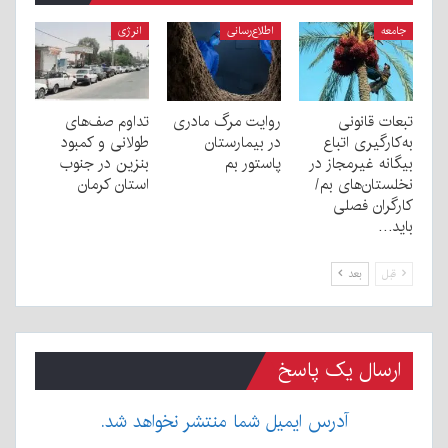
جامعه
اطلاع‌رسانی
انرژی
تبعات قانونی
روایت مرگ مادری
تداوم صف‌های
به‌کارگیری اتباع
در بیمارستان
طولانی و کمبود
بیگانه غیرمجاز در
پاستور بم
بنزین در جنوب
نخلستان‌های بم/
استان کرمان
کارگران فصلی
باید…
قبل
بعد
ارسال یک پاسخ
آدرس ایمیل شما منتشر نخواهد شد.