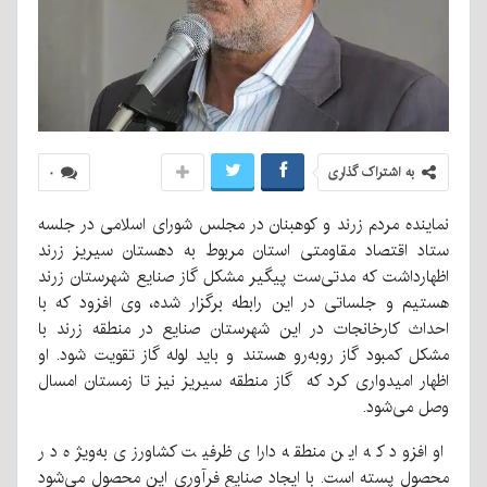
به اشتراک گذاری
۰
نماینده مردم زرند و کوهبنان در مجلس شورای اسلامی در جلسه
ستاد اقتصاد مقاومتی استان مربوط به دهستان سیریز زرند
اظهار‌داشت که مدتی‌ست پیگیر مشکل گاز صنایع شهرستان زرند
هستیم و جلساتی در این رابطه برگزار شده، وی افزود که با
احداث کارخانجات در این شهرستان صنایع در منطقه زرند با
مشکل کمبود گاز رو‌به‌رو هستند و باید لوله گاز تقویت شود. او
اظهار امیدواری کرد که گاز منطقه سیریز نیز تا زمستان امسال
وصل می‌شود.
او افزود که این منطقه دارای ظرفیت کشاورزی به‌ویژه در
محصول پسته است. با ایجاد صنایع فرآوری این محصول می‌شود