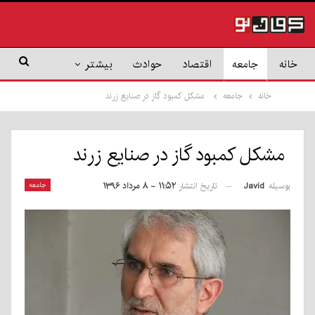
خانه
جامعه
اقتصاد
حوادث
بیشتر
خانه
جامعه
مشکل کمبود گاز در صنایع زرند
مشکل کمبود گاز در صنایع زرند
بوسیله
Javid
جامعه
تاریخ انتشار
۱۱:۵۲ - ۸ مرداد ۱۳۹۶