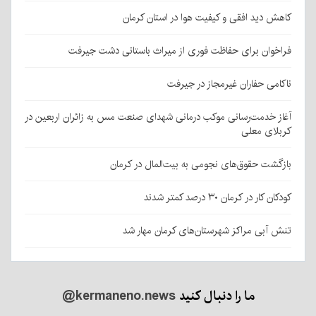
کاهش دید افقی و کیفیت هوا در استان کرمان
فراخوان برای حفاظت فوری از میراث باستانی دشت جیرفت
ناکامی حفاران غیرمجاز در جیرفت
آغاز خدمت‌رسانی موکب درمانی شهدای صنعت مس به زائران اربعین در
کربلای معلی
بازگشت حقوق‌های نجومی به بیت‌المال در کرمان
کودکان کار در کرمان ۳۰ درصد کمتر شدند
تنش آبی مراکز شهرستان‌های کرمان مهار شد
ما را دنبال کنید
@kermaneno.news