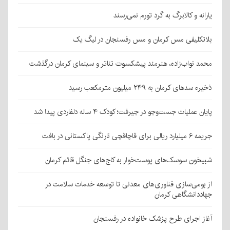
یارانه و کالابرگ به گرد تورم نمی‌رسند
بلاتکلیفی مس کرمان و مس رفسنجان در لیگ یک
محمد نواب‌زاده، هنرمند پیشکسوت تئاتر و سینمای کرمان درگذشت
ذخیره سدهای کرمان به ۲۴۹ میلیون مترمکعب رسید
پایان عملیات جست‌وجو در جیرفت؛ کودک ۴ ساله دلفاردی پیدا شد
جریمه ۶ میلیارد ریالی برای قاچاقچی نارنگی پاکستانی در بافت
شبیخون سوسک‌های پوست‌خوار به کاج‌های جنگل قائم کرمان
از بومی‌سازی فناوری‌های معدنی تا توسعه خدمات سلامت در
جهاددانشگاهی کرمان
آغاز اجرای طرح پزشک خانواده در رفسنجان