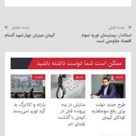
پست قبلی
پست بعدی
استاندار: بیمارستان نوریه نمونه‌
کرمان میزبان چهار شهید گمنام
اقتصاد مقاومتی است
ممکن است شما دوست داشته باشید
جامعه
جامعه
اقتصاد
طرح جدید دولت
سازش در سه
یارانه و کالابرگ به
برای رفع سوءتغذیه
پرونده قتل در
گرد تورم نمی‌رسند
کودکان کرمان
کرمان با گذشت
اولیای دم