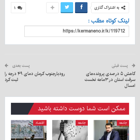
به اشتراک گذاری
۱
لینک کوتاه مطلب :
پست قبلی
پست بعدی
کاهش ۵ درصدی پرونده‌های
رودبارجنوب کرمان دمای ۴٩ درجه را
سرقت استان در ۳ماهه نخست
ثبت کرد
امسال
ممکن است شما دوست داشته باشید
جامعه
جامعه
اقتصاد