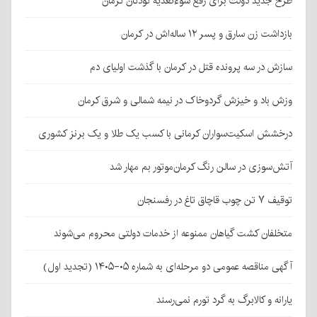
طرح جدید دولت برای رفع سوءتغذیه کودکان کرمان
بازداشت زن سارق و پسر ۱۲ ساله‌اش در کرمان
سازش در سه پرونده قتل در کرمان با گذشت اولیای دم
وزش باد و خیزش گردوخاک در نیمه شمالی و شرق کرمان
درخشش اسکیت‌سواران کرمانی با کسب یک طلا و یک برنز کشوری
آتش‌سوزی در سالن رنگ کرمان‌موتور بم مهار شد
توقیف ۷ تن چوب قاچاق تاغ در رفسنجان
متخلفان کشت گیاهان ممنوعه از خدمات دولتی محروم می‌شوند
آگهی مناقصه عمومی دو مرحله‌ای به شماره ۰۵-۱۴۰۵ (تجدید اول)
یارانه و کالابرگ به گرد تورم نمی‌رسند