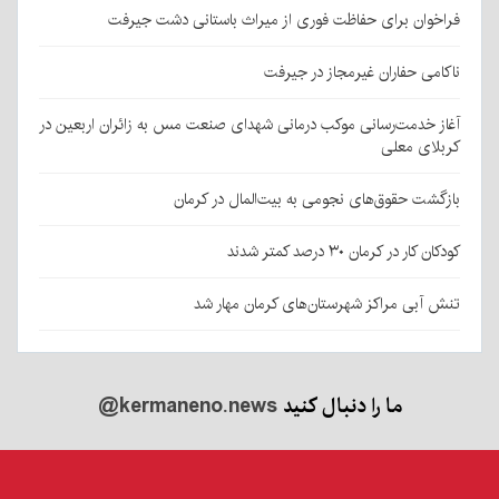
فراخوان برای حفاظت فوری از میراث باستانی دشت جیرفت
ناکامی حفاران غیرمجاز در جیرفت
آغاز خدمت‌رسانی موکب درمانی شهدای صنعت مس به زائران اربعین در
کربلای معلی
بازگشت حقوق‌های نجومی به بیت‌المال در کرمان
کودکان کار در کرمان ۳۰ درصد کمتر شدند
تنش آبی مراکز شهرستان‌های کرمان مهار شد
ما را دنبال کنید
@kermaneno.news