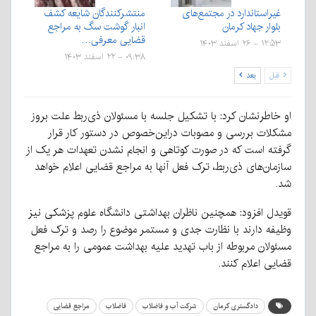
غیراستاندارد در مجتمع‌های
منتشرکنندگان شایعه کشف
بلوار جهاد کرمان
انبار گوشت سگ به مراجع
قضایی معرفی…
۱۲:۵۳ - ۲۶ اسفند ۱۴۰۳
۰۹:۳۸ - ۲۲ اسفند ۱۴۰۳
قبل
بعد
او خاطرنشان کرد: با تشکیل جلسه با مسئولان ذی‌ربط علت بروز
مشکلات بررسی و مصوبات دراین‌خصوص در دستور کار قرار
گرفته است که در صورت کوتاهی و انجام نشدن تعهدات هر یک از
سازمان‌های ذی‌ربط، ترک فعل آنها به مراجع قضایی اعلام خواهد
شد.
قویدل افزود: همچنین ناظران بهداشتی دانشگاه علوم پزشکی نیز
وظیفه دارند با نظارت جدی و مستمر موضوع را رصد و ترک فعل
مسئولان مربوطه از باب تهدید علیه بهداشت عمومی را به مراجع
قضایی اعلام کنند.
دادگستری کرمان
شرکت آب و فاضلاب
فاضلاب
مراجع قضایی