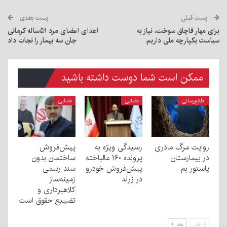
پست قبلی
پست بعدی
برای مهار قاچاق سوخت، نیاز به
اهدای اعضای مرد ۵۱ساله کرمانی
سیاست یکپارچه ملی داریم
جان سه بیمار را نجات داد
ممکن است شما دوست داشته باشید
اطلاع‌رسانی
قضایی
قضایی
روایت مرگ مادری
رسیدگی ویژه به
پیش‌فروش
در بیمارستان
پرونده ۱۶۰ مالباخته
ساختمان بدون
پاستور بم
پیش‌فروش خودرو
سند رسمی
در زرند
زمینه‌ساز
کلاهبرداری و
تضییع حقوق است
قبل
بعد