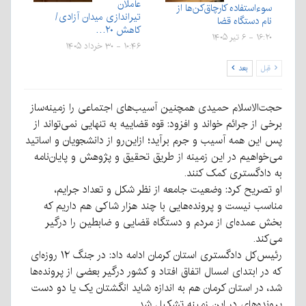
عاملان
سوءاستفاده کارچاق‌کن‌ها از
تیراندازی میدان آزادی/
نام دستگاه قضا
کاهش ۲۰…
۱۶:۲۰ - ۶ تیر ۱۴۰۵
۱۰:۴۶ - ۳۰ خرداد ۱۴۰۵
قبل
بعد
حجت‌الاسلام حمیدی همچنین آسیب‌های اجتماعی را زمینه‌ساز
برخی از جرائم خواند و افزود: قوه قضاییه به تنهایی نمی‌تواند از
پس این همه آسیب و جرم برآید؛ ازاین‌رو از دانشجویان و اساتید
می‌خواهیم در این زمینه از طریق تحقیق و پژوهش و پایان‌نامه
به دادگستری کمک کنند.
او تصریح کرد: وضعیت جامعه از نظر شکل و تعداد جرایم،
مناسب نیست و پرونده‌هایی با چند هزار شاکی هم داریم که
بخش عمده‌ای از مردم و دستگاه قضایی و ضابطین را درگیر
می‌کند.
رئیس‌کل دادگستری استان کرمان ادامه داد: در جنگ ۱۲ روزه‌ای
که در ابتدای امسال اتفاق افتاد و کشور درگیر بعضی از پرونده‌ها
شد، در استان کرمان هم به اندازه شاید انگشتان یک یا دو دست
پرونده‌های در این زمینه تشکیل شد.