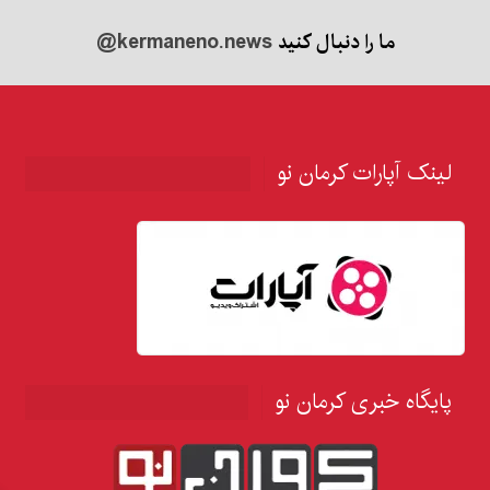
ما را دنبال کنید
@kermaneno.news
لینک آپارات کرمان نو
پایگاه خبری کرمان نو