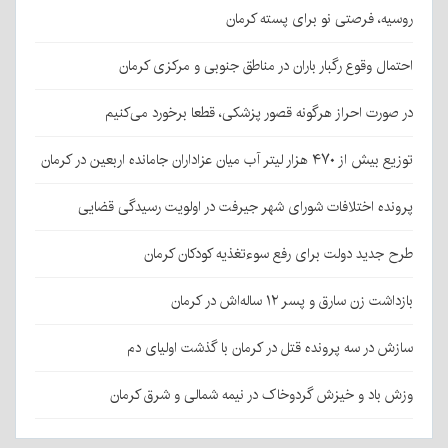
روسیه، فرصتی نو برای پسته کرمان
احتمال وقوع رگبار باران در مناطق جنوبی و مرکزی کرمان
در صورت احراز هرگونه قصور پزشکی، قطعا برخورد می‌کنیم
توزیع بیش از ۴۷۰ هزار لیتر آب میان عزاداران جامانده اربعین در کرمان
پرونده اختلافات شورای شهر جیرفت در اولویت رسیدگی قضایی
طرح جدید دولت برای رفع سوءتغذیه کودکان کرمان
بازداشت زن سارق و پسر ۱۲ ساله‌اش در کرمان
سازش در سه پرونده قتل در کرمان با گذشت اولیای دم
وزش باد و خیزش گردوخاک در نیمه شمالی و شرق کرمان