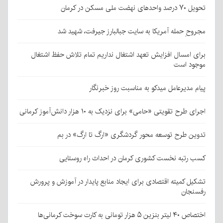
تحویل ۷۰ درصد واحدهای نهضت ملی مسکن در کرمان
مجروحِ حمله آمریکا به سایت جبالبارز جیرفت، شهید شد
برای امسال افزایش تعهد اشتغال نداریم تمام تلاش حفظ اشتغال
موجود است
پیام مدیرعامل میدکو به مناسبت روز خبرنگار
اجرای طرح تقویتی «حامی» برای نزدیک به ۱۰ هزار دانش‌آموز کرمانی
تدوین طرح توسعه محور گردشگری «ارگ تا ارگ» در بم
کسب رتبه نخست کشوری کرمان در احداث راه روستایی
تشکیل کمیته اقتصادی برای ایجاد منابع پایدار در آموزش و پرورش
رفسنجان
اختصاص ۴۰ لیتر بنزین ۵ هزار تومانی به کارت سوخت کرمانی‌ها