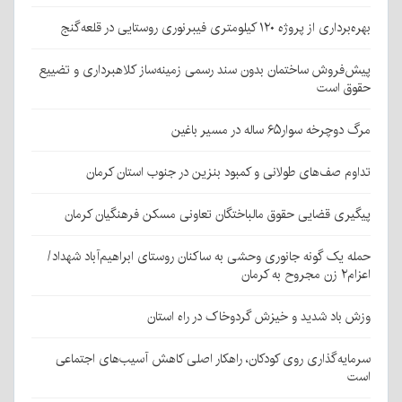
بهره‌برداری از پروژه ۱۲۰ کیلومتری فیبرنوری روستایی در قلعه‌گنج
پیش‌فروش ساختمان بدون سند رسمی زمینه‌ساز کلاهبرداری و تضییع
حقوق است
مرگ دوچرخه سوار۶۵ ساله در مسیر باغین
تداوم صف‌های طولانی و کمبود بنزین در جنوب استان کرمان
پیگیری قضایی حقوق مالباختگان تعاونی مسکن فرهنگیان کرمان
حمله یک گونه جانوری وحشی به ساکنان روستای ابراهیم‌آباد شهداد/
اعزام۲ زن مجروح به کرمان
وزش باد شدید و خیزش گردوخاک در راه استان
سرمایه‌گذاری روی کودکان، راهکار اصلی کاهش آسیب‌های اجتماعی
است