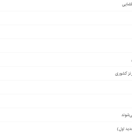
قضایی
نز کشوری
‌شوند