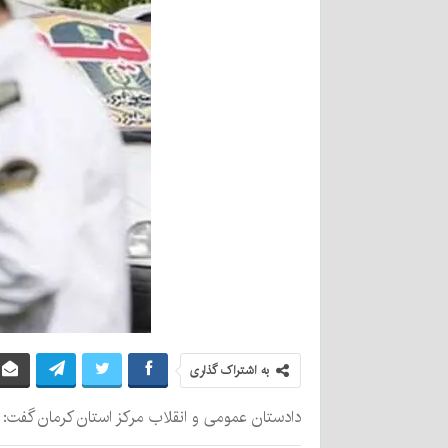
به اشتراک گذاری
دادستان عمومی و انقلاب مرکز استان کرمان گفت: طی یک ماه گذشته ۳۰ راننده متخلف و پرخطر در این است