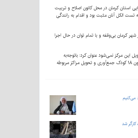
 و انقلاب مرکز استان کرمان روز شنبه ۱۰ آذر در نشست شورای قضایی استان کرمان در محل کانون اصلاح و تربیت
ای طرح آرامش در خیابان‌های هزار و یکشب، ویلا و بلوار حمزه (شهر کرمان) در یک ماه گذشته تعداد ۳۰ نفر که تست الکل آنان مثبت بود و اقدام به رانندگی
هر کرمان بی‌وقفه و با تمام توان در حال اجرا
این مرکز نمی‌شود عنوان کرد: باتوجه‌به
فرارسیدن ایام سرد سال، شهرداری را مکلف کردیم با همکاری کلانتری محل، نسبت به جمع‌آوری کودکان خیابانی اقدام کند که تاکنون ۱۸ کودک جمع‌آوری و تحویل مراکز مربوطه
 می‌کنیم
 کارگر شد