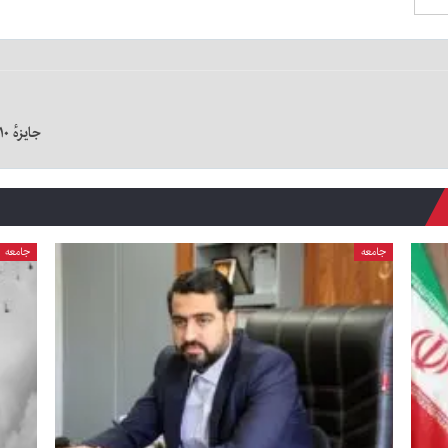
جایزهٔ ۱۰ میلیاردتومانی بلوبانک از آنچه می‌بینید به شما نزدیک‌تر است
جامعه
جامعه