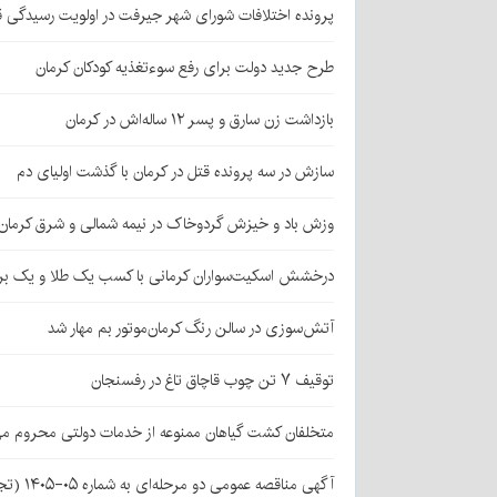
پرونده اختلافات شورای شهر جیرفت در اولویت رسیدگی 
طرح جدید دولت برای رفع سوءتغذیه کودکان کرمان
بازداشت زن سارق و پسر ۱۲ ساله‌اش در کرمان
سازش در سه پرونده قتل در کرمان با گذشت اولیای دم
وزش باد و خیزش گردوخاک در نیمه شمالی و شرق کرمان
درخشش اسکیت‌سواران کرمانی با کسب یک طلا و یک بر
آتش‌سوزی در سالن رنگ کرمان‌موتور بم مهار شد
توقیف ۷ تن چوب قاچاق تاغ در رفسنجان
متخلفان کشت گیاهان ممنوعه از خدمات دولتی محروم می
آگهی مناقصه عمومی دو مرحله‌ای به شماره ۰۵-۱۴۰۵ (تجدید اول)