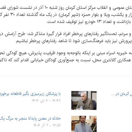
به گزارش کرمان‌نو به نقل از ایرنا، مهدی بخشی دادستان عمومی
ماهان افزود: در اجر
ودرو نیز توقیف شده است.
 مردم، تحت‌تأثیر رفتارهای پرخطر افراد قرار گیرد متذکر شد: طرح آرامش در ش
‌وپرورش نیز باید فرهنگ‌سازی شود تا شاهد رفتارهای پرخطر نباشیم.
خیریه اسراء مبنی بر اینکه باتوجه‌به وجود ظرفیت پذیرش، هیچ کودکی تحویل 
با پزشکان زیرمیزی بگیر قاطعانه برخورد
۱۴:۴۹ - ۶ دی ۱۴۰۴
حادثه در معدن پابدانا منجر به مرگ یک
۱۳:۵۶ - ۲ آذر ۱۴۰۴