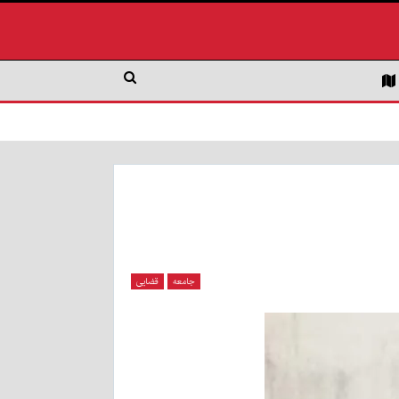
جامعه
قضایی