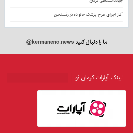
جهاددانشگاهی کرمان
آغاز اجرای طرح پزشک خانواده در رفسنجان
ما را دنبال کنید
@kermaneno.news
لینک آپارات کرمان نو