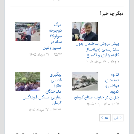
دیگر چه خبر؟
مرگ
دوچرخه
سوار۶۵
ساله در
پیش‌فروش ساختمان بدون
مسیر باغین
سند رسمی زمینه‌ساز
کلاهبرداری و تضییع…
۱۵:۱۳ - ۱۷ مرداد ۱۴۰۵
۱۵:۴۲ - ۱۷ مرداد ۱۴۰۵
تداوم
پیگیری
صف‌های
قضایی
طولانی و
حقوق
کمبود
مالباختگان
بنزین در جنوب استان کرمان
تعاونی مسکن فرهنگیان
کرمان
۱۳:۵۱ - ۱۷ مرداد ۱۴۰۵
۱۳:۳۹ - ۱۷ مرداد ۱۴۰۵
قبل
بعد