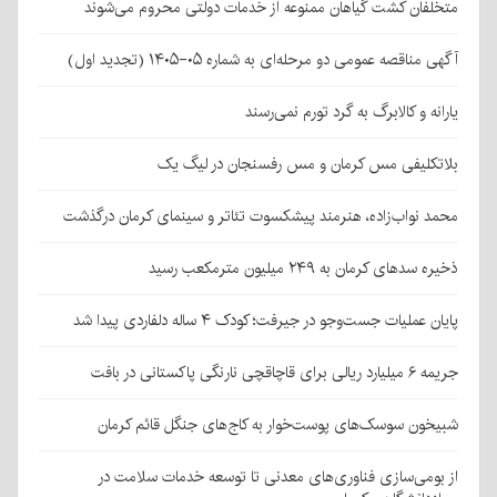
متخلفان کشت گیاهان ممنوعه از خدمات دولتی محروم می‌شوند
آگهی مناقصه عمومی دو مرحله‌ای به شماره ۰۵-۱۴۰۵ (تجدید اول)
یارانه و کالابرگ به گرد تورم نمی‌رسند
بلاتکلیفی مس کرمان و مس رفسنجان در لیگ یک
محمد نواب‌زاده، هنرمند پیشکسوت تئاتر و سینمای کرمان درگذشت
ذخیره سدهای کرمان به ۲۴۹ میلیون مترمکعب رسید
پایان عملیات جست‌وجو در جیرفت؛ کودک ۴ ساله دلفاردی پیدا شد
جریمه ۶ میلیارد ریالی برای قاچاقچی نارنگی پاکستانی در بافت
شبیخون سوسک‌های پوست‌خوار به کاج‌های جنگل قائم کرمان
از بومی‌سازی فناوری‌های معدنی تا توسعه خدمات سلامت در