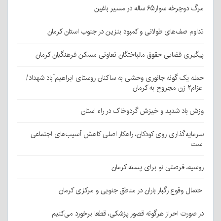
مرگ دوچرخه سوار۶۵ ساله در مسیر باغین
تداوم صف‌های طولانی و کمبود بنزین در جنوب استان کرمان
پیگیری قضایی حقوق مالباختگان تعاونی مسکن فرهنگیان کرمان
حمله یک گونه جانوری وحشی به ساکنان روستای ابراهیم‌آباد شهداد/
اعزام۲ زن مجروح به کرمان
وزش باد شدید و خیزش گردوخاک در راه استان
سرمایه‌گذاری روی کودکان، راهکار اصلی کاهش آسیب‌های اجتماعی
است
روسیه، فرصتی نو برای پسته کرمان
احتمال وقوع رگبار باران در مناطق جنوبی و مرکزی کرمان
در صورت احراز هرگونه قصور پزشکی، قطعا برخورد می‌کنیم