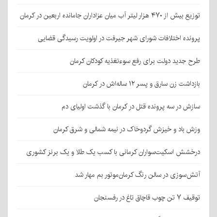
توزیع بیش از ۴۷۰ هزار لیتر آب میان عزاداران جامانده اربعین در کرمان
پرونده اختلافات شورای شهر جیرفت در اولویت رسیدگی قضایی
طرح جدید دولت برای رفع سوءتغذیه کودکان کرمان
بازداشت زن سارق و پسر ۱۲ ساله‌اش در کرمان
سازش در سه پرونده قتل در کرمان با گذشت اولیای دم
وزش باد و خیزش گردوخاک در نیمه شمالی و شرق کرمان
درخشش اسکیت‌سواران کرمانی با کسب یک طلا و یک برنز کشوری
آتش‌سوزی در سالن رنگ کرمان‌موتور بم مهار شد
توقیف ۷ تن چوب قاچاق تاغ در رفسنجان