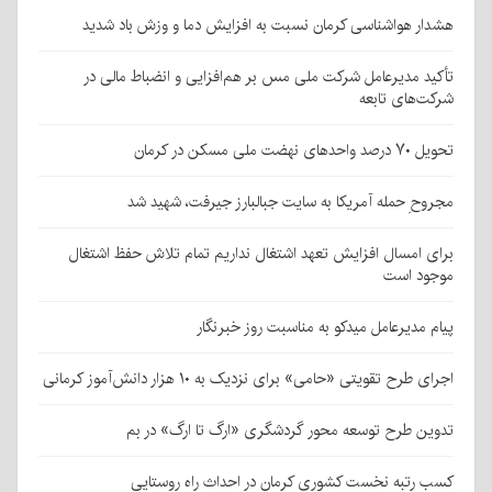
هشدار هواشناسی کرمان نسبت به افزایش دما و وزش باد شدید
تأکید مدیرعامل شرکت ملی مس بر هم‌افزایی و انضباط مالی در
شرکت‌های تابعه
تحویل ۷۰ درصد واحدهای نهضت ملی مسکن در کرمان
مجروحِ حمله آمریکا به سایت جبالبارز جیرفت، شهید شد
برای امسال افزایش تعهد اشتغال نداریم تمام تلاش حفظ اشتغال
موجود است
پیام مدیرعامل میدکو به مناسبت روز خبرنگار
اجرای طرح تقویتی «حامی» برای نزدیک به ۱۰ هزار دانش‌آموز کرمانی
تدوین طرح توسعه محور گردشگری «ارگ تا ارگ» در بم
کسب رتبه نخست کشوری کرمان در احداث راه روستایی