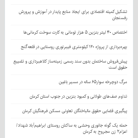
تشکیل کمیته اقتصادی برای ایجاد منابع پایدار در آموزش و پرورش
رفسنجان
اختصاص ۴۰ لیتر بنزین ۵ هزار تومانی به کارت سوخت کرمانی‌ها
بهره‌برداری از پروژه ۱۲۰ کیلومتری فیبرنوری روستایی در قلعه‌گنج
پیش‌فروش ساختمان بدون سند رسمی زمینه‌ساز کلاهبرداری و تضییع
حقوق است
مرگ دوچرخه سوار۶۵ ساله در مسیر باغین
تداوم صف‌های طولانی و کمبود بنزین در جنوب استان کرمان
پیگیری قضایی حقوق مالباختگان تعاونی مسکن فرهنگیان کرمان
حمله یک گونه جانوری وحشی به ساکنان روستای ابراهیم‌آباد شهداد/
اعزام۲ زن مجروح به کرمان