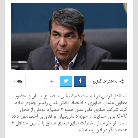
به اشتراک گذاری
۰
استاندار کرمان در نشست هم‌اندیشی با صنایع استان با حضور
معاون علمی، فناوری و اقتصاد دانش‌بنیان رئیس‌جمهور اعلام
کرد: شرکت صنایع ملی مس مبلغ ۲ میلیارد تومان از محل
CVC برای حمایت از حوزه دانش‌بنیان و فناوری اختصاص داده
است. او خواستار مشارکت سایر صنایع استان با تأمین حداقل ۲
همت دیگر در این زمینه شد.