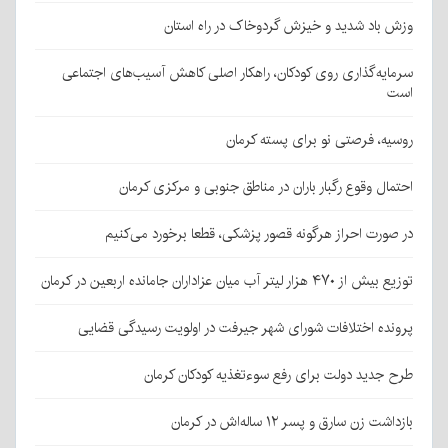
وزش باد شدید و خیزش گردوخاک در راه استان
سرمایه‌گذاری روی کودکان، راهکار اصلی کاهش آسیب‌های اجتماعی
است
روسیه، فرصتی نو برای پسته کرمان
احتمال وقوع رگبار باران در مناطق جنوبی و مرکزی کرمان
در صورت احراز هرگونه قصور پزشکی، قطعا برخورد می‌کنیم
توزیع بیش از ۴۷۰ هزار لیتر آب میان عزاداران جامانده اربعین در کرمان
پرونده اختلافات شورای شهر جیرفت در اولویت رسیدگی قضایی
طرح جدید دولت برای رفع سوءتغذیه کودکان کرمان
بازداشت زن سارق و پسر ۱۲ ساله‌اش در کرمان