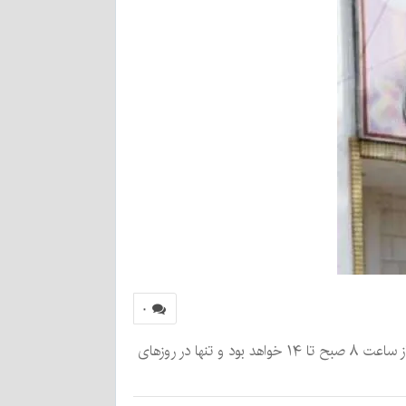
۰
معاونت توسعه مدیریت و منابع استانداری کرمان با صدور اطلاعیه‌ای اعلام کرد ساعت کاری ادارات استان در ماه مبارک رمضان از ساعت ۸ صبح تا ۱۴ خواهد بود و تنها در روزهای