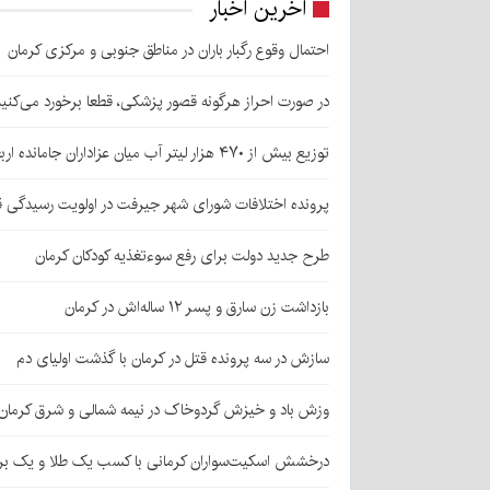
آخرین اخبار
احتمال وقوع رگبار باران در مناطق جنوبی و مرکزی کرمان
در صورت احراز هرگونه قصور پزشکی، قطعا برخورد می‌کنی
توزیع بیش از ۴۷۰ هزار لیتر آب میان عزاداران جامانده اربعین در کرمان
پرونده اختلافات شورای شهر جیرفت در اولویت رسیدگی 
طرح جدید دولت برای رفع سوءتغذیه کودکان کرمان
بازداشت زن سارق و پسر ۱۲ ساله‌اش در کرمان
سازش در سه پرونده قتل در کرمان با گذشت اولیای دم
وزش باد و خیزش گردوخاک در نیمه شمالی و شرق کرمان
درخشش اسکیت‌سواران کرمانی با کسب یک طلا و یک بر