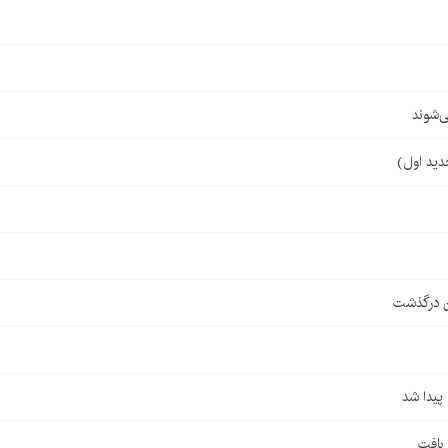
‌شوند
ن درگذشت